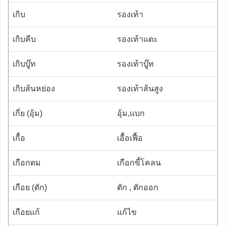
เกิบ
รองเท้า
เกิบคีบ
รองเท้าแตะ
เกิบบู๊ท
รองเท้าบู๊ท
เกิบส้นหย่อง
รองเท้าส้นสูง
เกี่ย (อุ้ม)
อุ้ม,แบก
เกื้อ
เอื้อเฟื้อ
เกือกตม
เกือกขี้โคลน
เกือย (ตัก)
ตัก , ตักออก
เกือยแก้
แก้ไข