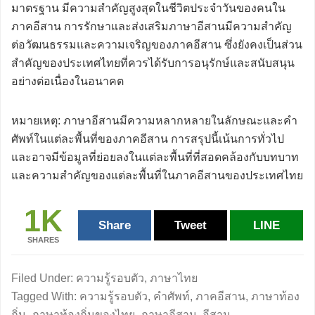
มาตรฐาน มีความสำคัญสูงสุดในชีวิตประจำวันของคนใน
ภาคอีสาน การรักษาและส่งเสริมภาษาอีสานมีความสำคัญ
ต่อวัฒนธรรมและความเจริญของภาคอีสาน ซึ่งยังคงเป็นส่วน
สำคัญของประเทศไทยที่ควรได้รับการอนุรักษ์และสนับสนุน
อย่างต่อเนื่องในอนาคต
หมายเหตุ: ภาษาอีสานมีความหลากหลายในลักษณะและคำ
ศัพท์ในแต่ละพื้นที่ของภาคอีสาน การสรุปนี้เน้นการทั่วไป
และอาจมีข้อมูลที่ย่อยลงในแต่ละพื้นที่ที่สอดคล้องกับบทบาท
และความสำคัญของแต่ละพื้นที่ในภาคอีสานของประเทศไทย
1K
Share
Tweet
LINE
SHARES
Filed Under:
ความรู้รอบตัว
,
ภาษาไทย
Tagged With:
ความรู้รอบตัว
,
คำศัพท์
,
ภาคอีสาน
,
ภาษาท้อง
ถิ่น
,
ภาษาท้องถิ่นของไทย
,
ภาษาอีสาน
,
อีสาน