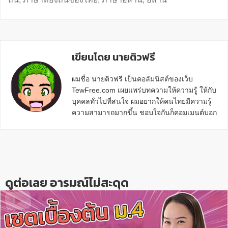
เขียนโดย นายติวฟรี
ผมชื่อ นายติวฟรี เป็นคอลัมนิสต์ของเว็บ
TewFree.com เผยแพร่บทความให้ความรู้ ให้กับ
บุคคลทั่วไปที่สนใจ ผมอยากให้คนไทยมีความรู้
ความสามารถมากขึ้น ชอบใจกันก็คอมเมนต์บอก
กันข้างล่างด้วยนะครับ
Reader
Interactions
ดูต่อเลย อารมณ์ไม่สะดุด