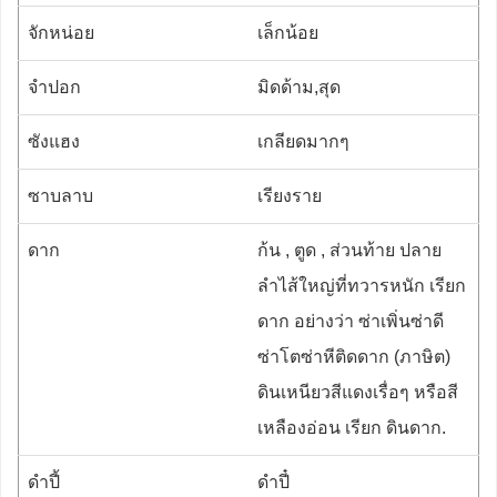
จักหน่อย
เล็กน้อย
จำปอก
มิดด้าม,สุด
ซังแฮง
เกลียดมากๆ
ซาบลาบ
เรียงราย
ดาก
ก้น , ตูด , ส่วนท้าย ปลาย
ลำไส้ใหญ่ที่ทวารหนัก เรียก
ดาก อย่างว่า ซ่าเพิ่นซ่าดี
ซ่าโตซ่าหีติดดาก (ภาษิต)
ดินเหนียวสีแดงเรื่อๆ หรือสี
เหลืองอ่อน เรียก ดินดาก.
ดำปี้
ดำปี๋