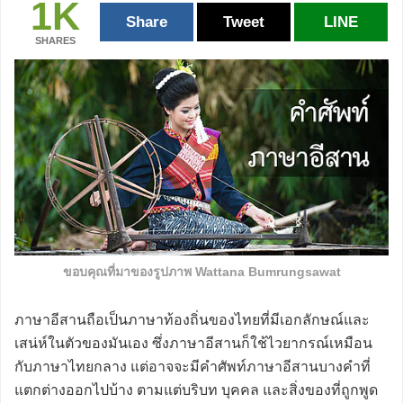
1K
Share
Tweet
LINE
SHARES
ขอบคุณที่มาของรูปภาพ Wattana Bumrungsawat
ภาษาอีสานถือเป็นภาษาท้องถิ่นของไทยที่มีเอกลักษณ์และ
เสน่ห์ในตัวของมันเอง ซึ่งภาษาอีสานก็ใช้ไวยากรณ์เหมือน
กับภาษาไทยกลาง แต่อาจจะมีคำศัพท์ภาษาอีสานบางคำที่
แตกต่างออกไปบ้าง ตามแต่บริบท บุคคล และสิ่งของที่ถูกพูด