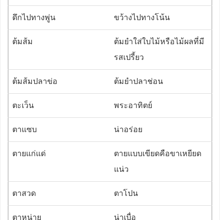
ดึกไปทางพู่น
ขว้างไปทางโน้น
ต้มส้ม
ต้มยำใส่ใบไม้หรือไม้ผลที่มี
รสเปรี้ยว
ต้มส้มปลาข่อ
ต้มยำปลาช่อน
ตะเว็น
พระอาทิตย์
ตาแซบ
น่าอร่อย
ตายแก่แด่
ตายแบบเขียดคือขาเหยียด
แน่ว
ตาสวด
ตาโปน
ตาหน่าย
น่าเบื่อ