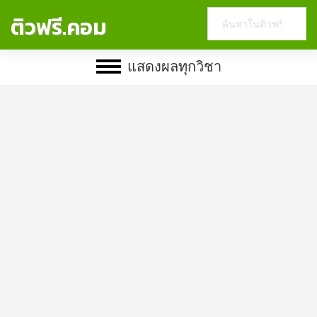
Search
ติวฟรี.คอม
this
website
แสดงผลทุกวิชา