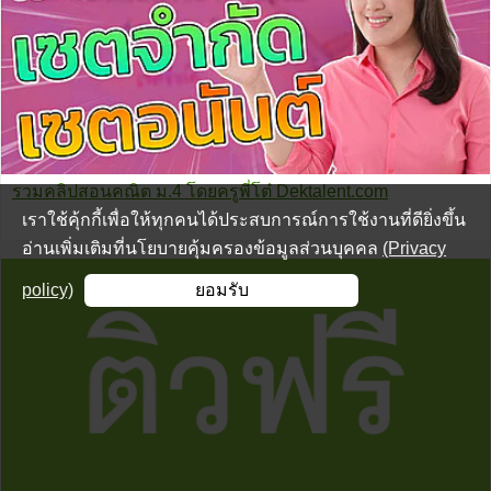
รวมคลิปสอนคณิต ม.4 โดยครูพี่โต๋ Dektalent.com
เราใช้คุ้กกี้เพื่อให้ทุกคนได้ประสบการณ์การใช้งานที่ดียิ่งขึ้น
อ่านเพิ่มเติมที่นโยบายคุ้มครองข้อมูลส่วนบุคคล
(Privacy
policy)
ยอมรับ