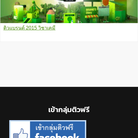
ติวแบรนด์ 2015 วิชาเคมี
Footer
เข้ากลุ่มติวฟรี