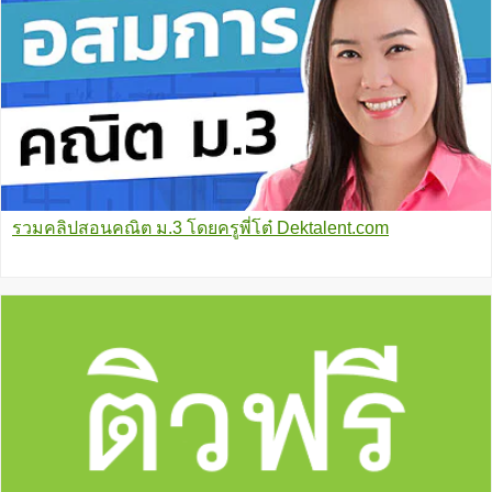
รวมคลิปสอนคณิต ม.3 โดยครูพี่โต๋ Dektalent.com