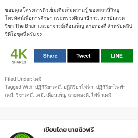
ขอบคุณโครงการติวเข้มเติมเต็มความรู้ ของสถานีวิทยุ
โทรทัศน์เพื่อการศึกษา กระทรวงศึกษาธิการ, สถาบันกวด
วิชา The Brain และอาจารย์เดือนเพ็ญ ฉายทองดี สำหรับคลิป
วีดีโอชุดนี้ครับ 🙂
4K
Share
Tweet
LINE
SHARES
Filed Under:
เคมี
Tagged With:
ปฏิกิริยาเคมี
,
ปฏิกิริยาไฟฟ้า
,
ปฏิกิริยาไฟฟ้า
เคมี
,
วิชาเคมี
,
เคมี
,
เดือนเพ็ญ ฉายทองดี
,
ไฟฟ้าเคมี
เขียนโดย นายติวฟรี