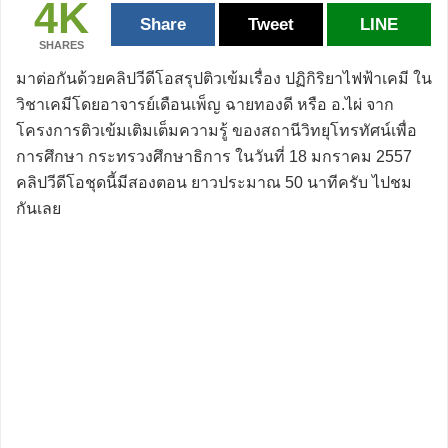
4K
Share
Tweet
LINE
SHARES
มาต่อกันด้วยคลิปวีดีโอสรุปติวเข้มเรื่อง ปฏิกิริยาไฟฟ้าเคมี ใน
วิชาเคมีโดยอาจารย์เดือนเพ็ญ ฉายทองดี หรือ อ.ไผ่ จาก
โครงการติวเข้มเติมเต็มความรู้ ของสถานีวิทยุโทรทัศน์เพื่อ
การศึกษา กระทรวงศึกษาธิการ ในวันที่ 18 มกราคม 2557
คลิปวีดีโอชุดนี้มีสองตอน ยาวประมาณ 50 นาทีครับ ไปชม
กันเลย