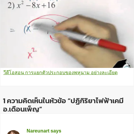
วีดีโอสอน การแยกตัวประกอบของพหุนาม อย่างละเอียด
1 ความคิดเห็นในหัวข้อ “ปฏิกิริยาไฟฟ้าเคมี
อ.เดือนเพ็ญ”
Nareunart
says