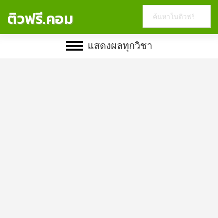
Search
ติวฟรี.คอม
this
website
แสดงผลทุกวิชา