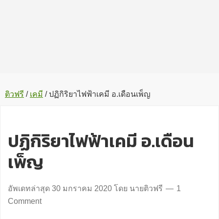
ติวฟรี
/
เคมี
/
ปฏิกิริยาไฟฟ้าเคมี อ.เดือนเพ็ญ
ปฏิกิริยาไฟฟ้าเคมี อ.เดือน
เพ็ญ
อัพเดทล่าสุด
30 มกราคม 2020
โดย
นายติวฟรี
1
Comment