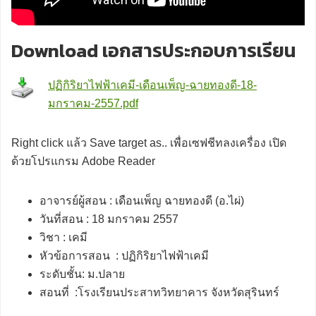
Download เอกสารประกอบการเรียน
ปฏิกิริยาไฟฟ้าเคมี-เดือนเพ็ญ-ฉายทองดี-18-
มกราคม-2557.pdf
Right click แล้ว Save target as.. เพื่อเซฟชีทลงเครื่อง เปิด
ด้วยโปรแกรม Adobe Reader
อาจารย์ผู้สอน : เดือนเพ็ญ ฉายทองดี (อ.ไผ่)
วันที่สอน : 18 มกราคม 2557
วิชา : เคมี
หัวข้อการสอน : ปฏิกิริยาไฟฟ้าเคมี
ระดับชั้น: ม.ปลาย
สอนที่ :โรงเรียนประสาทวิทยาคาร จังหวัดสุรินทร์