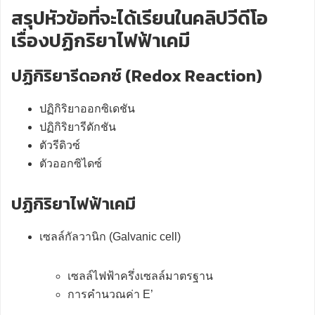
สรุปหัวข้อที่จะได้เรียนในคลิปวีดีโอ
เรื่องปฏิกริยาไฟฟ้าเคมี
ปฏิกิริยารีดอกซ์ (Redox Reaction)
ปฏิกิริยาออกซิเดชัน
ปฏิกิริยารีดักชัน
ตัวรีดิวซ์
ตัวออกซิไดซ์
ปฏิกิริยาไฟฟ้าเคมี
เซลล์กัลวานิก (Galvanic cell)
เซลล์ไฟฟ้าครึ่งเซลล์มาตรฐาน
การคำนวณค่า E’