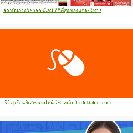
สถาบันกวดวิชาออนไลน์ ที่ดีที่สุดของแต่ละวิชา!!
[รีวิว] เรียนพิเศษออนไลน์ วิชาคณิตกับ dektalent.com