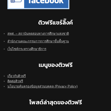
ติวฟรีแชร์ลิ๊งค์
สทศ. – สถาบันทดสอบทางการศึกษาแห่งชาติ
สำนักงานคณะกรรมการการศึกษาขั้นพื้นฐาน
เว็ปไซท์กระทรวงศึกษาธิการ
เมนูของติวฟรี
เกี่ยวกับติวฟรี
ติดต่อติวฟรี
นโยบายคุ้มครองข้อมูลส่วนบุคคล (Privacy Policy)
โพสต์ล่าสุดของติวฟรี