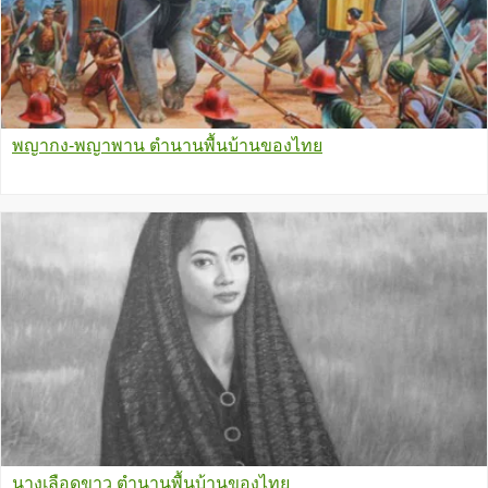
พญากง-พญาพาน ตำนานพื้นบ้านของไทย
นางเลือดขาว ตำนานพื้นบ้านของไทย