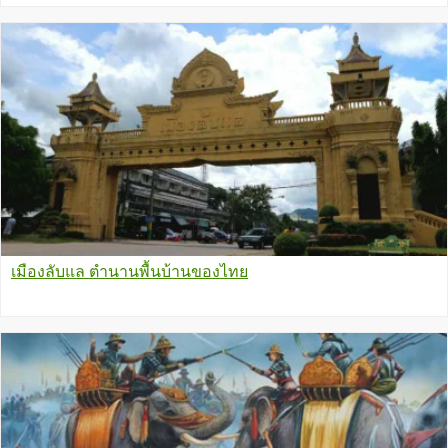
เมืองลับแล ตำนานพื้นบ้านของไทย