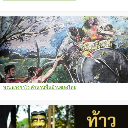
พระนางกาไว ตำนานพื้นบ้านของไทย