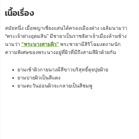
เนื้อเรื่อง
สมัยหนึ่ง เมื่อพญาเชียงแสนได้ครองเมืองฝาง เฉลิมนามว่า
“พระเจ้าฝางอุดมสิน” มีชายาเป็นราชธิดาเจ้าเมืองล้านช้าง
นามว่า
“พระนางสามผิว”
พระชายามีสิริโฉมงดงามนัก
ความพิเศษของพระนางอยู่ที่ผิวที่มีถึงสามสีผิวด้วยกัน
ยามเช้าผิวกายนางมีสีขาวบริสุทธิ์ดุจปุยฝ้าย
ยามบ่ายผิวเป็นสีแดง
ยามตะวันอ่อนผิวจะกลายเป็นสีชมพู