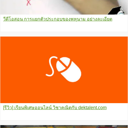
วีดีโอสอน การแยกตัวประกอบของพหุนาม อย่างละเอียด
[รีวิว] เรียนพิเศษออนไลน์ วิชาคณิตกับ dektalent.com