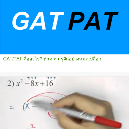
GAT/PAT คืออะไร? ทำความรู้จักอย่างหมดเปลือก