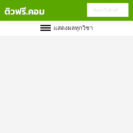
Search
ติวฟรี.คอม
this
website
แสดงผลทุกวิชา