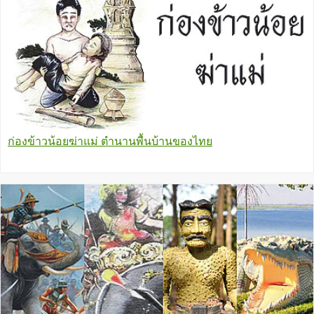
ก่องข้าวน้อยฆ่าแม่ ตำนานพื้นบ้านของไทย