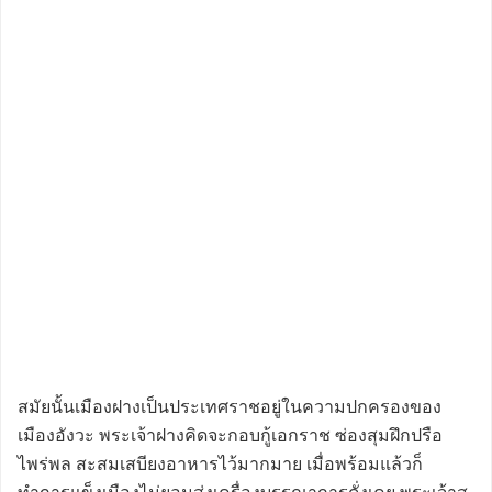
สมัยนั้นเมืองฝางเป็นประเทศราชอยู่ในความปกครองของ
เมืองอังวะ พระเจ้าฝางคิดจะกอบกู้เอกราช ซ่องสุมฝึกปรือ
ไพร่พล สะสมเสบียงอาหารไว้มากมาย เมื่อพร้อมแล้วก็