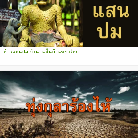
ท้าวแสนปม ตำนานพื้นบ้านของไทย