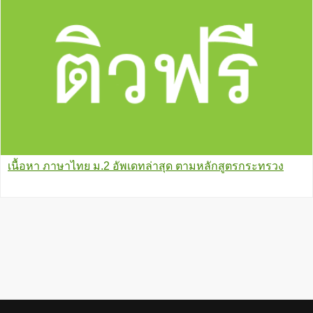
เนื้อหา ภาษาไทย ม.2 อัพเดทล่าสุด ตามหลักสูตรกระทรวง