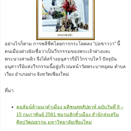
อย่างไรก็ตาม การพลีชีพโดยการกระโดดลง “บ่อซาววา” นี้
คนเมืองฝางยังเชื่อว่าเป็นวีรกรรมของพระเจ้าฝางและ
พระนางสามผิว จึงได้สร้างอนุสาวรีย์ไว้กราบไหว้ ปัจจุบัน
อนุสาวรีย์แห่งวีรกรรมนี้อยู่บริเวณหน้าวัดพระบาทอุดม ตำบล
เวียง อำเภอฝาง จังหวัดเชียงใหม่
ที่มา
คอลัมน์ล้านนาคำเมือง มติชนสุดสัปดาห์ ฉบับวันที่ 9 –
15 กุมภาพันธ์ 2561 ชมรมฮักตั๋วเมือง สำนักส่งเสริม
ศิลปวัฒนธรรม มหาวิทยาลัยเชียงใหม่