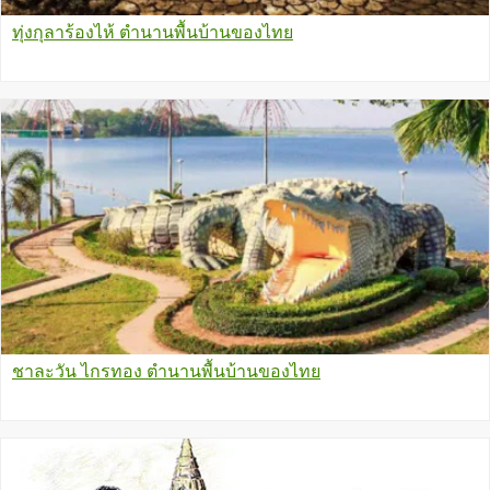
ทุ่งกุลาร้องไห้ ตำนานพื้นบ้านของไทย
ชาละวัน ไกรทอง ตำนานพื้นบ้านของไทย