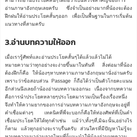
สามารถอ่านประโยคสั้นๆได้ถือว่าเป็นหัวใจสำคัญของการ
อ่านภาษาอังกฤษเลยครับ ซึ่งจำเป็นอย่างมากที่น้องจะต้อง
ฝึกฝนให้อ่านประโยคสั้นๆออก เพื่อเป็นพื้นฐานในการเริ่มต้น
แนวทางที่สามครับ
3.อ่านบทความให้ออก
เมื่อเรารู้ศัพท์และอ่านประโยคสั้นๆได้แล้วแล้วไม่ได้
หมายความว่าทุกอย่างจะง่ายขึ้นมาในทันที สิ่งต่อมาที่น้อง
ต้องฝึกก็คือ ให้น้องๆหาบทความภาษาอังกฤษมานั่งอ่านครับ
เพราะว่าข้อสอบส่วน Passage ก็ถือได้ว่าเป็นตัวโกยคะแนน
อีกส่วนนึงเลยถ้าน้องอ่านบทความออกนะ เนื่องจากบทความ
คือการนำประโยคหลายๆประโยคมารวมเป็นเรื่องเรื่องหนึ่ง
จึงทำให้ความยากของการอ่านบทความภาษาอังกฤษจะอยู่ที่
คำเชื่อมต่างๆ เทคนิคที่พี่จะบอกก็คือให้ท่องศัพท์ที่เป็นคำ
เชื่อมประโยคให้ได้ทุกคำเช่น แม้ว่า,ทั้งๆที่,มิฉะนั้น,อย่างไร
ก็ตาม แล้วทุกอย่างจะราบรื่นครับ ส่วนใครที่มีปัญหาไม่รู้จะ
หาบทความมาอ่านจากไหนพี่ก็แนะนำให้น้องอ่านบทความ