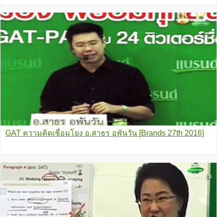
GAT ความคิดเชื่อมโยง อ.สาธร อุพันวัน [Brands 27th 2016]