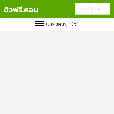
Search
ติวฟรี.คอม
this
website
แสดงผลทุกวิชา