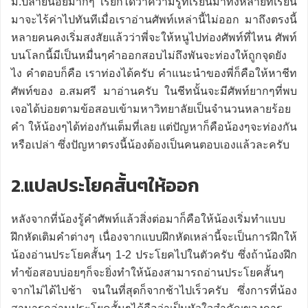
ม.ปลายน้อยมากๆ เรียกได้ว่าความรู้ที่เรียนมาทั้งหลายที่เรียน
มาจะไร้ค่าไปทันทีเมื่อเราอ่านศัพท์เหล่านี้ไม่ออก มาถึงตรงนี้
หลายคนคงเริ่มสงสัยแล้วว่าพี่จะให้หนูไปท่องศัพท์ที่ไหน ศัพท์
บนโลกนี้มีเป็นหมื่นๆคำออกสอบไม่ถึงพันจะท่องให้ถูกจุดยัง
ไง คำตอบก็คือ เราท่องได้ครับ คำแนะนำของพี่ก็คือให้หาชีท
ศัพท์ของ อ.สมศรี มาอ่านครับ ในชีทนั้นจะมีศัพท์ยากๆที่พบ
เจอได้บ่อยตามข้อสอบเข้ามหาวิทยาลัยเป็นจำนวนหลายร้อย
คำ ให้น้องๆได้ท่องกันเต็มที่เลย แต่ปัญหาก็คือน้องๆจะท่องกัน
หรือเปล่า ซึ่งปัญหาตรงนี้น้องต้องเป็นคนตอบเองแล้วละครับ
2.แปลประโยคสั้นๆให้ออก
หลังจากที่น้องรู้คำศัพท์แล้วสิ่งต่อมาก็คือให้น้องเริ่มทำแบบ
ฝึกหัดเติมคำต่างๆ เนื่องจากแบบฝึกหัดเหล่านี้จะเป็นการฝึกให้
น้องอ่านประโยคสั้นๆ 1-2 ประโยคไปในตัวครับ ซึ่งถ้าน้องฝึก
ทำข้อสอบบ่อยๆก็จะยิ่งทำให้น้องสามารถอ่านประโยคสั้นๆ
จากไม่ได้ไปช้า จนในที่สุดก็จากช้าไปเร็วครับ ซึ่งการที่น้อง