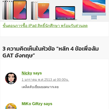
ขั้นตอนการซื้อ iPad สิทธิ์นักศึกษา พร้อมรับส่วนลด
3 ความคิดเห็นในหัวข้อ “หลัก 4 ข้อเพื่อล้ม
GAT อังกฤษ”
Nicky
says
1 มกราคม พ.ศ.2513 at 00:00น.
เคล็ดลับเยี่ยมยอดมากเลย
MiKo Giftzy
says