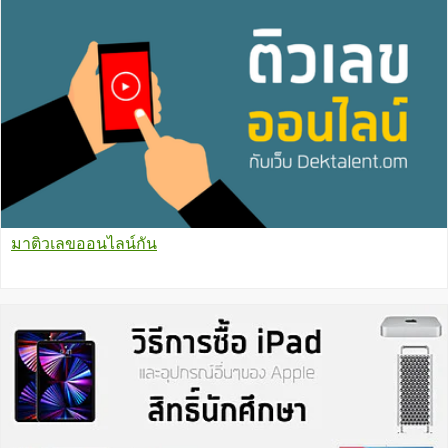
มาติวเลขออนไลน์กัน