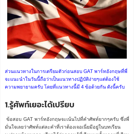
ส่วนแนวทางในการเตรียมตัวก่อนสอบ GAT พาร์ทอังกฤษที่พี่
จะแนะนำในวันนี้ถือว่าเป็นแนวทางปฏิบัติง่ายๆแต่ต้องใช้
ความพยายามครับ โดยที่แนวทางนี้มี 4 ข้อด้วยกัน ดังนี้ครับ
1.รู้ศัพท์เยอะได้เปรียบ
ข้อสอบ GAT พาร์ทอังกฤษจะเน้นไปที่คำศัพท์ยากๆครับ ซึ่งพี่
มั่นใจเลยว่าศัพท์แต่ละคำที่เราต้องเจอเนี่ยมีอยู่ในบทเรียน