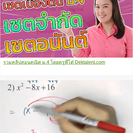
รวมคลิปสอนคณิต ม.4 โดยครูพี่โต๋ Dektalent.com