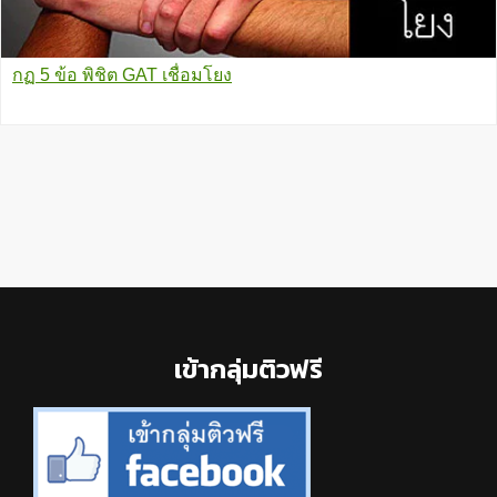
กฏ 5 ข้อ พิชิต GAT เชื่อมโยง
Footer
เข้ากลุ่มติวฟรี