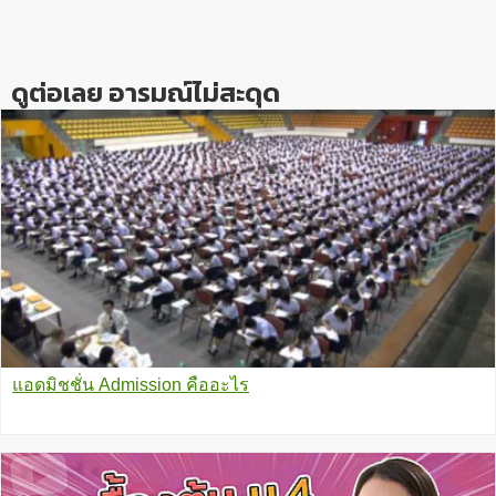
Interactions
ดูต่อเลย อารมณ์ไม่สะดุด
แอดมิชชั่น Admission คืออะไร