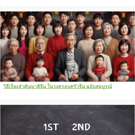
วิธีเรียงลำดับญาติจีน ในวงครอบครัวจีน ฉบับสมบูรณ์