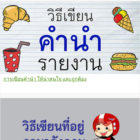
การเขียนคำนำ ให้น่าสนใจ และถูกต้อง