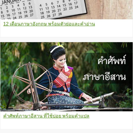
12 เดือนภาษาอังกฤษ พร้อมตัวย่อและคำอ่าน
คำศัพท์ภาษาอีสาน ที่ใช้บ่อย พร้อมคำแปล