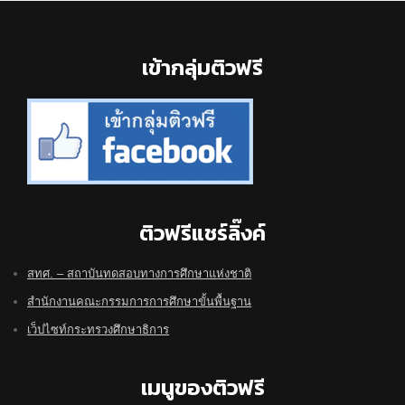
Footer
เข้ากลุ่มติวฟรี
ติวฟรีแชร์ลิ๊งค์
สทศ. – สถาบันทดสอบทางการศึกษาแห่งชาติ
สำนักงานคณะกรรมการการศึกษาขั้นพื้นฐาน
เว็ปไซท์กระทรวงศึกษาธิการ
เมนูของติวฟรี