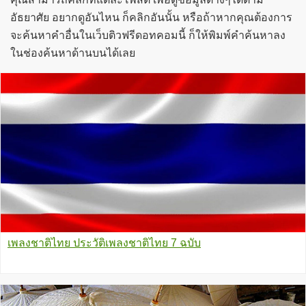
อัธยาศัย อยากดูอันไหน ก็คลิกอันนั้น หรือถ้าหากคุณต้องการ
จะค้นหาคำอื่นในเว็บติวฟรีดอทคอมนี้ ก็ให้พิมพ์คำค้นหาลง
ในช่องค้นหาด้านบนได้เลย
เพลงชาติไทย ประวัติเพลงชาติไทย 7 ฉบับ