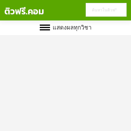
Search
ติวฟรี.คอม
this
website
แสดงผลทุกวิชา