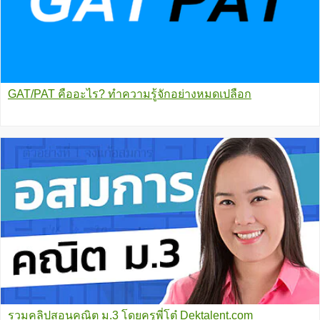
GAT/PAT คืออะไร? ทำความรู้จักอย่างหมดเปลือก
รวมคลิปสอนคณิต ม.3 โดยครูพี่โต๋ Dektalent.com