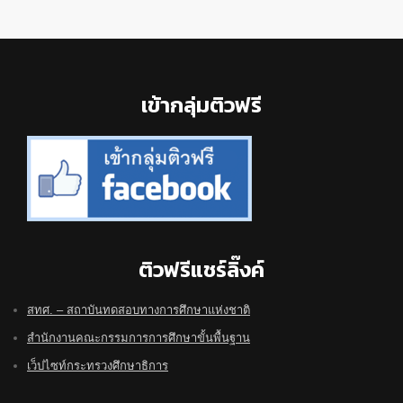
Footer
เข้ากลุ่มติวฟรี
ติวฟรีแชร์ลิ๊งค์
สทศ. – สถาบันทดสอบทางการศึกษาแห่งชาติ
สำนักงานคณะกรรมการการศึกษาขั้นพื้นฐาน
เว็ปไซท์กระทรวงศึกษาธิการ