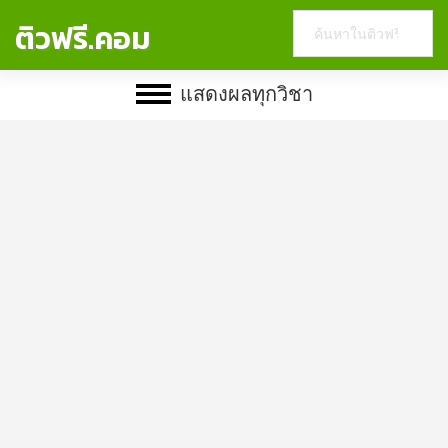
Search
ติวฟรี.คอม
this
website
แสดงผลทุกวิชา