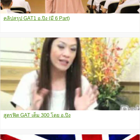
คลิปสรุป GAT1 อ.ปิง (มี 6 Part)
สูตรฟิต GAT เต็ม 300 โดย อ.ปิง