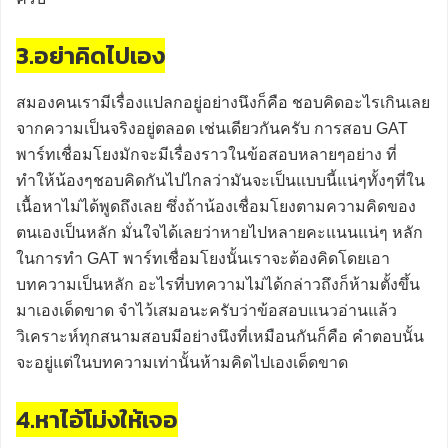
3.อย่าคิดไปเอง
สมองคนเรามีเรื่องแปลกอยู่อย่างนึงก็คือ ชอบคิดอะไรเกินเลย
จากความเป็นจริงอยู่ตลอด เช่นเดียวกันครับ การสอบ GAT
พาร์ทเชื่อมโยงมักจะมีเรื่องราวในข้อสอบหลายๆอย่าง ที่
ทำให้น้องๆชอบคิดกันไปไกลว่ามันจะเป็นแบบนี้แน่ๆทั้งๆที่ใน
เนื้อหาไม่ได้พูดถึงเลย ซึ่งถ้าน้องเชื่อมโยงตามความคิดของ
ตนเองเป็นหลัก มั่นใจได้เลยว่าหายไปหลายคะแนนแน่ๆ หลัก
ในการทำ GAT พาร์ทเชื่อมโยงนั้นเราจะต้องคิดโดยเอา
บทความเป็นหลัก อะไรที่บทความไม่ได้กล่าวถึงก็ห้ามตั้งขึ้น
มาเองเด็ดขาด จำไว้เสมอนะครับว่าข้อสอบแนวอ่านแล้ว
วิเคราะห์ทุกสนามสอบมีอย่างนึงที่เหมือนกันก็คือ คำตอบนั้น
จะอยู่แต่ในบทความเท่านั้นห้ามคิดไปเองเด็ดขาด
4.หาไอ้โม่งให้เจอ