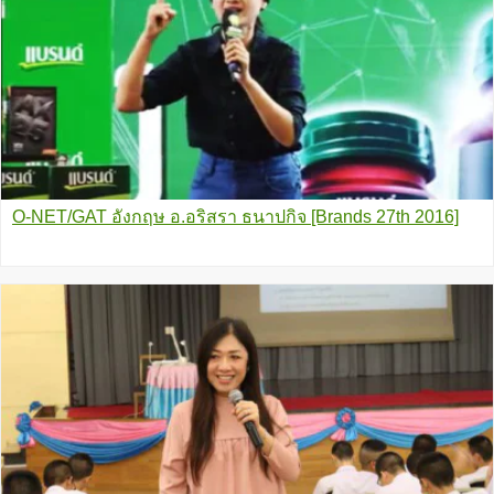
O-NET/GAT อังกฤษ อ.อริสรา ธนาปกิจ [Brands 27th 2016]