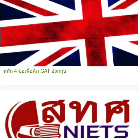
หลัก 4 ข้อเพื่อล้ม GAT อังกฤษ