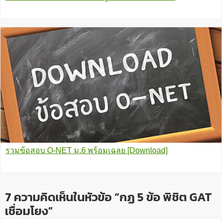
รวมข้อสอบ O-NET ม.6 พร้อมเฉลย [Download]
7 ความคิดเห็นในหัวข้อ “กฏ 5 ข้อ พิชิต GAT
เชื่อมโยง”