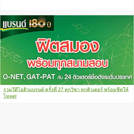
รวมวีดีโอติวแบรนด์ ครั้งที่ 27 ทุกวิชา ทุกติวเตอร์ พร้อมชีทให้
โหลด!