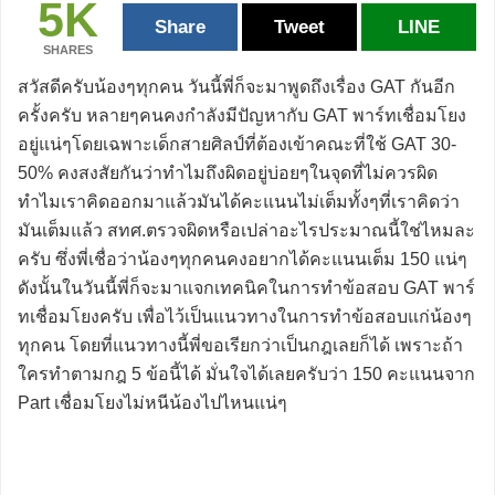
5K
Share
Tweet
LINE
SHARES
สวัสดีครับน้องๆทุกคน วันนี้พี่ก็จะมาพูดถึงเรื่อง GAT กันอีก
ครั้งครับ หลายๆคนคงกำลังมีปัญหากับ GAT พาร์ทเชื่อมโยง
อยู่แน่ๆโดยเฉพาะเด็กสายศิลป์ที่ต้องเข้าคณะที่ใช้ GAT 30-
50% คงสงสัยกันว่าทำไมถึงผิดอยู่บ่อยๆในจุดที่ไม่ควรผิด
ทำไมเราคิดออกมาแล้วมันได้คะแนนไม่เต็มทั้งๆที่เราคิดว่า
มันเต็มแล้ว สทศ.ตรวจผิดหรือเปล่าอะไรประมาณนี้ใช่ไหมละ
ครับ ซึ่งพี่เชื่อว่าน้องๆทุกคนคงอยากได้คะแนนเต็ม 150 แน่ๆ
ดังนั้นในวันนี้พี่ก็จะมาแจกเทคนิคในการทำข้อสอบ GAT พาร์
ทเชื่อมโยงครับ เพื่อไว้เป็นแนวทางในการทำข้อสอบแก่น้องๆ
ทุกคน โดยที่แนวทางนี้พี่ขอเรียกว่าเป็นกฎเลยก็ได้ เพราะถ้า
ใครทำตามกฎ 5 ข้อนี้ได้ มั่นใจได้เลยครับว่า 150 คะแนนจาก
Part เชื่อมโยงไม่หนีน้องไปไหนแน่ๆ