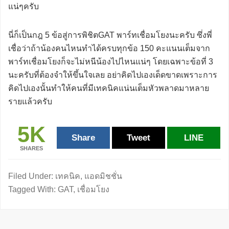
แน่ๆครับ
นี่ก็เป็นกฎ 5 ข้อสู่การพิชิตGAT พาร์ทเชื่อมโยงนะครับ ซึ่งพี่
เชื่อว่าถ้าน้องคนไหนทำได้ครบทุกข้อ 150 คะแนนเต็มจาก
พาร์ทเชื่อมโยงก็จะไม่หนีน้องไปไหนแน่ๆ โดยเฉพาะข้อที่ 3
นะครับที่ต้องจำให้ขึ้นใจเลย อย่าคิดไปเองเด็ดขาดเพราะการ
คิดไปเองนั้นทำให้คนที่มีเทคนิคแน่นเต็มหัวพลาดมาหลาย
รายแล้วครับ
5K
Share
Tweet
LINE
SHARES
Filed Under:
เทคนิค
,
แอดมิชชั่น
Tagged With:
GAT
,
เชื่อมโยง