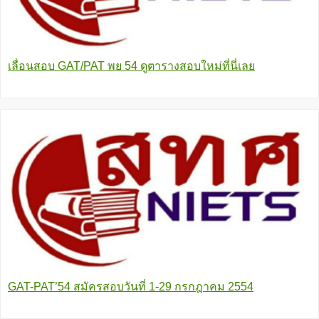
เลื่อนสอบ GAT/PAT พย 54 ดูตารางสอบใหม่ที่นี่เลย
GAT-PAT’54 สมัครสอบวันที่ 1-29 กรกฎาคม 2554