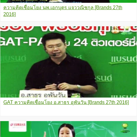
ความคิดเชื่อมโยง นพ.เอกบุตร แจววณิชกุล [Brands 27th
2016]
GAT ความคิดเชื่อมโยง อ.สาธร อุพันวัน [Brands 27th 2016]