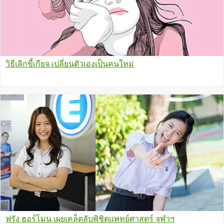
วิธีเลิกขี้เกียจ เปลี่ยนตัวเองเป็นคนใหม่
ฟรัง ฮอร์โมน เผยเคล็ดลับพิชิตแพทย์ศาสตร์ จุฬาฯ