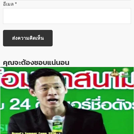
อีเมล
*
คุณจะต้องชอบแน่นอน