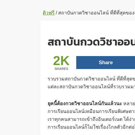
ติวฟรี
/
สถาบันกวดวิชาออนไลน์ ที่ดีที่สุดของ
สถาบันกวดวิชาออนไลน
2K
Share
SHARES
รวบรวมสถาบันกวดวิชาออนไลน์ ที่ดีที่สุดของ
แต่ละสถาบันกวดวิชาออนไลน์ที่รวบรวมมา 
ยุคนี้ต้องกวดวิชาออนไลน์กันแล้วนะ
หลายๆ
การเรียนออนไลน์เหมือนการเรียนพิเศษตามที
เราทุกคนสามารถเข้าถึงอินเตอร์เนต ได้ง่า
การเรียนออนไลน์ก็ไม่ใช่เรื่องไกลตัวอีกต่