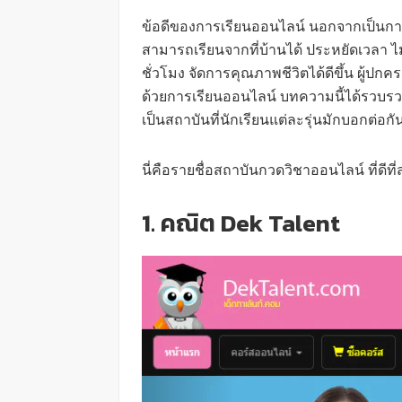
ข้อดีของการเรียนออนไลน์ นอกจากเป็นการเสิ
สามารถเรียนจากที่บ้านได้ ประหยัดเวลา ไ
ชั่วโมง จัดการคุณภาพชีวิตได้ดีขึ้น ผู้ปกค
ด้วยการเรียนออนไลน์ บทความนี้ได้รวบรวม
เป็นสถาบันที่นักเรียนแต่ละรุ่นมักบอกต่อกั
นี่คือรายชื่อสถาบันกวดวิชาออนไลน์ ที่ดีที
1. คณิต Dek Talent