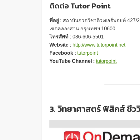
ติดต่อ Tutor Point
ที่อยู่ :
สถาบันกวดวิชาติวเตอร์พอยท์ 427/
เขตคลองสาน กรุงเทพฯ 10600
โทรศัพท์ :
086-606-5501
Website :
http://www.tutorpoint.net
Facebook :
tutorpoint
YouTube Channel :
tutorpoint
3. วิทยาศาสตร์ ฟิสิกส์ ช