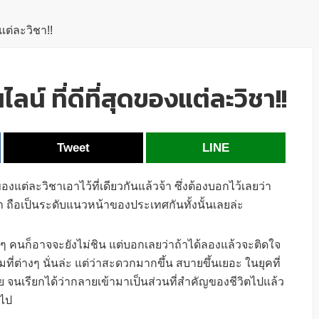
แต่ละวิชา!!
์ ที่ดีที่สุดของแต่ละวิชา!!
Tweet
LINE
แต่ละวิชาเอาไว้ที่เดียวกันแล้วจ้า ซึ่งต้องบอกไว้เลยว่า
ถือเป็นระดับแนวหน้าของประเทศกันทั้งนั้นเลยล่ะ
 คนก็อาจจะยังไม่ชิน แต่บอกเลยว่าถ้าได้ลองแล้วจะติดใจ
่ต่างๆ นั่นล่ะ แต่ว่าสะดวกมากขึ้น สบายขึ้นเยอะ ในยุคที่
ย จนเรียกได้ว่ากลายเข้ามาเป็นส่วนที่สำคัญของชีวิตไปแล้ว
อไป