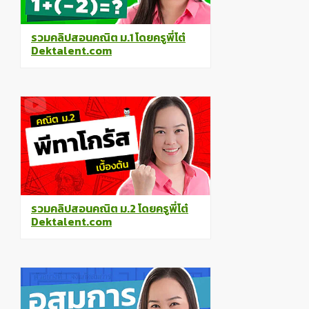
รวมคลิปสอนคณิต ม.1 โดยครูพี่โต๋
Dektalent.com
รวมคลิปสอนคณิต ม.2 โดยครูพี่โต๋
Dektalent.com