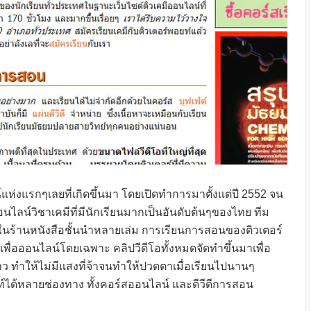
ห่งแรกๆเลยที่เกิดขึ้นมา โดยเปิดทำการมาตั้งแต่ปี 2552 จน
อนไลน์วิชาเคมีที่มีนักเรียนมากเป็นอันดับต้นๆของไทย ทีม
ยในร้านหนังสือชั้นนำหลายเล่ม การเรียนการสอนของติวเตอร์
พื่อออนไลน์โดยเฉพาะ คลิปวีดีโอทั้งหมดจัดทำขึ้นมาเพื่อ
ขาว ทำให้ไม่มีแสงที่จ้าจนทำให้ปวดตาเมื่อเรียนไปนานๆ
์ได้หลายช่องทาง ทั้งคอร์สออนไลน์ และดีวีดีการสอน