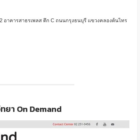
22 อาคารสาธรเพลส ตึก C ถนนกรุงธนบุรี แขวงคลองต้นไทร
ีววิทยา On Demand