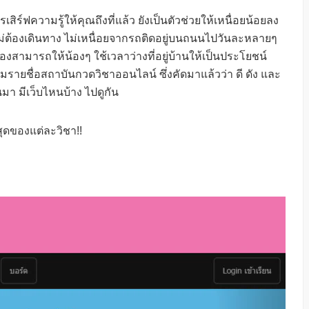
ร์ฟความรู้ให้คุณถึงที่แล้ว ยังเป็นตัวช่วยให้เหนื่อยน้อยลง
ม่ต้องเดินทาง ไม่เหนื่อยจากรถติดอยู่บนถนนไปวันละหลายๆ
รองสามารถให้น้องๆ ใช้เวลาว่างที่อยู่บ้านให้เป็นประโยชน์
รายชื่อสถาบันกวดวิชาออนไลน์ ซึ่งคัดมาแล้วว่า ดี ดัง และ
นมา มีเว็บไหนบ้าง ไปดูกัน
่สุดของแต่ละวิชา!!