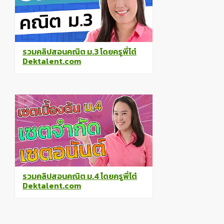
รวมคลิปสอนคณิต ม.3 โดยครูพี่โต๋
Dektalent.com
รวมคลิปสอนคณิต ม.4 โดยครูพี่โต๋
Dektalent.com