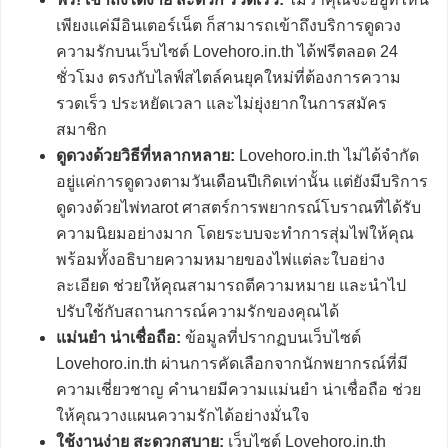
เพียงแค่มีอินเตอร์เน็ต ก็สามารถเข้าถึงบริการดูดวง
ความรักบนเว็บไซต์ Lovehoro.in.th ได้ฟรีตลอด 24
ชั่วโมง ตรงกับไลฟ์สไตล์คนยุคใหม่ที่ต้องการความ
รวดเร็ว ประหยัดเวลา และไม่ยุ่งยากในการสมัคร
สมาชิก
ดูดวงด้วยวิธีที่หลากหลาย:
Lovehoro.in.th ไม่ได้จำกัด
อยู่แค่การดูดวงตามวันเดือนปีเกิดเท่านั้น แต่ยังมีบริการ
ดูดวงด้วยไพ่ทarot ศาสตร์การพยากรณ์โบราณที่ได้รับ
ความนิยมอย่างมาก โดยระบบจะทำการสุ่มไพ่ให้คุณ
พร้อมทั้งอธิบายความหมายของไพ่แต่ละใบอย่าง
ละเอียด ช่วยให้คุณสามารถตีความหมาย และนำไป
ปรับใช้กับสถานการณ์ความรักของคุณได้
แม่นยำ น่าเชื่อถือ:
ข้อมูลที่ปรากฏบนเว็บไซต์
Lovehoro.in.th ผ่านการคัดเลือกจากนักพยากรณ์ที่มี
ความเชี่ยวชาญ คำนายมีความแม่นยำ น่าเชื่อถือ ช่วย
ให้คุณวางแผนความรักได้อย่างมั่นใจ
ใช้งานง่าย สะดวกสบาย:
เว็บไซต์ Lovehoro.in.th