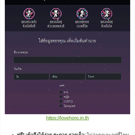
https://lovehoro.in.th
ฟรี! เข้าถึงได้ง่าย สะดวก รวดเร็ว:
ไม่ว่าคุณจะอยู่ที่ไหน