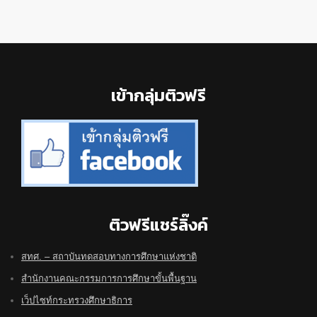
Footer
เข้ากลุ่มติวฟรี
ติวฟรีแชร์ลิ๊งค์
สทศ. – สถาบันทดสอบทางการศึกษาแห่งชาติ
สำนักงานคณะกรรมการการศึกษาขั้นพื้นฐาน
เว็ปไซท์กระทรวงศึกษาธิการ