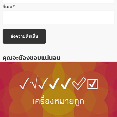
อีเมล
*
คุณจะต้องชอบแน่นอน