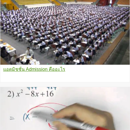
แอดมิชชั่น Admission คืออะไร