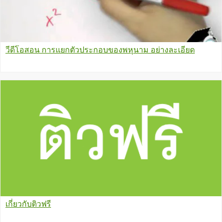
วีดีโอสอน การแยกตัวประกอบของพหุนาม อย่างละเอียด
เกี่ยวกับติวฟรี