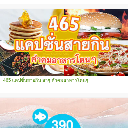
465 แคปชั่นสายกิน ฮาๆ คำคมอาหารโดนๆ