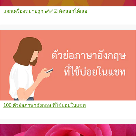
แจกเครื่องหมายถูก ✔️✅☑ คัดลอกได้เลย
100 ตัวย่อภาษาอังกฤษ ที่ใช้บ่อยในแชท