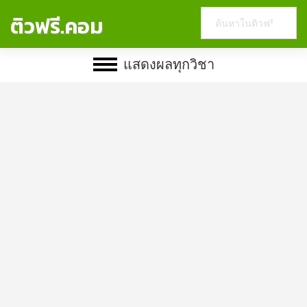
Search
ติวฟรี.คอม
this
website
แสดงผลทุกวิชา