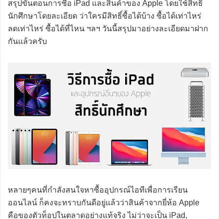
สรุปขั้นตอนการซื้อ iPad และสินค้าของ Apple โดยใช้สิทธิ์
นักศึกษาโดยละเอียด ว่าใครมีสิทธิ์ซื้อได้บ้าง ซื้อได้เท่าไหร่
ลดเท่าไหร่ ซื้อได้ที่ไหน ฯลฯ วันนี้สรุปมาอย่างละเอียดมาฝาก
กันแล้วครับ
หลายๆคนที่กำลังสนใจหาซื้ออุปกรณ์ไอทีเพื่อการเรียน
ออนไลน์ ก็คงจะทราบกันดีอยู่แล้วว่าสินค้าจากยี่ห้อ Apple
คือของตัวท็อปในตลาดอย่างแท้จริง ไม่ว่าจะเป็น iPad,