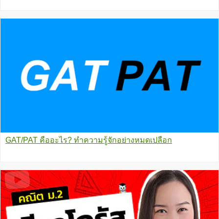
GAT/PAT คืออะไร? ทำความรู้จักอย่างหมดเปลือก