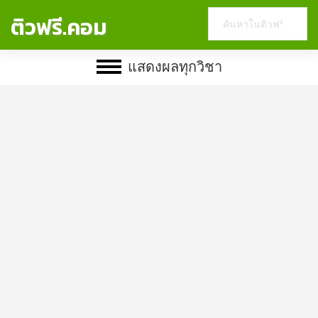
Search
ติวฟรี.คอม
this
website
แสดงผลทุกวิชา