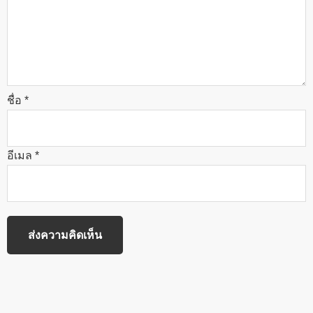
ชื่อ
*
อีเมล
*