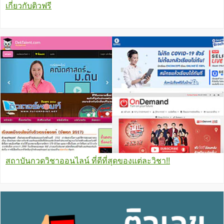
เกี่ยวกับติวฟรี
สถาบันกวดวิชาออนไลน์ ที่ดีที่สุดของแต่ละวิชา!!