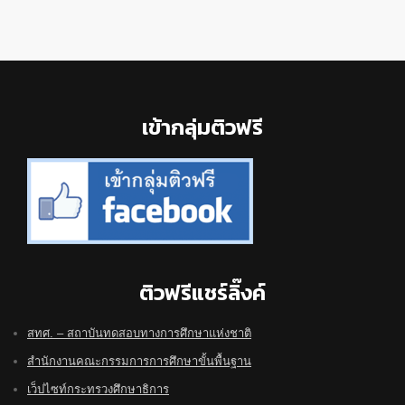
Footer
เข้ากลุ่มติวฟรี
ติวฟรีแชร์ลิ๊งค์
สทศ. – สถาบันทดสอบทางการศึกษาแห่งชาติ
สำนักงานคณะกรรมการการศึกษาขั้นพื้นฐาน
เว็ปไซท์กระทรวงศึกษาธิการ