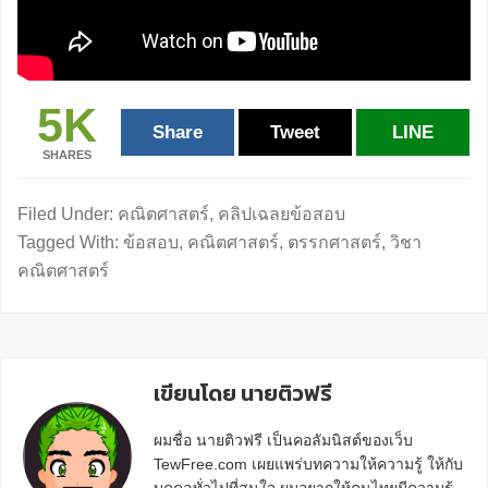
5K
Share
Tweet
LINE
SHARES
Filed Under:
คณิตศาสตร์
,
คลิปเฉลยข้อสอบ
Tagged With:
ข้อสอบ
,
คณิตศาสตร์
,
ตรรกศาสตร์
,
วิชา
คณิตศาสตร์
เขียนโดย นายติวฟรี
ผมชื่อ นายติวฟรี เป็นคอลัมนิสต์ของเว็บ
TewFree.com เผยแพร่บทความให้ความรู้ ให้กับ
บุคคลทั่วไปที่สนใจ ผมอยากให้คนไทยมีความรู้