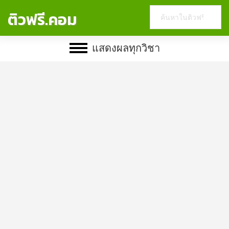
Search
ติวฟรี.คอม
this
website
แสดงผลทุกวิชา