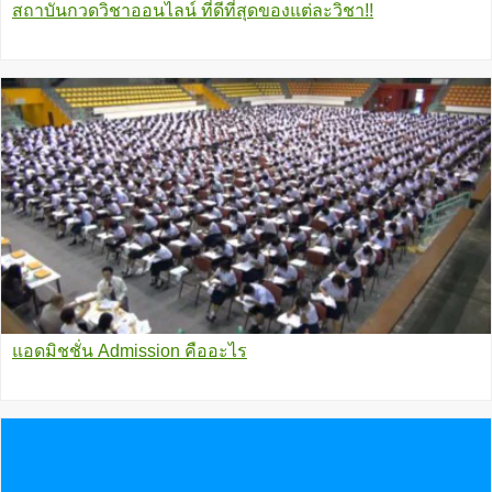
สถาบันกวดวิชาออนไลน์ ที่ดีที่สุดของแต่ละวิชา!!
แอดมิชชั่น Admission คืออะไร