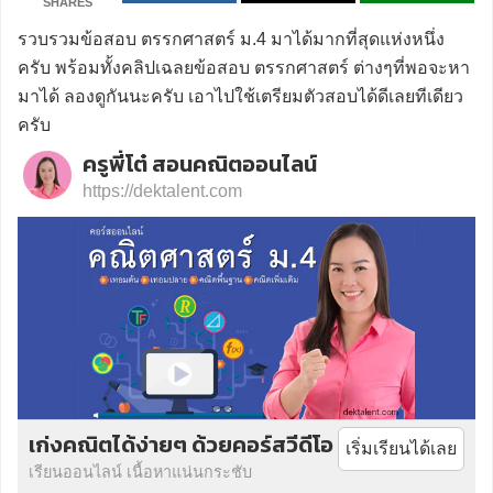
SHARES
รวบรวมข้อสอบ ตรรกศาสตร์ ม.4 มาได้มากที่สุดแห่งหนึ่ง
ครับ พร้อมทั้งคลิปเฉลยข้อสอบ ตรรกศาสตร์ ต่างๆที่พอจะหา
มาได้ ลองดูกันนะครับ เอาไปใช้เตรียมตัวสอบได้ดีเลยทีเดียว
ครับ
ครูพี่โต๋ สอนคณิตออนไลน์
https://dektalent.com
เก่งคณิตได้ง่ายๆ ด้วยคอร์สวีดีโอ
เริ่มเรียนได้เลย
เรียนออนไลน์ เนื้อหาแน่นกระชับ