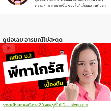
ความสามารถมากขึ้น ชอบใจกันก็คอมเมนต์บอก
กันข้างล่างด้วยนะครับ
Reader
Interactions
ดูต่อเลย อารมณ์ไม่สะดุด
รวมคลิปสอนคณิต ม.2 โดยครูพี่โต๋ Dektalent.com