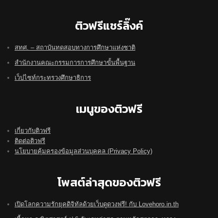
ติวฟรีแชร์ลิ๊งค์
สทศ. – สถาบันทดสอบทางการศึกษาแห่งชาติ
สำนักงานคณะกรรมการการศึกษาขั้นพื้นฐาน
เว็ปไซท์กระทรวงศึกษาธิการ
เมนูของติวฟรี
เกี่ยวกับติวฟรี
ติดต่อติวฟรี
นโยบายคุ้มครองข้อมูลส่วนบุคคล (Privacy Policy)
โพสต์ล่าสุดของติวฟรี
เปิดโลกความรักยุคดิจิทัลด้วยเว็บดูดวงฟรี! กับ Lovehoro.in.th