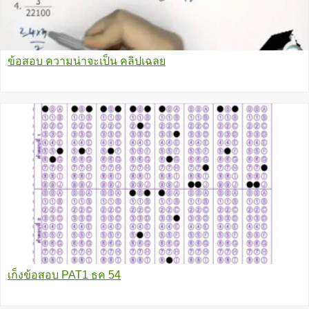
ข้อสอบ ความน่าจะเป็น คลิปเฉลย
เก็งข้อสอบ PAT1 ธค 54