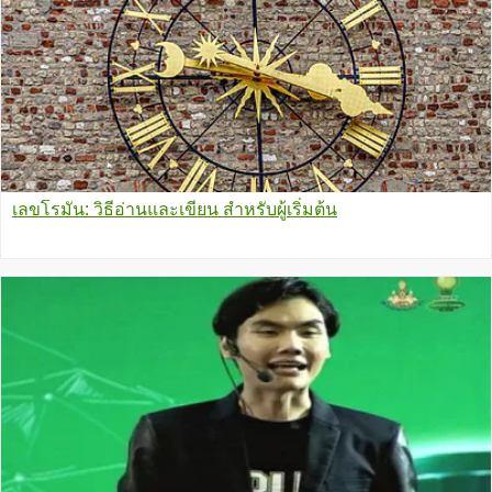
เลขโรมัน: วิธีอ่านและเขียน สำหรับผู้เริ่มต้น