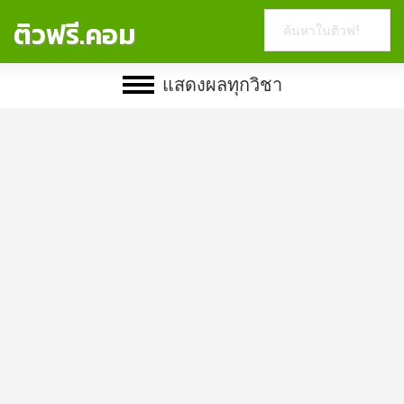
Search
ติวฟรี.คอม
this
website
แสดงผลทุกวิชา