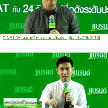
O-NET วิชาสังคมศึกษา อ.กนก จันทรา [Brands 27th 2016]