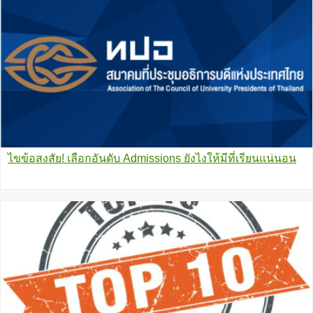
ไขข้อสงสัย! เลือกอันดับ Admissions ยังไงให้มีที่เรียนแน่นอน