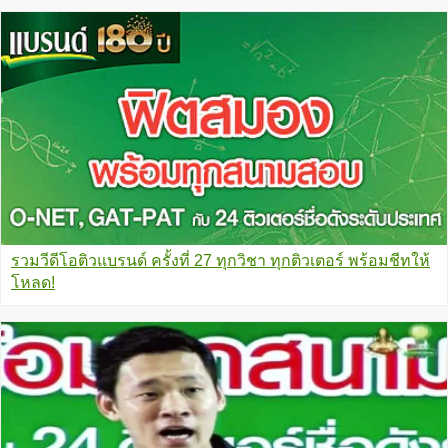
รวมวีดีโอติวแบรนด์ ครั้งที่ 27 ทุกวิชา ทุกติวเตอร์ พร้อมชีทให้
โหลด!