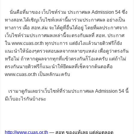
นั่นคือที่มาของ เว็บไซท์ร่วม ประกาศผล Admission 54 ซึ่ง
ทางสอท.ได้เชิญเว็บไซท์เหล่านี้มาร่วมประกาศผล อย่างเป็น
ทางการ เผื่อ สอท.ล่ม จะได้ดูที่อื่นได้อยู่ โดยที่ผลประกาศจาก
เว็บไซท์ร่วมประกาศผลเหล่านี้จะตรงกับผลที่ สอท. ประกาศ
ใน www.cuas.or.th ทุกประการ แต่ยังไงแล้วนายติวฟรีก็ยัง
แนะนำให้น้องๆตรวจสอบผลจากหลายๆแหล่ง เพื่อดูว่าตรงกัน
หรือไม่ ถ้าหากดูผลจากทุกที่แฃ้วตรงกันก็โอเคครับ แต่ถ้าไม่
ตรงกันนายติวฟรีก็แนะนำให้ยึดผลที่เช็คจากต้นตอคือ
www.cuas.or.th เป็นหลักนะครับ
เรามาดูกันเลยว่าเว็บไซท์ที่ร่วมประกาศผล Admission 54 นี้
มีเว็บอะไรกันบ้างนะ
http://www.cuas.or.th
— สอท ของแท้เลย แต่ล่มตลอด