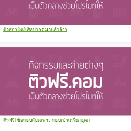
ติวสถาปัตย์ ศิลปากร มาแล้วจ้าา
ติวฟรี! ข้อสอบลับเฉพาะ สอบเข้าเตรียมอุดม