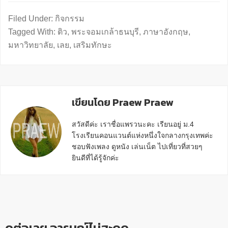
Filed Under:
กิจกรรม
Tagged With:
ติว
,
พระจอมเกล้าธนบุรี
,
ภาษาอังกฤษ
,
มหาวิทยาลัย
,
เลย
,
เสริมทักษะ
เขียนโดย Praew Praew
สวัสดีค่ะ เราชื่อแพรวนะคะ เรียนอยู่ ม.4
โรงเรียนคอนแวนต์แห่งหนึ่งใจกลางกรุงเทพค่ะ
ชอบฟังเพลง ดูหนัง เล่นเน็ต ไปเที่ยวที่สวยๆ
ยินดีที่ได้รู้จักค่ะ
Reader
Interactions
ดูต่อเลย อารมณ์ไม่สะดุด