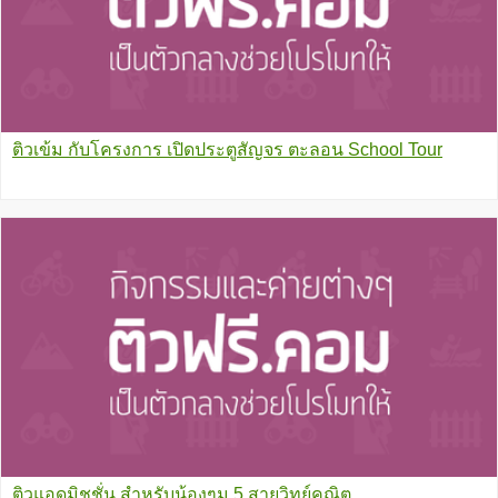
ติวเข้ม กับโครงการ เปิดประตูสัญจร ตะลอน School Tour
ติวแอดมิชชั่น สำหรับน้องๆม.5 สายวิทย์คณิต