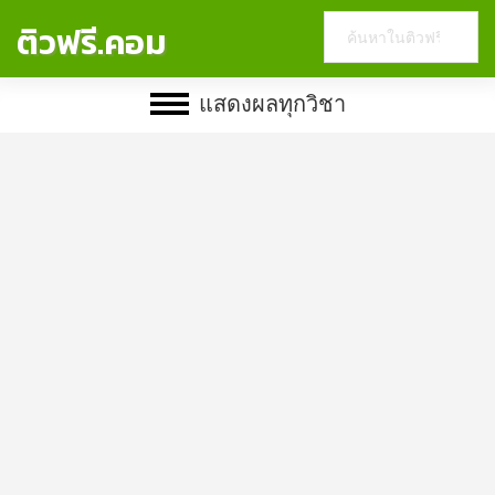
Search
ติวฟรี.คอม
this
website
แสดงผลทุกวิชา