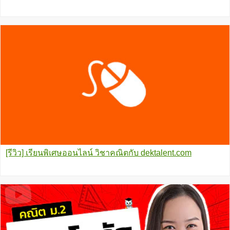
[รีวิว] เรียนพิเศษออนไลน์ วิชาคณิตกับ dektalent.com