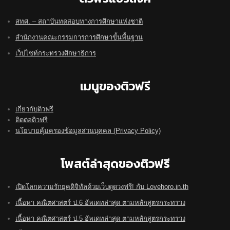
สทศ. – สถาบันทดสอบทางการศึกษาแห่งชาติ
สำนักงานคณะกรรมการการศึกษาขั้นพื้นฐาน
เว็ปไซท์กระทรวงศึกษาธิการ
เมนูของติวฟรี
เกี่ยวกับติวฟรี
ติดต่อติวฟรี
นโยบายคุ้มครองข้อมูลส่วนบุคคล (Privacy Policy)
โพสต์ล่าสุดของติวฟรี
เปิดโลกความรักยุคดิจิทัลด้วยเว็บดูดวงฟรี! กับ Lovehoro.in.th
เนื้อหา คณิตศาสตร์ ป.6 อัพเดทล่าสุด ตามหลักสูตรกระทรวง
เนื้อหา คณิตศาสตร์ ป.5 อัพเดทล่าสุด ตามหลักสูตรกระทรวง