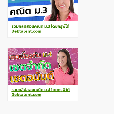
รวมคลิปสอนคณิต ม.3 โดยครูพี่โต๋
Dektalent.com
รวมคลิปสอนคณิต ม.4 โดยครูพี่โต๋
Dektalent.com