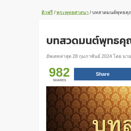
ติวฟรี
/
พระพุทธศาสนา
/
บทสวดมนต์พุทธคุ
บทสวดมนต์พุทธคุ
อัพเดทล่าสุด
28 กุมภาพันธ์ 2024
โดย
นาย
982
Share
SHARES