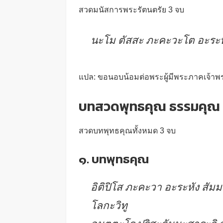
สวดมนัสการพระรัตนตรัย 3 จบ
นะโม ตัสสะ ภะคะวะโต อะระห
แปล: ขอนอบน้อมต่อพระผู้มีพระภาคเจ้าพระอ
บทสวดพุทธคุณ ธรรมคุณ 
สวดบทพุทธคุณทั้งหมด 3 จบ
๑. บทพุทธคุณ
อิติปิโส ภะคะวา อะระหัง สัม
โลกะวิทู