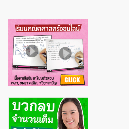
Primary
Sidebar