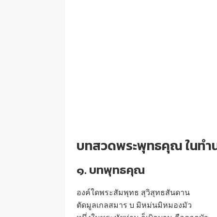
บทสวดพระพุทธคุณ ในท
๑. บทพุทธคุณ
องค์ใดพระสัมพุทธ สุวิสุทธสันดาน
ตัดมูลเกลสมาร บ มิหม่นมิหมองมัว