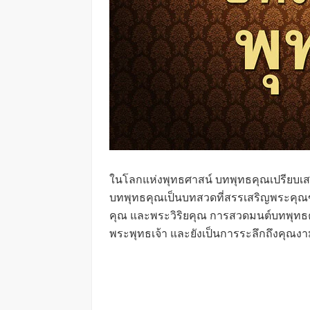
ในโลกแห่งพุทธศาสน์ บทพุทธคุณเปรียบเ
บทพุทธคุณเป็นบทสวดที่สรรเสริญพระคุณ
คุณ และพระวิริยคุณ การสวดมนต์บทพุท
พระพุทธเจ้า และยังเป็นการระลึกถึงคุณง