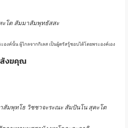
ะโต สัมมาสัมพุทธัสสะ
งค์นั้น ผู้ไกลจากกิเลส เป็นผู้ตรัสรู้ชอบได้โดยพระองค์เอง
สังฆคุณ
มาสัมพุทโธ วิชชาจะระณะ สัมปันโน สุคะโต