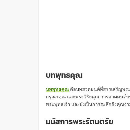
บทพุทธคุณ
บทพุทธคุณ
คือบทสวดมนต์ที่สรรเสริญพร
กรุณาคุณ และพระวิริยคุณ การสวดมนต์
พระพุทธเจ้า และยังเป็นการระลึกถึงคุณง
มนัสการพระรัตนตรัย