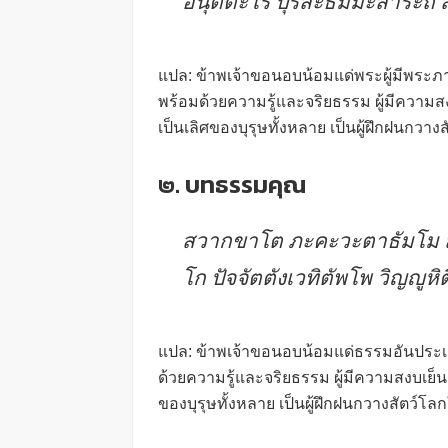
อนุตตะโร ปุริสะธัมมะสาระถิ
แปล: ข้าพเจ้าขอนอบน้อมแด่พระผู้มีพระภาคเ
พร้อมด้วยความรู้และจริยธรรม ผู้มีความสงบเย
เป็นเลิศของบุรุษทั้งหลาย เป็นผู้ฝึกฝนกวาง
๒. บทธรรมคุณ
สวากขาโต ภะคะวะตาธัมโม สัน
โก ปัจจัตตังเวทิตัพโพ วิญญูหิต
แปล: ข้าพเจ้าขอนอบน้อมแด่ธรรมอันประเสริฐ
ด้วยความรู้และจริยธรรม ผู้มีความสงบเย็นเป็น
ของบุรุษทั้งหลาย เป็นผู้ฝึกฝนกวางสัตว์โล