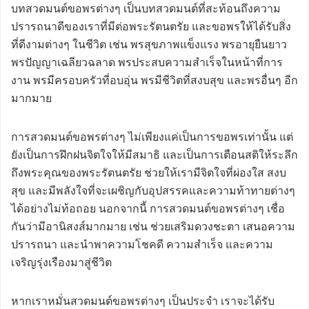
บทสวดมนต์ขอพรต่างๆ เป็นบทสวดมนต์ที่สะท้อนถึงความ
ปรารถนาดีของเราที่มีต่อพระรัตนตรัย และขอพรให้ได้รับสิ่ง
ที่ดีงามต่างๆ ในชีวิต เช่น พรสุขภาพแข็งแรง พรอายุยืนยาว
พรปัญญาเฉลียวฉลาด พรประสบความสำเร็จในหน้าที่การ
งาน พรมีครอบครัวที่อบอุ่น พรมีชีวิตที่สงบสุข และพรอื่นๆ อีก
มากมาย
การสวดมนต์ขอพรต่างๆ ไม่เพียงแค่เป็นการขอพรเท่านั้น แต่
ยังเป็นการฝึกฝนจิตใจให้มีสมาธิ และเป็นการเตือนสติให้ระลึก
ถึงพระคุณของพระรัตนตรัย ช่วยให้เรามีจิตใจที่ผ่องใส สงบ
สุข และมีพลังใจที่จะเผชิญกับอุปสรรคและความท้าทายต่างๆ
ได้อย่างไม่ท้อถอย นอกจากนี้ การสวดมนต์ขอพรต่างๆ เชื่อ
กันว่ามีอานิสงส์มากมาย เช่น ช่วยเสริมดวงชะตา เสนอความ
ปรารถนา และนำพาความโชคดี ความสำเร็จ และความ
เจริญรุ่งเรืองมาสู่ชีวิต
หากเราหมั่นสวดมนต์ขอพรต่างๆ เป็นประจำ เราจะได้รับ