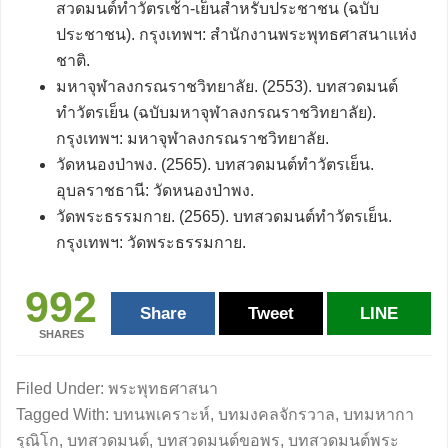
สวดมนต์ทำวัตรเช้า-เย็นสำหรับประชาชน (ฉบับ
ประชาชน). กรุงเทพฯ: สำนักงานพระพุทธศาสนาแห่ง
ชาติ.
มหาจุฬาลงกรณราชวิทยาลัย. (2553). บทสวดมนต์
ทำวัตรเย็น (ฉบับมหาจุฬาลงกรณราชวิทยาลัย).
กรุงเทพฯ: มหาจุฬาลงกรณราชวิทยาลัย.
วัดหนองป่าพง. (2565). บทสวดมนต์ทำวัตรเย็น.
อุบลราชธานี: วัดหนองป่าพง.
วัดพระธรรมกาย. (2565). บทสวดมนต์ทำวัตรเย็น.
กรุงเทพฯ: วัดพระธรรมกาย.
992
Share
Tweet
LINE
SHARES
Filed Under:
พระพุทธศาสนา
Tagged With:
บทนพเคราะห์
,
บทมงคลจักรวาล
,
บทมหากา
รุณิโก
,
บทสวดมนต์
,
บทสวดมนต์ขอพร
,
บทสวดมนต์พระ