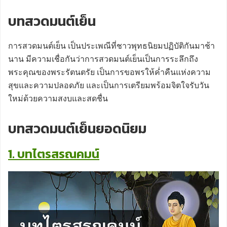
บทสวดมนต์เย็น
การสวดมนต์เย็น เป็นประเพณีที่ชาวพุทธนิยมปฏิบัติกันมาช้า
นาน มีความเชื่อกันว่าการสวดมนต์เย็นเป็นการระลึกถึง
พระคุณของพระรัตนตรัย เป็นการขอพรให้ค่ำคืนแห่งความ
สุขและความปลอดภัย และเป็นการเตรียมพร้อมจิตใจรับวัน
ใหม่ด้วยความสงบและสดชื่น
บทสวดมนต์เย็นยอดนิยม
1. บทไตรสรณคมน์