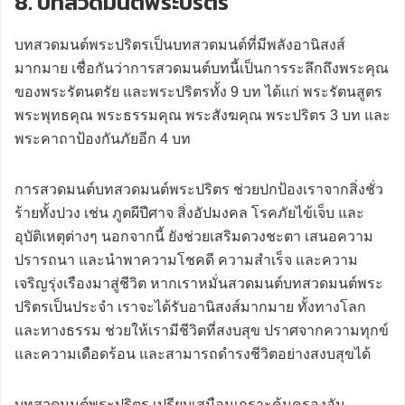
8. บทสวดมนต์พระปริตร
บทสวดมนต์พระปริตรเป็นบทสวดมนต์ที่มีพลังอานิสงส์
มากมาย เชื่อกันว่าการสวดมนต์บทนี้เป็นการระลึกถึงพระคุณ
ของพระรัตนตรัย และพระปริตรทั้ง 9 บท ได้แก่ พระรัตนสูตร
พระพุทธคุณ พระธรรมคุณ พระสังฆคุณ พระปริตร 3 บท และ
พระคาถาป้องกันภัยอีก 4 บท
การสวดมนต์บทสวดมนต์พระปริตร ช่วยปกป้องเราจากสิ่งชั่ว
ร้ายทั้งปวง เช่น ภูตผีปีศาจ สิ่งอัปมงคล โรคภัยไข้เจ็บ และ
อุบัติเหตุต่างๆ นอกจากนี้ ยังช่วยเสริมดวงชะตา เสนอความ
ปรารถนา และนำพาความโชคดี ความสำเร็จ และความ
เจริญรุ่งเรืองมาสู่ชีวิต หากเราหมั่นสวดมนต์บทสวดมนต์พระ
ปริตรเป็นประจำ เราจะได้รับอานิสงส์มากมาย ทั้งทางโลก
และทางธรรม ช่วยให้เรามีชีวิตที่สงบสุข ปราศจากความทุกข์
และความเดือดร้อน และสามารถดำรงชีวิตอย่างสงบสุขได้
บทสวดมนต์พระปริตร เปรียบเสมือนเกราะคุ้มครองอัน