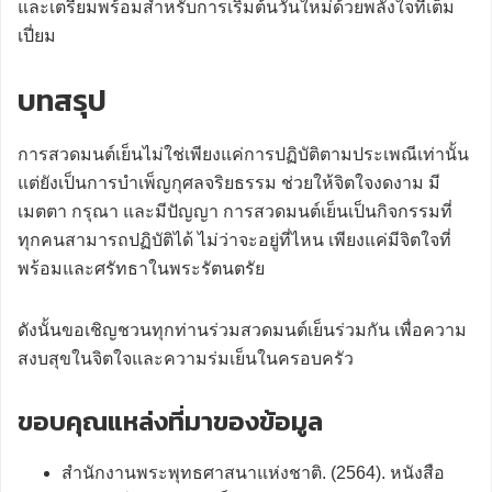
และเตรียมพร้อมสำหรับการเริ่มต้นวันใหม่ด้วยพลังใจที่เต็ม
เปี่ยม
บทสรุป
การสวดมนต์เย็นไม่ใช่เพียงแค่การปฏิบัติตามประเพณีเท่านั้น
แต่ยังเป็นการบำเพ็ญกุศลจริยธรรม ช่วยให้จิตใจงดงาม มี
เมตตา กรุณา และมีปัญญา การสวดมนต์เย็นเป็นกิจกรรมที่
ทุกคนสามารถปฏิบัติได้ ไม่ว่าจะอยู่ที่ไหน เพียงแค่มีจิตใจที่
พร้อมและศรัทธาในพระรัตนตรัย
ดังนั้นขอเชิญชวนทุกท่านร่วมสวดมนต์เย็นร่วมกัน เพื่อความ
สงบสุขในจิตใจและความร่มเย็นในครอบครัว
ขอบคุณแหล่งที่มาของข้อมูล
สำนักงานพระพุทธศาสนาแห่งชาติ. (2564). หนังสือ