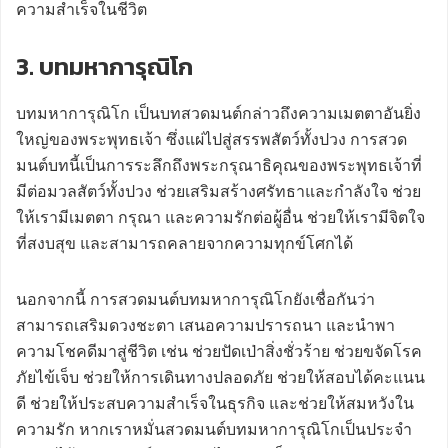
ความสำเร็จในชีวิต
3. บทมหาการุณิโก
บทมหาการุณิโก เป็นบทสวดมนต์กล่าวถึงความเมตตาอันยิ่ง
ใหญ่ของพระพุทธเจ้า ซึ่งแผ่ไปสู่สรรพสัตว์ทั้งปวง การสวด
มนต์บทนี้เป็นการระลึกถึงพระกรุณาธิคุณของพระพุทธเจ้าที่
มีต่อมวลสัตว์ทั้งปวง ช่วยเสริมสร้างศรัทธาและกำลังใจ ช่วย
ให้เรามีเมตตา กรุณา และความรักต่อผู้อื่น ช่วยให้เรามีจิตใจ
ที่สงบสุข และสามารถคลายจากความทุกข์โศกได้
นอกจากนี้ การสวดมนต์บทมหาการุณิโกยังเชื่อกันว่า
สามารถเสริมดวงชะตา เสนอความปรารถนา และนำพา
ความโชคดีมาสู่ชีวิต เช่น ช่วยปัดเป่าสิ่งชั่วร้าย ช่วยขจัดโรค
ภัยไข้เจ็บ ช่วยให้การเดินทางปลอดภัย ช่วยให้สอบได้คะแนน
ดี ช่วยให้ประสบความสำเร็จในธุรกิจ และช่วยให้สมหวังใน
ความรัก หากเราหมั่นสวดมนต์บทมหาการุณิโกเป็นประจำ