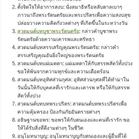
ตั้งจิตใจให้อาการสงบ: นั่งสมาธิหรือหลับตาลเบาๆ
ภาวนาถึงพระรัตนตรัยและพระปริตรเพื่อความสงบสุข
ปล่อยวางความคิดกังวลต่างๆ ที่เกิดขึ้นในระหว่างวัน
สวดมนต์บทบูชาพระรัตนตรัย
: กล่าวคำบูชาพระ
รัตนตรัยด้วยความเคารพและศรัทธา
สวดมนต์บทสรรเสริญคุณพระรัตนตรัย: กล่าวคำ
สรรเสริญคุณอันยิ่งใหญ่ของพระรัตนตรัย
สวดมนต์บทแผ่เมตตา: แผ่เมตตาให้กับสรรพสัตว์ทั้งปวง
ขอให้พ้นจากความทุกข์และความเดือดร้อน
สวดมนต์บทอุทิศส่วนกุศล: อุทิศส่วนกุศลที่ได้ทำมาใน
วันนั้นให้กับบุคคลที่เรารักและเคารพ หรือให้กับสรรพ
สัตว์ทั้งปวง
สวดมนต์บทบทพระปริตร: สวดมนต์บทพระปริตรเพื่อ
ความคุ้มครอง ป้องกันภัยอันตรายต่างๆ
อธิษฐานขอพร: ขอพรให้กับตนเองและคนที่เรารัก ขอ
ให้ได้รับสิ่งที่ดีงามต่างๆ ในชีวิต
อนุโมทนาบุญ: อนุโมทนาบุญกับตนเองและผู้อื่นที่ได้