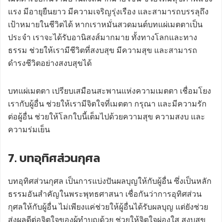
แรง มีอายุยืนยาว มีความเจริญรุ่งเรือง และสามารถบรรลุถึง
เป้าหมายในชีวิตได้ หากเราหมั่นสวดมนต์บทแผ่เมตตาเป็น
ประจำ เราจะได้รับอานิสงส์มากมาย ทั้งทางโลกและทาง
ธรรม ช่วยให้เรามีชีวิตที่สงบสุข มีความสุข และสามารถ
ดำรงชีวิตอย่างสงบสุขได้
บทแผ่เมตตา เปรียบเสมือนสะพานแห่งความเมตตา เชื่อมโยง
เรากับผู้อื่น ช่วยให้เรามีจิตใจที่เมตตา กรุณา และมีความรัก
ต่อผู้อื่น ช่วยให้โลกใบนี้เต็มไปด้วยความสุข ความสงบ และ
ความร่มเย็น
7. บทอุทิศส่วนกุศล
บทอุทิศส่วนกุศล เป็นการแบ่งปันผลบุญให้กับผู้อื่น ซึ่งเป็นหลัก
ธรรมอันสำคัญในพระพุทธศาสนา เชื่อกันว่าการอุทิศส่วน
กุศลให้กับผู้อื่น ไม่เพียงแค่ช่วยให้ผู้อื่นได้รับผลบุญ แต่ยังช่วย
ส่งผลดีต่อจิตใจของผู้ทำบุญด้วย ช่วยให้จิตใจผ่องใส สงบสุข