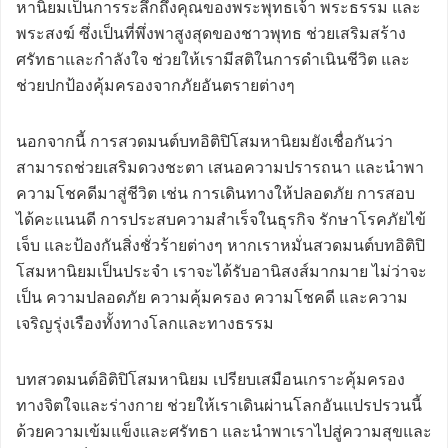
หานิยมเป็นการระลึกถึงคุณของพระพุทธเจ้า พระธรรม และ
พระสงฆ์ ซึ่งเป็นที่พึ่งพาสูงสุดของชาวพุทธ ช่วยเสริมสร้าง
ศรัทธาและกำลังใจ ช่วยให้เรามีสติในการดำเนินชีวิต และ
ช่วยปกป้องคุ้มครองจากภัยอันตรายต่างๆ
นอกจากนี้ การสวดมนต์บทอิติปิโสมหานิยมยังเชื่อกันว่า
สามารถช่วยเสริมดวงชะตา เสนอความปรารถนา และนำพา
ความโชคดีมาสู่ชีวิต เช่น การเดินทางให้ปลอดภัย การสอบ
ได้คะแนนดี การประสบความสำเร็จในธุรกิจ รักษาโรคภัยไข้
เจ็บ และป้องกันสิ่งชั่วร้ายต่างๆ หากเราหมั่นสวดมนต์บทอิติปิ
โสมหานิยมเป็นประจำ เราจะได้รับอานิสงส์มากมาย ไม่ว่าจะ
เป็น ความปลอดภัย ความคุ้มครอง ความโชคดี และความ
เจริญรุ่งเรืองทั้งทางโลกและทางธรรม
บทสวดมนต์อิติปิโสมหานิยม เปรียบเสมือนเกราะคุ้มครอง
ทางจิตใจและร่างกาย ช่วยให้เราเดินผ่านโลกอันแปรปรวนนี้
ด้วยความเข้มแข็งและศรัทธา และนำพาเราไปสู่ความสุขและ