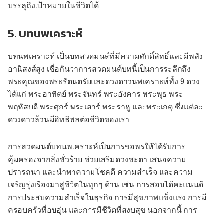
บรรลุถึงเป้าหมายในชีวิตได้
5. บทนพเคราะห์
บทนพเคราะห์ เป็นบทสวดมนต์ที่มีความศักดิ์สิทธิ์และมีพลัง
อานิสงส์สูง เชื่อกันว่าการสวดมนต์บทนี้เป็นการระลึกถึง
พระคุณของพระรัตนตรัยและดวงดาวนพเคราะห์ทั้ง 9 ดวง
ได้แก่ พระอาทิตย์ พระจันทร์ พระอังคาร พระพุธ พระ
พฤหัสบดี พระศุกร์ พระเสาร์ พระราหู และพระเกตุ ซึ่งแต่ละ
ดวงดาวล้วนมีอิทธิพลต่อชีวิตของเรา
การสวดมนต์บทนพเคราะห์เป็นการขอพรให้ได้รับการ
คุ้มครองจากสิ่งชั่วร้าย ช่วยเสริมดวงชะตา เสนอความ
ปรารถนา และนำพาความโชคดี ความสำเร็จ และความ
เจริญรุ่งเรืองมาสู่ชีวิตในทุกๆ ด้าน เช่น การสอบได้คะแนนดี
การประสบความสำเร็จในธุรกิจ การมีสุขภาพแข็งแรง การมี
ครอบครัวที่อบอุ่น และการมีชีวิตที่สงบสุข นอกจากนี้ การ