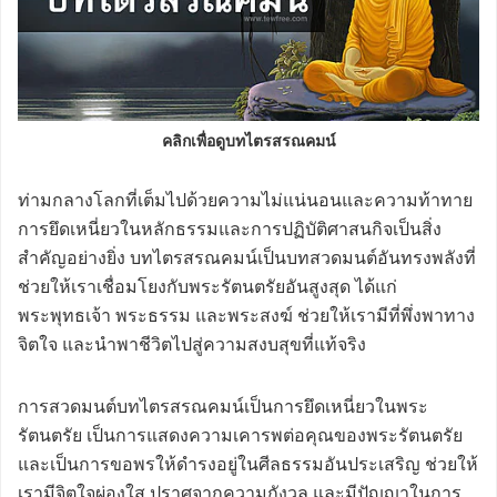
คลิกเพื่อดูบทไตรสรณคมน์
ท่ามกลางโลกที่เต็มไปด้วยความไม่แน่นอนและความท้าทาย
การยึดเหนี่ยวในหลักธรรมและการปฏิบัติศาสนกิจเป็นสิ่ง
สำคัญอย่างยิ่ง บทไตรสรณคมน์เป็นบทสวดมนต์อันทรงพลังที่
ช่วยให้เราเชื่อมโยงกับพระรัตนตรัยอันสูงสุด ได้แก่
พระพุทธเจ้า พระธรรม และพระสงฆ์ ช่วยให้เรามีที่พึ่งพาทาง
จิตใจ และนำพาชีวิตไปสู่ความสงบสุขที่แท้จริง
การสวดมนต์บทไตรสรณคมน์เป็นการยึดเหนี่ยวในพระ
รัตนตรัย เป็นการแสดงความเคารพต่อคุณของพระรัตนตรัย
และเป็นการขอพรให้ดำรงอยู่ในศีลธรรมอันประเสริญ ช่วยให้
เรามีจิตใจผ่องใส ปราศจากความกังวล และมีปัญญาในการ