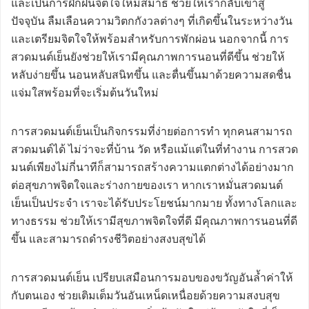
และเป็นการฝึกฝนจิตใจให้มีสมาธิ ช่วยให้เรากลับเข้าสู่
ปัจจุบัน ลืมเลือนความวิตกกังวลต่างๆ ที่เกิดขึ้นในระหว่างวัน
และเตรียมจิตใจให้พร้อมสำหรับการพักผ่อน นอกจากนี้ การ
สวดมนต์เย็นยังช่วยให้เรามีคุณภาพการนอนที่ดีขึ้น ช่วยให้
หลับง่ายขึ้น นอนหลับสนิทขึ้น และตื่นขึ้นมาด้วยความสดชื่น
แจ่มใสพร้อมที่จะเริ่มต้นวันใหม่
การสวดมนต์เย็นเป็นกิจกรรมที่ง่ายต่อการทำ ทุกคนสามารถ
สวดมนต์ได้ ไม่ว่าจะที่บ้าน วัด หรือแม้แต่ในที่ทำงาน การสวด
มนต์เพียงไม่กี่นาทีก็สามารถสร้างความแตกต่างได้อย่างมาก
ต่อสุขภาพจิตใจและร่างกายของเรา หากเราหมั่นสวดมนต์
เย็นเป็นประจำ เราจะได้รับประโยชน์มากมาย ทั้งทางโลกและ
ทางธรรม ช่วยให้เรามีสุขภาพจิตใจที่ดี มีคุณภาพการนอนที่ดี
ขึ้น และสามารถดำรงชีวิตอย่างสงบสุขได้
การสวดมนต์เย็น เปรียบเสมือนการมอบของขวัญอันล้ำค่าให้
กับตนเอง ช่วยเติมเต็มวันอันเหน็ดเหนื่อยด้วยความสงบสุข