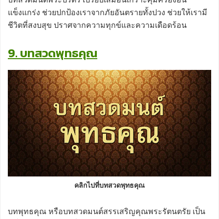
แข็งแกร่ง ช่วยปกป้องเราจากภัยอันตรายทั้งปวง ช่วยให้เรามี
ชีวิตที่สงบสุข ปราศจากความทุกข์และความเดือดร้อน
9. บทสวดพุทธคุณ
คลิกไปที่บทสวดพุทธคุณ
บทพุทธคุณ หรือบทสวดมนต์สรรเสริญคุณพระรัตนตรัย เป็น