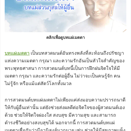
คลิกเพื่อดูบทแผ่เมตตา
บทแผ่เมตตา
เป็นบทสวดมนต์อันทรงพลังที่สะท้อนถึงปรัชญา
แห่งความเมตตา กรุณา และความรักอันเป็นหัวใจสำคัญของ
พระพุทธศาสนา การสวดมนต์บทนี้เป็นการฝึกฝนจิตใจให้มี
เมตตา กรุณา และความรักต่อผู้อื่น ไม่ว่าจะเป็นคนรู้จัก คน
ไม่รู้จัก หรือแม้แต่สัตว์โลกทั้งมวล
การสวดมนต์บทแผ่เมตตาไม่เพียงแค่ส่งมอบความปรารถนาดี
ให้กับผู้อื่นเท่านั้น แต่ยังช่วยส่งผลดีต่อจิตใจของผู้สวดมนต์เอง
ด้วย ช่วยให้จิตใจผ่องใส สงบสุข มีความสุข และสามารถ
ดำรงชีวิตอย่างสงบสุขได้ นอกจากนี้ การสวดมนต์บทแผ่
เมตตาเชื่อกันว่ามีอานิสงส์มากมาย เช่น ช่วยให้มีสุขภาพแข็ง