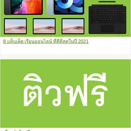
8 แท็บเล็ต เรียนออนไลน์ ที่ดีที่สุดในปี 2021