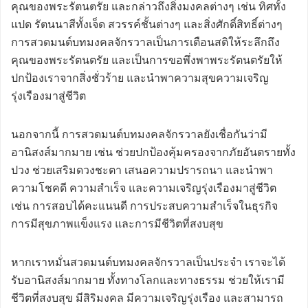
คุณของพระรัตนตรัย และกล่าวถึงสิ่งมงคลต่างๆ เช่น ทิศทั้ง
แปด รัตนนาสีทั้งเจ็ด สวรรค์ชั้นต่างๆ และสิ่งศักดิ์สิทธิ์ต่างๆ
การสวดมนต์บทมงคลจักรวาลเป็นการเตือนสติให้ระลึกถึง
คุณของพระรัตนตรัย และเป็นการขอพึ่งพาพระรัตนตรัยให้
ปกป้องเราจากสิ่งชั่วร้าย และนำพาความสุขความเจริญ
รุ่งเรืองมาสู่ชีวิต
นอกจากนี้ การสวดมนต์บทมงคลจักรวาลยังเชื่อกันว่ามี
อานิสงส์มากมาย เช่น ช่วยปกป้องคุ้มครองจากภัยอันตรายทั้ง
ปวง ช่วยเสริมดวงชะตา เสนอความปรารถนา และนำพา
ความโชคดี ความสำเร็จ และความเจริญรุ่งเรืองมาสู่ชีวิต
เช่น การสอบได้คะแนนดี การประสบความสำเร็จในธุรกิจ
การมีสุขภาพแข็งแรง และการมีชีวิตที่สงบสุข
หากเราหมั่นสวดมนต์บทมงคลจักรวาลเป็นประจำ เราจะได้
รับอานิสงส์มากมาย ทั้งทางโลกและทางธรรม ช่วยให้เรามี
ชีวิตที่สงบสุข มีสิริมงคล มีความเจริญรุ่งเรือง และสามารถ