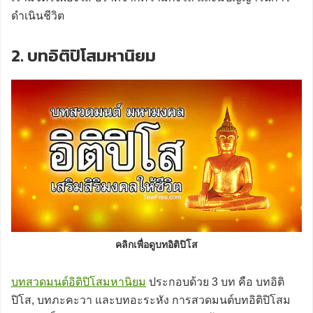
ดำเนินชีวิต
2. บทอิติปิโสมหานิยม
คลิกเพื่อดูบทอิติปิโส
บทสวดมนต์อิติปิโสมหานิยม
ประกอบด้วย 3 บท คือ บทอิติ
ปิโส, บทภะคะวา และบทอะระหัง การสวดมนต์บทอิติปิโสม