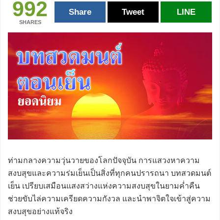
992
Share
Tweet
LINE
SHARES
ท่ามกลางความวุ่นวายของโลกปัจจุบัน การแสวงหาความ
สงบสุขและความร่มเย็นเป็นสิ่งที่ทุกคนปรารถนา บทสวดมนต์
เย็น เปรียบเสมือนแสงสว่างแห่งความสงบสุขในยามค่ำคืน
ช่วยขับไล่ความเครียดความกังวล และนำพาจิตใจเข้าสู่ความ
สงบสุขอย่างแท้จริง