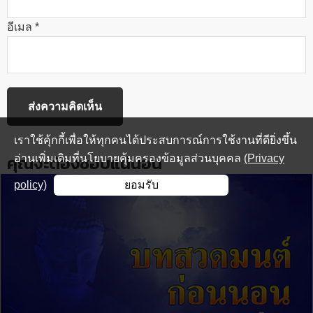
อีเมล
*
เราใช้คุ้กกี้เพื่อให้ทุกคนได้ประสบการณ์การใช้งานที่ดียิ่งขึ้น
คุณจะต้องชอบแน่นอน
อ่านเพิ่มเติมที่นโยบายคุ้มครองข้อมูลส่วนบุคคล
(Privacy
policy)
ยอมรับ