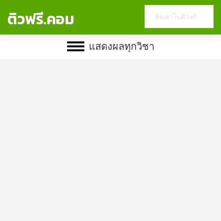
Search
ติวฟรี.คอม
this
website
แสดงผลทุกวิชา