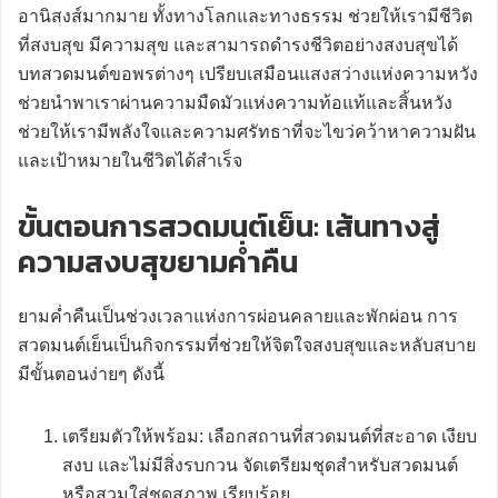
อานิสงส์มากมาย ทั้งทางโลกและทางธรรม ช่วยให้เรามีชีวิต
ที่สงบสุข มีความสุข และสามารถดำรงชีวิตอย่างสงบสุขได้
บทสวดมนต์ขอพรต่างๆ เปรียบเสมือนแสงสว่างแห่งความหวัง
ช่วยนำพาเราผ่านความมืดมัวแห่งความท้อแท้และสิ้นหวัง
ช่วยให้เรามีพลังใจและความศรัทธาที่จะไขว่คว้าหาความฝัน
และเป้าหมายในชีวิตได้สำเร็จ
ขั้นตอนการสวดมนต์เย็น: เส้นทางสู่
ความสงบสุขยามค่ำคืน
ยามค่ำคืนเป็นช่วงเวลาแห่งการผ่อนคลายและพักผ่อน การ
สวดมนต์เย็นเป็นกิจกรรมที่ช่วยให้จิตใจสงบสุขและหลับสบาย
มีขั้นตอนง่ายๆ ดังนี้
เตรียมตัวให้พร้อม: เลือกสถานที่สวดมนต์ที่สะอาด เงียบ
สงบ และไม่มีสิ่งรบกวน จัดเตรียมชุดสำหรับสวดมนต์
หรือสวมใส่ชุดสุภาพ เรียบร้อย