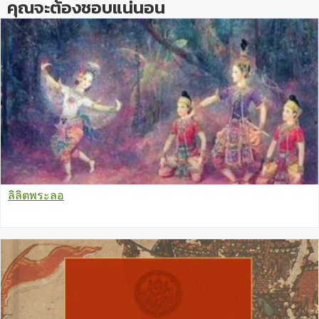
คุณจะต้องชอบแน่นอน
ลิลิตพระลอ