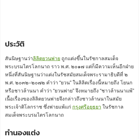
ประวัติ
สันนิษฐานว่า
ลิลิตยวนพ่าย
ถูกแต่งขึ้นในรัชกาลสมเด็จ
พระบรมไตรโลกนาถ ราว พ.ศ. ๒๐๑๗ แต่ก็มีความเห็นอีกฝ่าย
หนึ่งที่สันนิษฐานว่าแต่งในรัชสมัยสมเด็จพระรามาธิบดีที่ ๒
พ.ศ. ๒๐๓๒–๒๐๗๒ คำว่า “ยวน” ในลิลิตเรื่องนี้หมายถึง โยนก
หรือชาวล้านนา คำว่า “ยวนพ่าย” จึงหมายถึง “ชาวล้านนาแพ้”
เนื้อเรื่องของลิลิตยวนพ่ายจึงกล่าวถึงชาวล้านนาในสมัย
พระเจ้าติโลกราช ซึ่งพ่ายแพ้แก่
กรุงศรีอยุธยา
ในรัชกาล
สมเด็จพระบรมไตรโลกนาถ
ทำนองแต่ง