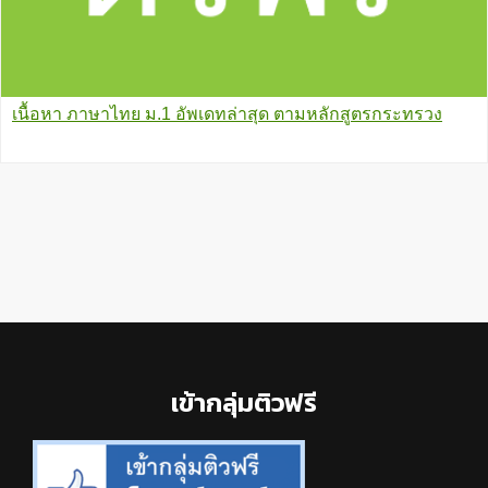
เนื้อหา ภาษาไทย ม.1 อัพเดทล่าสุด ตามหลักสูตรกระทรวง
Footer
เข้ากลุ่มติวฟรี