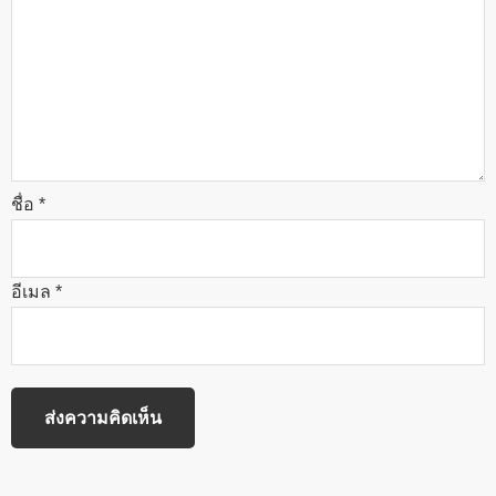
ชื่อ
*
อีเมล
*