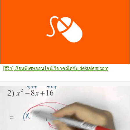
[รีวิว] เรียนพิเศษออนไลน์ วิชาคณิตกับ dektalent.com