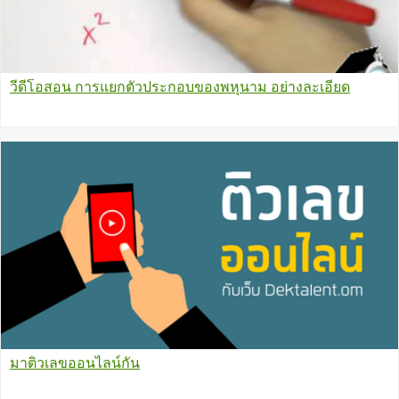
วีดีโอสอน การแยกตัวประกอบของพหุนาม อย่างละเอียด
มาติวเลขออนไลน์กัน