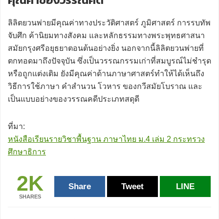
ลิลิตยวนพ่ายมีคุณค่าทางประวัติศาสตร์ ภูมิศาสตร์ การรบทัพ
จับศึก ค้านิยมทางสังคม และหลักธรรมทางพระพุทธศาสนา
สมัยกรุงศรีอยุธยาตอนต้นอย่างยิ่ง นอกจากนี้ลิลิตยวนพ่ายที่
ตกทอดมาถึงปัจจุบัน ซึ่งเป็นวรรณกรรมเก่าที่สมบูรณ์ไม่ชำรุด
หรือถูกแต่งเติม ยังมีคุณค่าด้านภาษาศาสตร์ทำให้ได้เห็นถึง
วิธีการใช้ภาษา คำสำนวน โวหาร ของกวีสมัยโบราณ และ
เป็นแบบอย่างของวรรณคดีประเภทสดุดี
ที่มา:
หนังสือเรียนรายวิชาพื้นฐาน ภาษาไทย ม.4 เล่ม 2 กระทรวง
ศึกษาธิการ
2K
Share
Tweet
LINE
SHARES