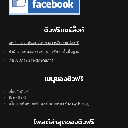
ติวฟรีแชร์ลิ๊งค์
สทศ. – สถาบันทดสอบทางการศึกษาแห่งชาติ
สำนักงานคณะกรรมการการศึกษาขั้นพื้นฐาน
เว็ปไซท์กระทรวงศึกษาธิการ
เมนูของติวฟรี
เกี่ยวกับติวฟรี
ติดต่อติวฟรี
นโยบายคุ้มครองข้อมูลส่วนบุคคล (Privacy Policy)
โพสต์ล่าสุดของติวฟรี