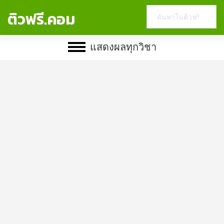
Search
ติวฟรี.คอม
this
website
แสดงผลทุกวิชา