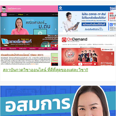
สถาบันกวดวิชาออนไลน์ ที่ดีที่สุดของแต่ละวิชา!!