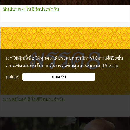
อิทธิบาท 4 ในชีวิตประจำวัน
เราใช้คุ้กกี้เพื่อให้ทุกคนได้ประสบการณ์การใช้งานที่ดียิ่งขึ้น
อ่านเพิ่มเติมที่นโยบายคุ้มครองข้อมูลส่วนบุคคล
(Privacy
policy)
ยอมรับ
มรรคมีองค์ 8 ในชีวิตประจำวัน