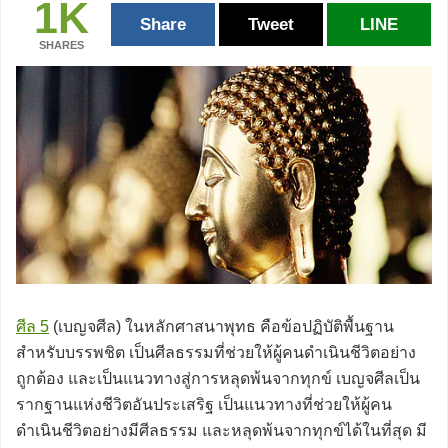
1K
Share
Tweet
LINE
SHARES
ศีล 5
(เบญจศีล) ในหลักศาสนาพุทธ คือข้อปฏิบัติพื้นฐาน
สำหรับบรรพชิต เป็นศีลธรรมที่ช่วยให้ผู้คนดำเนินชีวิตอย่าง
ถูกต้อง และเป็นแนวทางสู่การหลุดพ้นจากทุกข์ เบญจศีลเป็น
รากฐานแห่งชีวิตอันประเสริฐ เป็นแนวทางที่ช่วยให้ผู้คน
ดำเนินชีวิตอย่างมีศีลธรรม และหลุดพ้นจากทุกข์ได้ในที่สุด มี