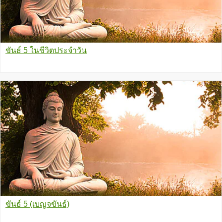
ขันธ์ 5 ในชีวิตประจำวัน
ขันธ์ 5 (เบญจขันธ์)