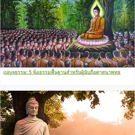
เบญจธรรม: 5 ข้อธรรมพื้นฐานสำหรับผู้นับถือศาสนาพุทธ