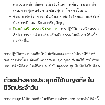
ศีล เช่น หลีกเลี่ยงการเข้าไปในสถานที่อบายมุข หลีก
เลี่ยงการพูดคุยกับคนที่ชอบพูดจาโกหก เป็นต้น
ขัดเกลาจิตใจ: ควรหมั่นขัดเกลาจิตใจให้สะอาดบริสุทธิ์
ด้วยการฝึกสมาธิและเจริญปัญญา
ยึดหลักอริยมรรค 8 ประการ:
การปฏิบัติตามอริยมรรค
8 ประการ จะช่วยเสริมสร้างศีลธรรมในตัวเราให้แข็ง
แรงยิ่งขึ้น
การปฏิบัติตามเบญจศีลนั้นไม่เพียงแต่จะช่วยให้เรามีชีวิตที่
สงบสุขเท่านั้น แต่ยังเป็นการสะสมบุญกุศล ส่งผลให้เราได้พบ
เจอแต่สิ่งที่ดีงามในชีวิต และนำไปสู่ความสุขที่แท้จริงในที่สุด
ตัวอย่างการประยุกต์ใช้เบญจศีล ใน
ชีวิตประจำวัน
การประยุกต์ใช้เบญจศีลในชีวิตประจำวัน สามารถทำได้ดังนี้