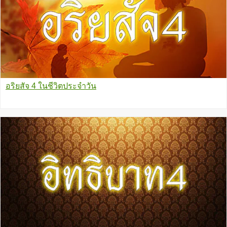
อริยสัจ 4 ในชีวิตประจำวัน