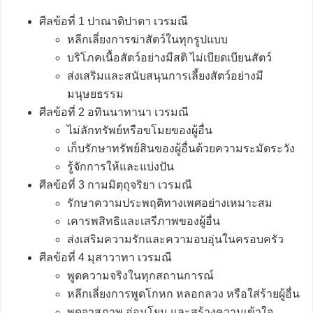
ศีลข้อที่ 1 ปาณาติปาตา เวรมณี
หลีกเลี่ยงการฆ่าสัตว์ในทุกรูปแบบ
บริโภคเนื้อสัตว์อย่างมีสติ ไม่เบียดเบียนสัตว์
ส่งเสริมและสนับสนุนการเลี้ยงสัตว์อย่างมี
มนุษยธรรม
ศีลข้อที่ 2 อทินนาทานา เวรมณี
ไม่ลักทรัพย์หรือขโมยของผู้อื่น
เก็บรักษาทรัพย์สินของผู้อื่นด้วยความระมัดระวัง
รู้จักการให้และแบ่งปัน
ศีลข้อที่ 3 กามมิตฺถุจริยา เวรมณี
รักษาความประพฤติทางเพศอย่างเหมาะสม
เคารพสิทธิและเสรีภาพของผู้อื่น
ส่งเสริมความรักและความอบอุ่นในครอบครัว
ศีลข้อที่ 4 มุสาวาทา เวรมณี
พูดความจริงในทุกสถานการณ์
หลีกเลี่ยงการพูดโกหก หลอกลวง หรือใส่ร้ายผู้อื่น
พูดจาสุภาพ อ่อนโยน และสร้างความเข้าใจ