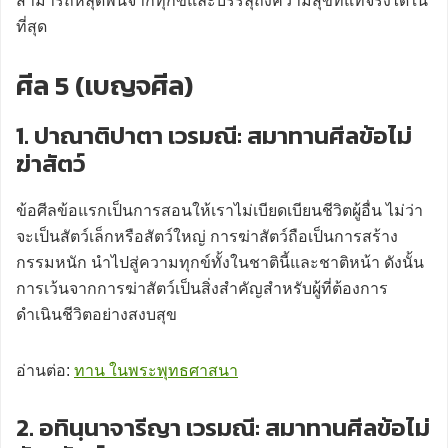
สามารถหลุดพ้นจากทุกข์และบรรลุถึงความสุขที่แท้จริงได้ใน
ที่สุด
ศีล 5 (เบญจศีล)
1. ปาณาติปาตา เวรมณี: สมาทานศีลข้อไม่
ฆ่าสัตว์
ข้อศีลข้อแรกเป็นการสอนให้เราไม่เบียดเบียนชีวิตผู้อื่น ไม่ว่า
จะเป็นสัตว์เล็กหรือสัตว์ใหญ่ การฆ่าสัตว์ถือเป็นการสร้าง
กรรมหนัก นำไปสู่ความทุกข์ทั้งในชาตินี้และชาติหน้า ดังนั้น
การเว้นจากการฆ่าสัตว์เป็นสิ่งสำคัญสำหรับผู้ที่ต้องการ
ดำเนินชีวิตอย่างสงบสุข
อ่านต่อ:
ทาน ในพระพุทธศาสนา
2. อทินฺนาจารีญา เวรมณี: สมาทานศีลข้อไม่