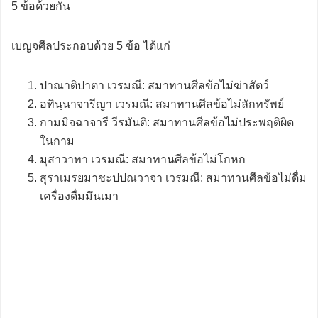
5 ข้อด้วยกัน
เบญจศีลประกอบด้วย 5 ข้อ ได้แก่
ปาณาติปาตา เวรมณี: สมาทานศีลข้อไม่ฆ่าสัตว์
อทินฺนาจารีญา เวรมณี: สมาทานศีลข้อไม่ลักทรัพย์
กามมิจฉาจารี วีรมันติ: สมาทานศีลข้อไม่ประพฤติผิด
ในกาม
มุสาวาทา เวรมณี: สมาทานศีลข้อไม่โกหก
สุราเมรยมาชะปปณวาจา เวรมณี: สมาทานศีลข้อไม่ดื่ม
เครื่องดื่มมึนเมา