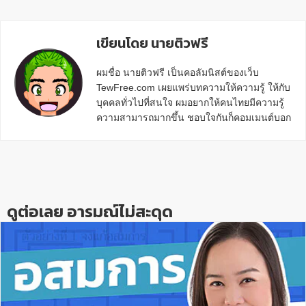
เขียนโดย นายติวฟรี
ผมชื่อ นายติวฟรี เป็นคอลัมนิสต์ของเว็บ
TewFree.com เผยแพร่บทความให้ความรู้ ให้กับ
บุคคลทั่วไปที่สนใจ ผมอยากให้คนไทยมีความรู้
ความสามารถมากขึ้น ชอบใจกันก็คอมเมนต์บอก
กันข้างล่างด้วยนะครับ
Reader
Interactions
ดูต่อเลย อารมณ์ไม่สะดุด