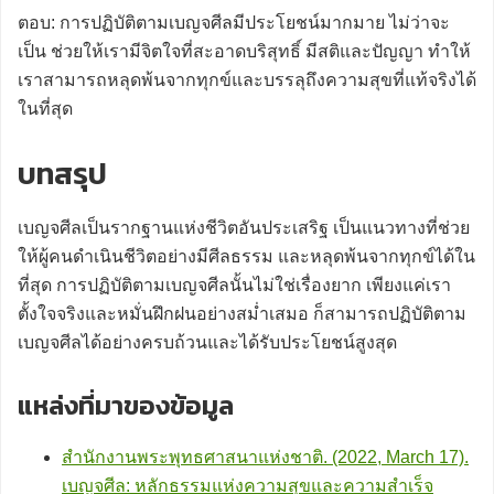
ตอบ: การปฏิบัติตามเบญจศีลมีประโยชน์มากมาย ไม่ว่าจะ
เป็น ช่วยให้เรามีจิตใจที่สะอาดบริสุทธิ์ มีสติและปัญญา ทำให้
เราสามารถหลุดพ้นจากทุกข์และบรรลุถึงความสุขที่แท้จริงได้
ในที่สุด
บทสรุป
เบญจศีลเป็นรากฐานแห่งชีวิตอันประเสริฐ เป็นแนวทางที่ช่วย
ให้ผู้คนดำเนินชีวิตอย่างมีศีลธรรม และหลุดพ้นจากทุกข์ได้ใน
ที่สุด การปฏิบัติตามเบญจศีลนั้นไม่ใช่เรื่องยาก เพียงแค่เรา
ตั้งใจจริงและหมั่นฝึกฝนอย่างสม่ำเสมอ ก็สามารถปฏิบัติตาม
เบญจศีลได้อย่างครบถ้วนและได้รับประโยชน์สูงสุด
แหล่งที่มาของข้อมูล
สำนักงานพระพุทธศาสนาแห่งชาติ. (2022, March 17).
เบญจศีล: หลักธรรมแห่งความสุขและความสำเร็จ