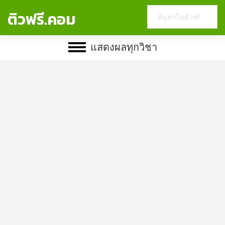
Search
ติวฟรี.คอม
this
website
แสดงผลทุกวิชา