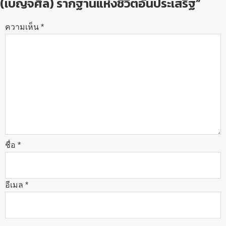
(เบญจศีล) รากฐานแห่งชีวิตอันประเสริฐ”
ความเห็น
*
ชื่อ
*
อีเมล
*