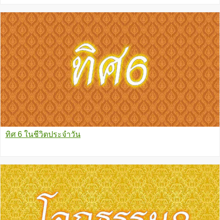
ทิศ 6 ในชีวิตประจำวัน