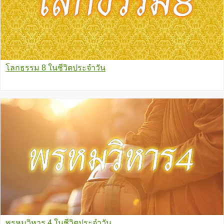
โลกธรรม 8 ในชีวิตประจำวัน
พรหมวิหาร 4 ในชีวิตประจำวัน