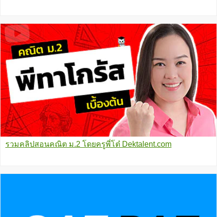
รวมคลิปสอนคณิต ม.2 โดยครูพี่โต๋ Dektalent.com