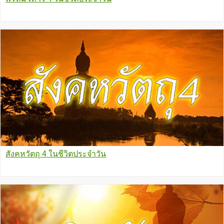
สังคหวัตถุ 4 ในชีวิตประจำวัน