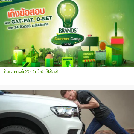
ติวแบรนด์ 2015 วิชาฟิสิกส์