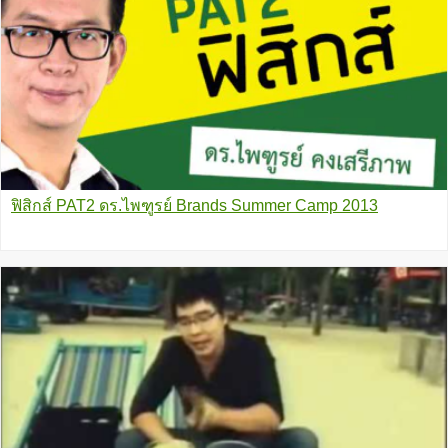
ฟิสิกส์ PAT2 ดร.ไพฑูรย์ Brands Summer Camp 2013