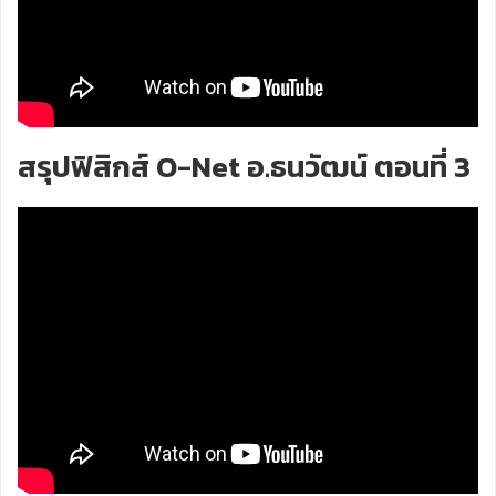
สรุปฟิสิกส์ O-Net อ.ธนวัฒน์ ตอนที่ 3