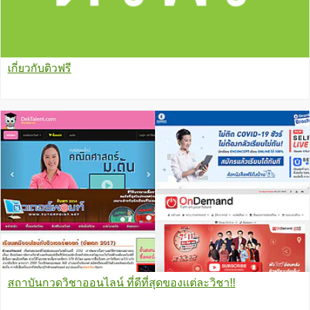
เกี่ยวกับติวฟรี
สถาบันกวดวิชาออนไลน์ ที่ดีที่สุดของแต่ละวิชา!!