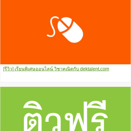
[รีวิว] เรียนพิเศษออนไลน์ วิชาคณิตกับ dektalent.com