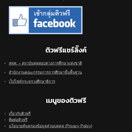
ติวฟรีแชร์ลิ๊งค์
สทศ. – สถาบันทดสอบทางการศึกษาแห่งชาติ
สำนักงานคณะกรรมการการศึกษาขั้นพื้นฐาน
เว็ปไซท์กระทรวงศึกษาธิการ
เมนูของติวฟรี
เกี่ยวกับติวฟรี
ติดต่อติวฟรี
นโยบายคุ้มครองข้อมูลส่วนบุคคล (Privacy Policy)