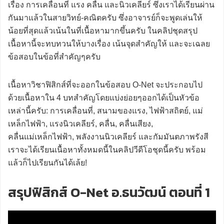
เรื่อง การเคลื่อนที่ แรง คลื่น และนิวเคลียร์ ซึ่งเราได้เรียนผ่าน
กันมาแล้วในสายวิทย์-คณิตครับ ซึ่งอาจารย์ก็จะพูดเล่นให้
น้อยที่สุดแล้วเน้นในที่เนื้อหามากขึ้นครับ ในคลิปชุดสรุป
เนื้อหานี้จะทบทวนให้บางเรื่อง เน้นจุดสำคัญให้ และจะเฉลย
ข้อสอบในข้อที่สำคัญๆครับ
เนื้อหาวิชาฟิสิกส์ที่จะออกในข้อสอบ O-Net จะประกอบไป
ด้วยเนื้อหาใน 4 บทสำคัญโดยแบ่งย่อยๆออกได้เป็นหัวข้อ
เหล่านี้ครับ: การเคลื่อนที่, สนามของแรง, ไฟฟ้าสถิตย์, แม่
เหล็กไฟฟ้า, แรงนิวเคลียร์, คลื่น, คลื่นเสียง,
คลื่นแม่เหล็กไฟฟ้า, พลังงานนิวเคลียร์ และกัมมันตภาพรังสี
เราจะได้เรียนเนื้อหาทั้งหมดนี้ในคลิปวีดีโอชุดนี้ครับ พร้อม
แล้วก็ไปเรียนกันได้เล้ย!
สรุปฟิสิกส์ O-Net อ.ธนวัฒน์ ตอนที่ 1