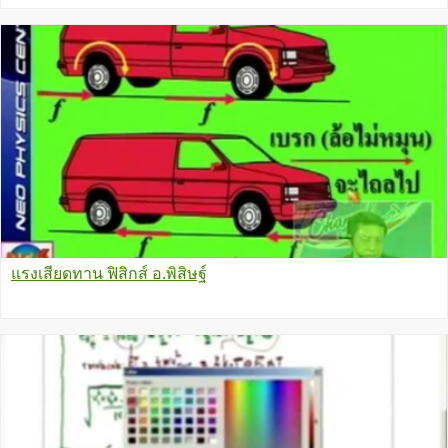
แรงเสียดทาน ฟิสิกส์ อ.พิสิษฐ์