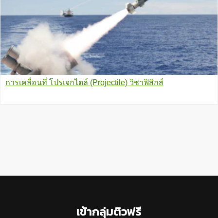
การเคลื่อนที่ โปรเจกไตล์ (Projectile) วิชาฟิสิกส์
Footer
เข้ากลุ่มติวฟรี