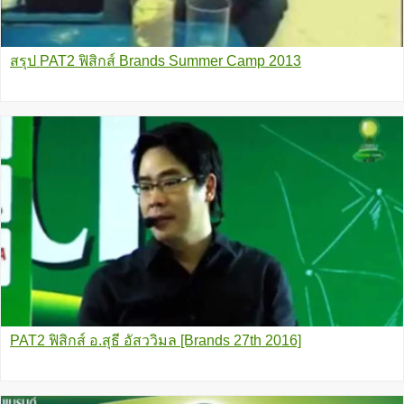
สรุป PAT2 ฟิสิกส์ Brands Summer Camp 2013
PAT2 ฟิสิกส์ อ.สุธี อัสววิมล [Brands 27th 2016]