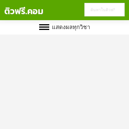
Search
ติวฟรี.คอม
this
website
แสดงผลทุกวิชา