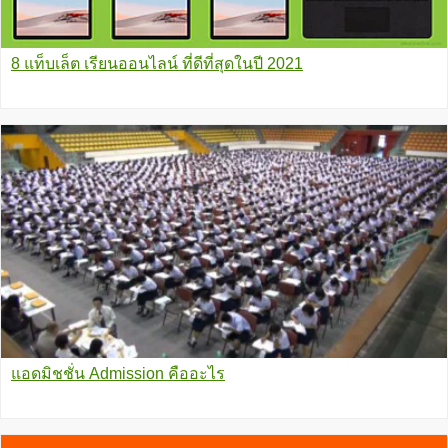
8 แท็บเล็ต เรียนออนไลน์ ที่ดีที่สุดในปี 2021
แอดมิชชั่น Admission คืออะไร