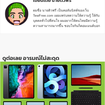
เขียนโดย นายติวฟรี
ผมชื่อ นายติวฟรี เป็นคอลัมนิสต์ของเว็บ
TewFree.com เผยแพร่บทความให้ความรู้ ให้กับ
บุคคลทั่วไปที่สนใจ ผมอยากให้คนไทยมีความรู้
ความสามารถมากขึ้น ชอบใจกันก็คอมเมนต์บอก
กันข้างล่างด้วยนะครับ
Reader
Interactions
ดูต่อเลย อารมณ์ไม่สะดุด