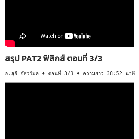
สรุป PAT2 ฟิสิกส์ ตอนที่ 3/3
อ.สุธี อัสววิมล ♦ ตอนที่ 3/3 ♦ ความยาว 38:52 นาที