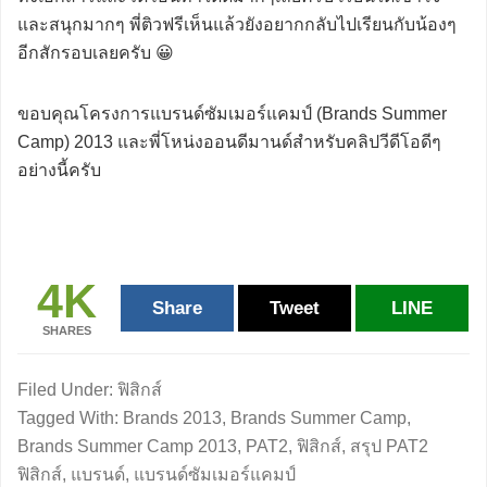
และสนุกมากๆ พี่ติวฟรีเห็นแล้วยังอยากกลับไปเรียนกับน้องๆ
อีกสักรอบเลยครับ 😀
ขอบคุณโครงการแบรนด์ซัมเมอร์แคมป์ (Brands Summer
Camp) 2013 และพี่โหน่งออนดีมานด์สำหรับคลิปวีดีโอดีๆ
อย่างนี้ครับ
4K
Share
Tweet
LINE
SHARES
Filed Under:
ฟิสิกส์
Tagged With:
Brands 2013
,
Brands Summer Camp
,
Brands Summer Camp 2013
,
PAT2
,
ฟิสิกส์
,
สรุป PAT2
ฟิสิกส์
,
แบรนด์
,
แบรนด์ซัมเมอร์แคมป์