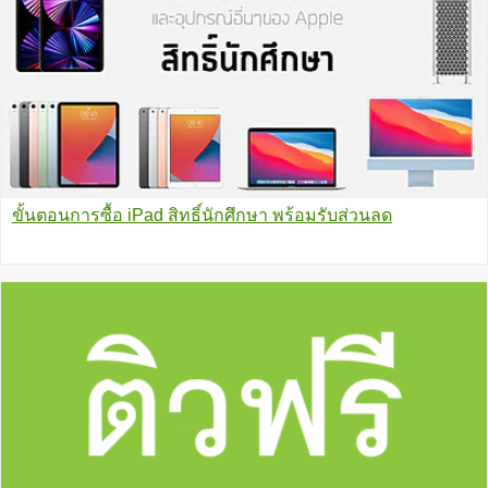
ขั้นตอนการซื้อ iPad สิทธิ์นักศึกษา พร้อมรับส่วนลด