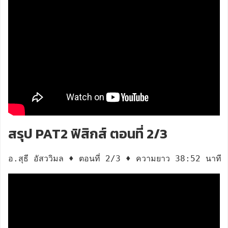
สรุป PAT2 ฟิสิกส์ ตอนที่ 2/3
อ.สุธี อัสววิมล ♦ ตอนที่ 2/3 ♦ ความยาว 38:52 นาที