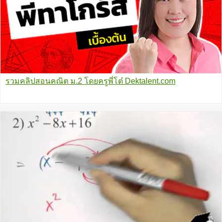
รวมคลิปสอนคณิต ม.2 โดยครูพี่โต๋ Dektalent.com