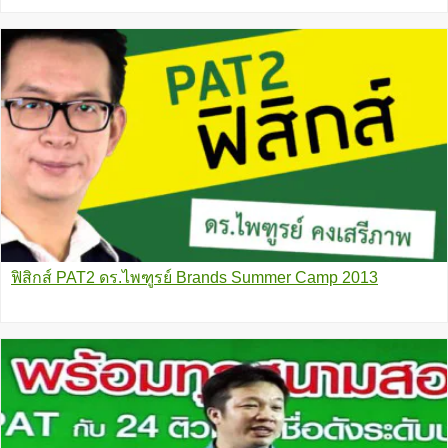
ฟิสิกส์ PAT2 ดร.ไพฑูรย์ Brands Summer Camp 2013