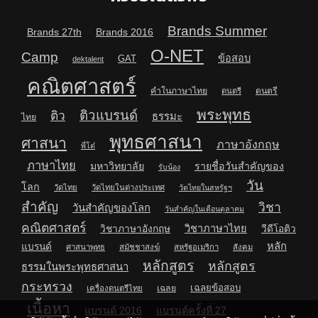
Brands Summer
Brands 27th
Brands 2016
O-NET
Camp
ข้อสอบ
GAT
dektalent
คณิตศาสตร์
คำในภาษาไทย
ดนตรี
ดนตรี
พระพุทธ
ติวแบรนด์
ติว
ธรรมะ
ไทย
พุทธศาสนา
ศาสนา
ภาษาอังกฤษ
พี่โต๋
ภาษาไทย
มหาวิทยาลัย
รายชื่อวันสำคัญของ
รับน้อง
วัน
โลก
วัดไทย
วัดไทยในต่างประเทศ
วัดไทยในสหรัฐฯ
สำคัญ
วิชา
วันสำคัญของโลก
วันสำคัญในเดือนตุลาคม
คณิตศาสตร์
วิชาภาษาไทย
วิชาภาษาอังกฤษ
วีดีโอติว
หลัก
แบรนด์
ศาสนาพุทธ
สมัชชาสงฆ์
สหรัฐอเมริกา
สังคม
หลักสูตร
หลักสูตร
ธรรมในพระพุทธศาสนา
กระทรวง
เฉลยข้อสอบ
เฉลย
เครื่องดนตรีไทย
เนื้อหา
แบรนด์ 2016
แบรนด์ครั้งที่ 27