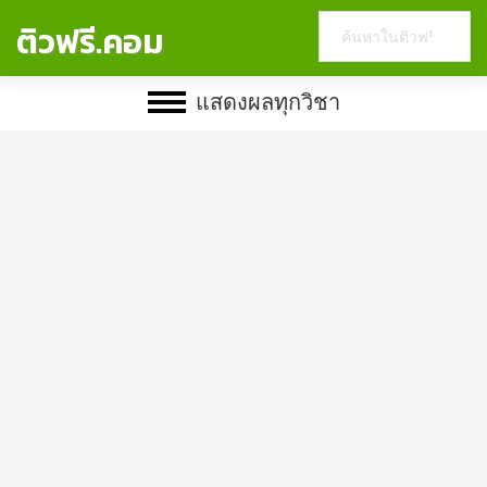
Search
ติวฟรี.คอม
this
website
แสดงผลทุกวิชา