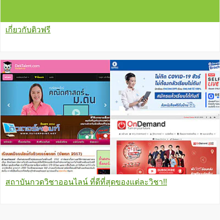
เกี่ยวกับติวฟรี
สถาบันกวดวิชาออนไลน์ ที่ดีที่สุดของแต่ละวิชา!!