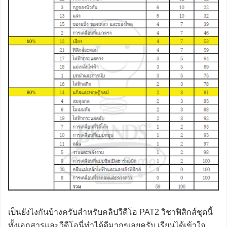
เป็นยังไงกันบ้างครับสำหรับคลิปวีดีโอ PAT2 วิชาฟิสิกส์ชุดนี้
ทั้งเอกสารและวีดีโอนี่ทำได้ดีมากๆเลยครับ เรียนได้เข้าใจ