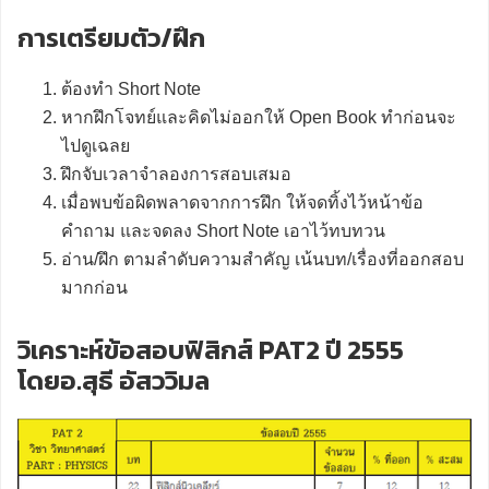
การเตรียมตัว/ฝึก
ต้องทำ Short Note
หากฝึกโจทย์และคิดไม่ออกให้ Open Book ทำก่อนจะ
ไปดูเฉลย
ฝึกจับเวลาจำลองการสอบเสมอ
เมื่อพบข้อผิดพลาดจากการฝึก ให้จดทิ้งไว้หน้าข้อ
คำถาม และจดลง Short Note เอาไว้ทบทวน
อ่าน/ฝึก ตามลำดับความสำคัญ เน้นบท/เรื่องที่ออกสอบ
มากก่อน
วิเคราะห์ข้อสอบฟิสิกส์ PAT2 ปี 2555
โดยอ.สุธี อัสววิมล