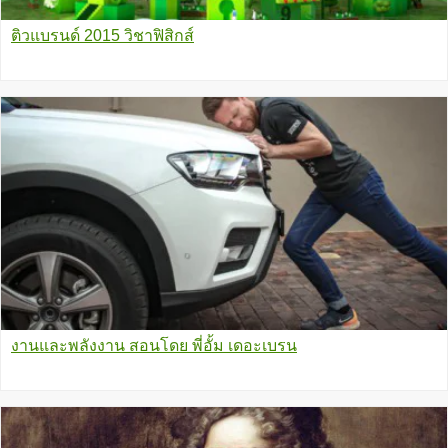
ติวแบรนด์ 2015 วิชาฟิสิกส์
งานและพลังงาน สอนโดย พี่อั้ม เดอะเบรน