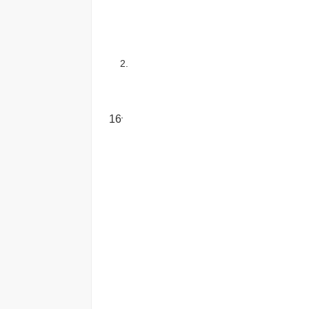
2.
16
o