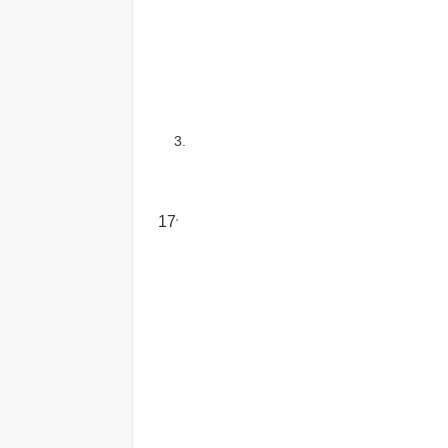
3.
17
o