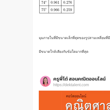
มุมภายในที่มีขนาดเล็กที่สุดของรูปสามเหลี่ยมที่
มีขนาดใกล้เคียงกับข้อใดมากที่สุด
ครูพี่โต๋ สอนคณิตออนไลน์
https://dektalent.com