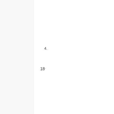
4.
18
o