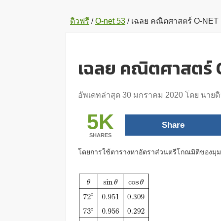
ติวฟรี
/
O-net 53
/
เฉลย คณิตศาสตร์ O-NET ก
เฉลย คณิตศาสตร์ O
อัพเดทล่าสุด
30 มกราคม 2020
โดย
นายติ
5K
Share
SHARES
โดยการใช้ตารางหาอัตราส่วนตรีโกณมิติของมุมข