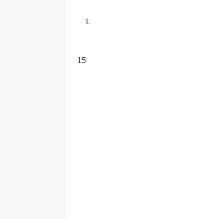
1.
15
o