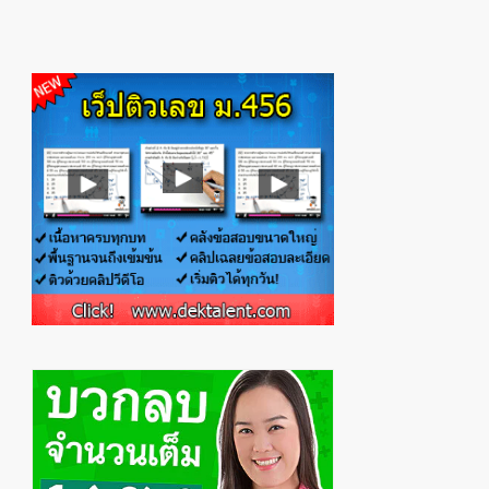
Primary
Sidebar