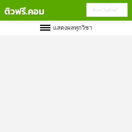
Search
ติวฟรี.คอม
this
website
แสดงผลทุกวิชา