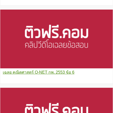
เฉลย คณิตศาสตร์ O-NET กพ. 2553 ข้อ 6