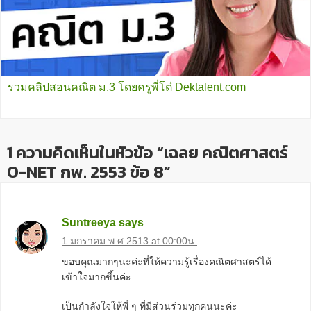
รวมคลิปสอนคณิต ม.3 โดยครูพี่โต๋ Dektalent.com
1 ความคิดเห็นในหัวข้อ “เฉลย คณิตศาสตร์
O-NET กพ. 2553 ข้อ 8”
Suntreeya
says
1 มกราคม พ.ศ.2513 at 00:00น.
ขอบคุณมากๆนะค่ะที่ให้ความรู้เรื่องคณิตศาสตร์ได้
เข้าใจมากขึ้นค่ะ
เป็นกำลังใจให้พี่ ๆ ที่มีส่วนร่วมทุกคนนะค่ะ