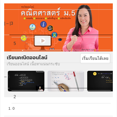
| – |3
5
เรียนคณิตออนไลน์
เริ่มเรียนได้เลย
เรียนออนไลน์ เนื้อหาแน่นกระชับ
– 5
2
1. 0