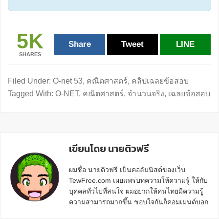
5K
Share
Tweet
LINE
SHARES
Filed Under:
O-net 53
,
คณิตศาสตร์
,
คลิปเฉลยข้อสอบ
Tagged With:
O-NET
,
คณิตศาสตร์
,
จำนวนจริง
,
เฉลยข้อสอบ
เขียนโดย นายติวฟรี
ผมชื่อ นายติวฟรี เป็นคอลัมนิสต์ของเว็บ
TewFree.com เผยแพร่บทความให้ความรู้ ให้กับ
บุคคลทั่วไปที่สนใจ ผมอยากให้คนไทยมีความรู้
ความสามารถมากขึ้น ชอบใจกันก็คอมเมนต์บอก
กันข้างล่างด้วยนะครับ