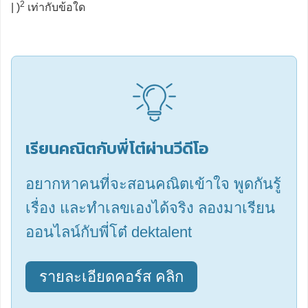
2
| )
เท่ากับข้อใด
เรียนคณิตกับพี่โต๋ผ่านวีดีโอ
อยากหาคนที่จะสอนคณิตเข้าใจ พูดกันรู้
เรื่อง และทำเลขเองได้จริง ลองมาเรียน
ออนไลน์กับพี่โต๋ dektalent
รายละเอียดคอร์ส คลิก