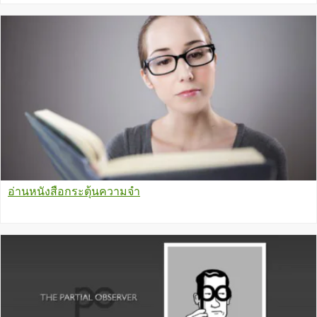
อ่านหนังสือกระตุ้นความจำ