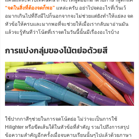
“จดในสิ่งที่ต้องจดก็พอ”
แหล่ะครับ อย่าไปจดอะไรที่เวิ่นเว้
อมากเกินไปที่ถึงมีไปก็นอกจากจะไม่ช่วยแต่ยังทำให้แย่ลง จด
หัวข้อให้ครบและมากพอที่จะช่วยให้เมื่อเรากลับมาอ่านมัน
แล้วจะรู้ทันทีว่าโน้ตที่เราจดในวันนี้นั้นมีเรื่องอะไรบ้าง
การแบ่งกลุ่มของโน้ตย่อด้วยสี
ใช้ปากกาสีๆช่วยในการจดโน้ตย่อ ไม่ว่าจะเป็นการใช้
Hilighter หรือขีดเส้นใต้ในหัวข้อที่สำคัญ รวมไปถึงการสรุป
ข้อความสำคัญอีกครั้งเมื่อจบคาบเรียนนั้นๆไปแล้วด้วยภาษา