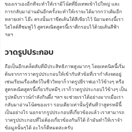
ของเราเองอีกทีจะทำให้เรามีโน้ตที่ยิ่งเทพเข้าไปใหญ่ และ
การกลับมาอ่านมันอีกครั้งจะทำให้เราจะได้มากกว่าเดิมอีก
หลายเท่า โอ๊ะ ตรงนั้นเราขีดเส้นใต้สีเขียวไว้ นิยามตรงนี้เรา
ไฮไลต์สีชมพูไว้ สูตรคณิตสูตรนี้เราตีกรอบไว้ด้วยเส้นสีฟ้า
ฯลฯ
วาดรูปประกอบ
ถือเป็นอีกเคล็ดลับที่มีประสิทธิภาพสูงมากๆ โดยเทคนิคนี้เริ่ม
ต้นจากการวาดรูปประกอบให้เข้ากับหัวข้อที่เรากำลังจดอยู่
เช่นเรียนเรื่องสัตว์ในชีววิทยาก็วาดรูปยีราฟเอาไว้ข้างๆ หรือ
สูตรคณิตสูตรนี้เกี่ยวกับหมีๆ เราก็วาดรูปประกอบไว้ข้างๆ เป็น
รูปหมีบราวน์กำลังกินผึ้ง ฯลฯ จะช่วยเราได้อย่างมากเมื่อเรา
กลับมาอ่านโน้ตของเรา รอบเดียวเท่านั้นรู้ทันทีว่าสูตรหมีนี้
เป็นอย่างไร นอกจากรูปประกอบที่เกี่ยวข้องแล้ว เราสามารถ
วาดรูปประกอบที่ไม่ต้องเกี่ยวข้องกันก็ได้ ถ้ามันทำให้เราจำ
ข้อมูลนั้นๆได้ อะไรก็ดีหมดล่ะครับ