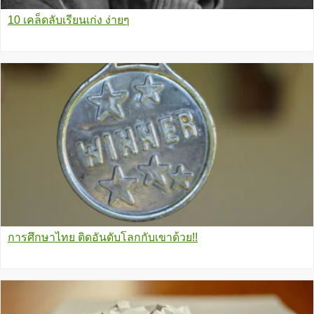
10 เคล็ดลับเรียนเก่ง ง่ายๆ
การศึกษาไทย ติดอันดับโลกกับเขาด้วย!!