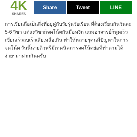
4K
Share
Tweet
LINE
SHARES
การเรียนถือเป็นสิ่งที่อยู่คู่กับวัยรุ่นวัยเรียน ที่ต้องเรียนกันวันละ
5-6 วิชา แต่ละวิชาก็จดโน้ตกันมือหงิก แถมอาจารย์ก็พูดเร็ว
เขียนเร็วลบเร็วเสียเหลือเกิน ทำให้หลายๆคนมีปัญหาในการ
จดโน้ต วันนี้นายติวฟรีมีเทคนิคการจดโน้ตย่อที่ทำตามได้
ง่ายๆมาฝากกันครับ