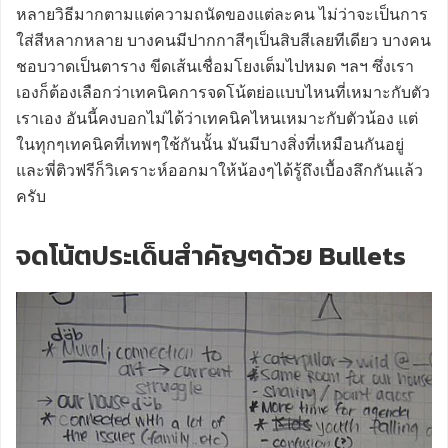
หลายวิธีมากตามแต่ความถนัดของแต่ละคน ไม่ว่าจะเป็นการ
ใส่สีหลากหลาย บางคนมีปากกาสีๆเป็นสิบสีเลยทีเดียว บางคน
ชอบวาดเป็นตาราง ขีดเส้นเชื่อมโยงเต็มไปหมด ฯลฯ ซึ่งเรา
เองก็ต้องเลือกว่าเทคนิคการจดโน้ตย่อแบบไหนที่เหมาะกับตัว
เราเอง อันนี้คงบอกไม่ได้ว่าเทคนิคไหนเหมาะกับตัวน้อง แต่
ในทุกๆเทคนิคที่เทพๆใช้กันนั้น มันมีบางสิ่งที่เหมือนกันอยู่
และพี่ติวฟรีก็วิเคราะห์ออกมาให้น้องๆได้รู้ถึงเบื้องลึกกันแล้ว
ครับ
จดโน้ตประเด็นสำคัญๆด้วย Bullets