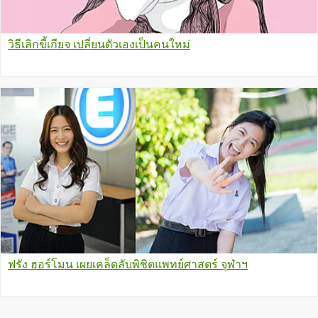
วิธีเลิกขี้เกียจ เปลี่ยนตัวเองเป็นคนใหม่
ฟรัง ฮอร์โมน เผยเคล็ดลับพิชิตแพทย์ศาสตร์ จุฬาฯ