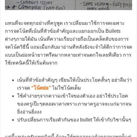
แทนที่จะจดทุกอย่างที่ครูพูด เราเปลี่ยนมาใช้การจดเฉพาะ
การจดโน้ตที่เน้นที่หัวข้อสำคัญและแยกออกเป็น Bullets
ต่างๆภายใต้มัน เน้นที่ความเรียบง่ายถือเป็นเคล็ดลับของการ
จดโน้ตวิธีนี้ แถมเมื่อกลับมาอ่านทีหลังยังจะจำได้ดีกว่าการจด
แบบเป็นย่อหน้ายาวพรืดมากหลายเท่าจนตกใจเลยทีเดียว การ
ใช้เทคนิคนี้ให้เริ่มต้นจาก
เน้นที่หัวข้อสำคัญๆ เขียนให้เป็นประโยคสั้นๆ อย่าลืมว่า
เราจด
“โน้ตย่อ”
ไม่ใช่โน้ตเต็ม
ใช้คำง่ายๆจากความเข้าใจของตัวเอง อย่าใช้ประโยค
ของครูเป๊ะๆตลอดเวลาเพราะภาษาครูอาจจะแก่มากจน
ยิ่งอ่านยิ่งงง
ปรับเปลี่ยนการเรียงตัวกันของ bullet ให้เข้ากับวิชานั้นๆ
แค่นี้แหล่ะครับเทคนิคนี้ ถ้าจะให้พูดออกมาด้วยภาษาพูดก็แค่