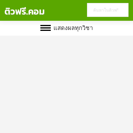
Search
ติวฟรี.คอม
this
website
แสดงผลทุกวิชา