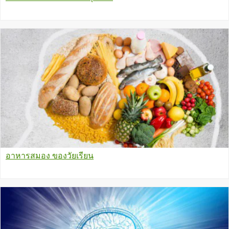
อาหารสมอง ของวัยเรียน