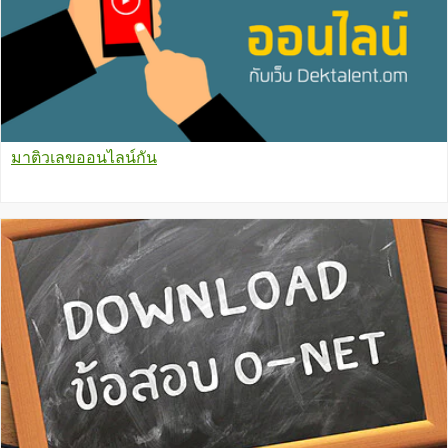
มาติวเลขออนไลน์กัน