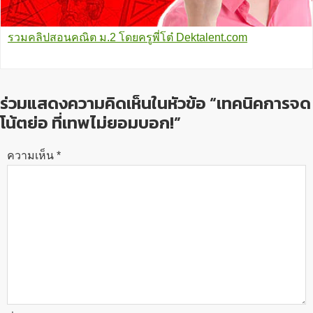
รวมคลิปสอนคณิต ม.2 โดยครูพี่โต๋ Dektalent.com
ร่วมแสดงความคิดเห็นในหัวข้อ “เทคนิคการจด
โน้ตย่อ ที่เทพไม่ยอมบอก!”
ความเห็น
*