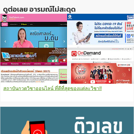
ดูต่อเลย อารมณ์ไม่สะดุด
สถาบันกวดวิชาออนไลน์ ที่ดีที่สุดของแต่ละวิชา!!