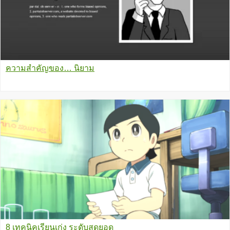
ความสำคัญของ… นิยาม
8 เทคนิคเรียนเก่ง ระดับสุดยอด