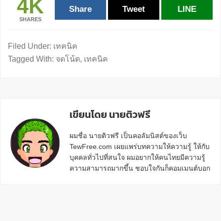
4K
Share
Tweet
LINE
SHARES
Filed Under:
เทคนิค
Tagged With:
จดโน้ต
,
เทคนิค
เขียนโดย นายติวฟรี
ผมชื่อ นายติวฟรี เป็นคอลัมนิสต์ของเว็บ
TewFree.com เผยแพร่บทความให้ความรู้ ให้กับ
บุคคลทั่วไปที่สนใจ ผมอยากให้คนไทยมีความรู้
ความสามารถมากขึ้น ชอบใจกันก็คอมเมนต์บอก
กันข้างล่างด้วยนะครับ
Reader
Interactions