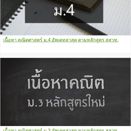
เนื้อหา คณิตศาสตร์ ม.4 อัพเดทล่าสุด ตามหลักสูตร สสวท.
เนื้อหา คณิตศาสตร์ ม.3 อัพเดทล่าสุด ตามหลักสูตร สสวท.