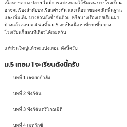
เนื้อหาของ ม.ปลาย ไม่มีการแบ่งเทอมไว้ชัดเจน บางโรงเรียน
อาจจะเรียงลำดับบทเรียนต่างกัน และเนื้อหาของคณิตพื้นฐาน
และเพิ่มเติม บางส่วนยังซ้ำกันด้วย หรือบางเรื่องเคยเรียนมา
บ้างแล้วตอน ม.4 พอขึ้น ม.5 จะเป็นเนื้อหาที่ยากขึ้น บาง
โรงเรียนก็สอนทีเดียวได้เลยครับ
แต่ส่วนใหญ่แล้วจะแบ่งเทอม ดังนี้ครับ
ม.5 เทอม 1 จะเรียนดังนี้ครับ
บทที่ 1 เลขยกกำลัง
บทที่ 2 ฟังก์ชัน
บทที่ 3 ฟังก์ชันตรีโกณมิติ
บทที่ 4 เมทริกซ์