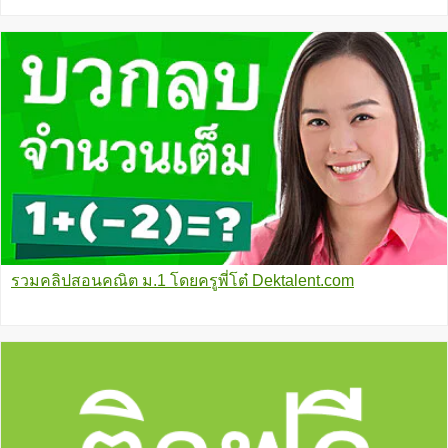
รวมคลิปสอนคณิต ม.1 โดยครูพี่โต๋ Dektalent.com