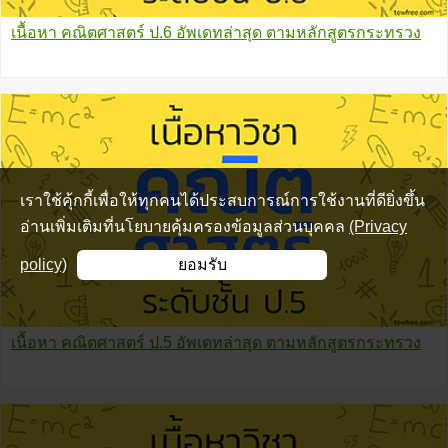
เนื้อหา คณิตศาสตร์ ป.6 อัพเดทล่าสุด ตามหลักสูตรกระทรวง
เราใช้คุ้กกี้เพื่อให้ทุกคนได้ประสบการณ์การใช้งานที่ดียิ่งขึ้น
อ่านเพิ่มเติมที่นโยบายคุ้มครองข้อมูลส่วนบุคคล
(Privacy
policy)
ยอมรับ
เนื้อหา คณิตศาสตร์ ป.5 อัพเดทล่าสุด ตามหลักสูตรกระทรวง