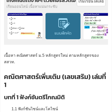
เก่งคณิตได้ง่ายๆ ด้วยคอร์สวีดีโอ
เริ่มเรียนได้เลย
เรียนออนไลน์ เนื้อหาแน่นกระชับ
เนื้อหา คณิตศาสตร์ ม.5 หลักสูตรใหม่ ตามหลักสูตรของ
สสวท.
คณิตศาสตร์เพิ่มเติม (เลขเสริม) เล่มที่
1
บทที่ 1 ฟังก์ชันตรีโกณมิติ
1.1 ฟังก์ชันไซน์และโคไซน์