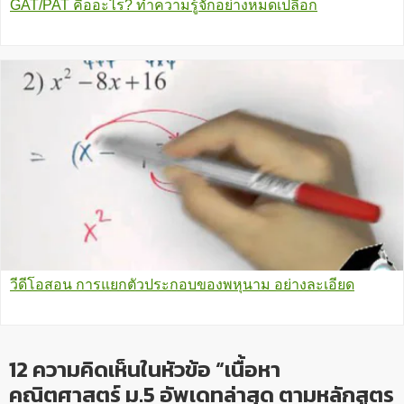
GAT/PAT คืออะไร? ทำความรู้จักอย่างหมดเปลือก
วีดีโอสอน การแยกตัวประกอบของพหุนาม อย่างละเอียด
12 ความคิดเห็นในหัวข้อ “เนื้อหา
คณิตศาสตร์ ม.5 อัพเดทล่าสุด ตามหลักสูตร