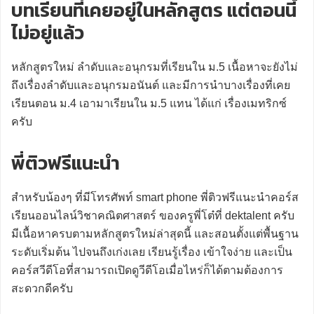
บทเรียนที่เคยอยู่ในหลักสูตร แต่ตอนนี้
ไม่อยู่แล้ว
หลักสูตรใหม่ ลำดับและอนุกรมที่เรียนใน ม.5 เนื้อหาจะยังไม่
ถึงเรื่องลำดับและอนุกรมอนันต์ และมีการนำบางเรื่องที่เคย
เรียนตอน ม.4 เอามาเรียนใน ม.5 แทน ได้แก่ เรื่องเมทริกซ์
ครับ
พี่ติวฟรีแนะนำ
สำหรับน้องๆ ที่มีโทรศัพท์ smart phone พี่ติวฟรีแนะนำคอร์ส
เรียนออนไลน์วิชาคณิตศาสตร์ ของครูพี่โต๋ที่ dektalent ครับ
มีเนื้อหาครบตามหลักสูตรใหม่ล่าสุดนี้ และสอนตั้งแต่พื้นฐาน
ระดับเริ่มต้น ไปจนถึงเก่งเลย เรียนรู้เรื่อง เข้าใจง่าย และเป็น
คอร์สวีดีโอที่สามารถเปิดดูวีดีโอเมื่อไหร่ก็ได้ตามต้องการ
สะดวกดีครับ