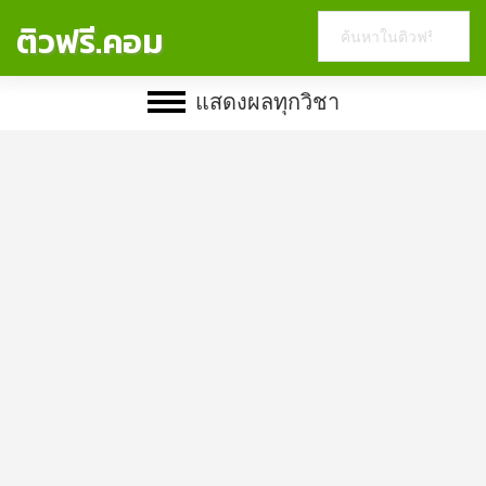
Search
ติวฟรี.คอม
this
website
แสดงผลทุกวิชา