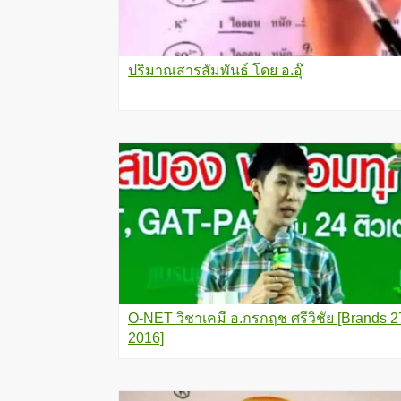
ปริมาณสารสัมพันธ์ โดย อ.อุ๊
O-NET วิชาเคมี อ.กรกฤช ศรีวิชัย [Brands 2
2016]