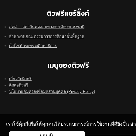
ติวฟรีแชร์ลิ๊งค์
สทศ. – สถาบันทดสอบทางการศึกษาแห่งชาติ
สำนักงานคณะกรรมการการศึกษาขั้นพื้นฐาน
เว็ปไซท์กระทรวงศึกษาธิการ
เมนูของติวฟรี
เกี่ยวกับติวฟรี
ติดต่อติวฟรี
นโยบายคุ้มครองข้อมูลส่วนบุคคล (Privacy Policy)
เราใช้คุ้กกี้เพื่อให้ทุกคนได้ประสบการณ์การใช้งานที่ดียิ่งขึ้น 
ยอมรับ