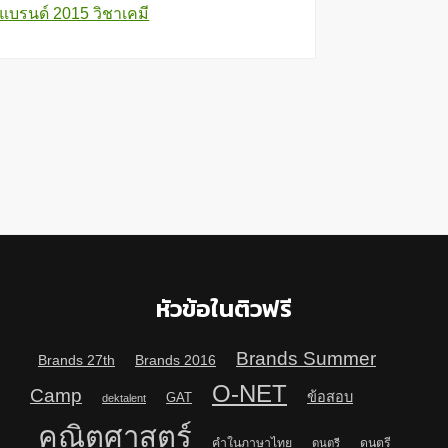
วแบรนด์ 2015 วิชาเคมี
หัวข้อในติวฟรี
Brands Summer
Brands 27th
Brands 2016
O-NET
Camp
ข้อสอบ
GAT
dektalent
คณิตศาสตร์
คำในภาษาไทย
ดนตรี
ดนตรี