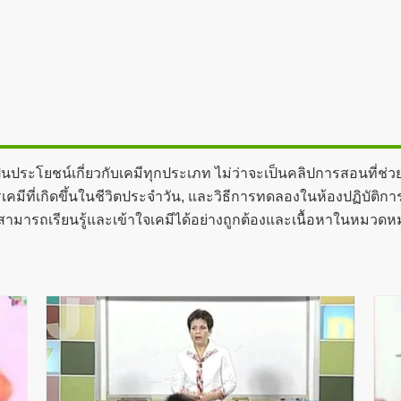
่เป็นประโยชน์เกี่ยวกับเคมีทุกประเภท ไม่ว่าจะเป็นคลิปการสอนที่ช่
ที่เกิดขึ้นในชีวิตประจำวัน, และวิธีการทดลองในห้องปฏิบัติการ 
ถเรียนรู้และเข้าใจเคมีได้อย่างถูกต้องและเนื้อหาในหมวดหมู่นี้