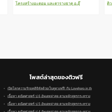
โครงสร้างอะตอม และตารางธาตุ อ.อุ๊
ติ
โพสต์ล่าสุดของติวฟรี
เปิดโลกความรักยุคดิจิทัลด้วยเว็บดูดวงฟรี! กับ Lovehoro.in.th
เนื้อหา คณิตศาสตร์ ป.6 อัพเดทล่าสุด ตามหลักสูตรกระทรวง
เนื้อหา คณิตศาสตร์ ป.5 อัพเดทล่าสุด ตามหลักสูตรกระทรวง
เนื้อหา คณิตศาสตร์ ป.4 อัพเดทล่าสุด ตามหลักสูตรกระทรวง