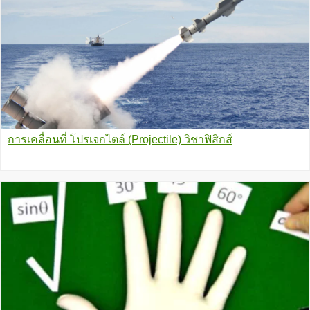
การเคลื่อนที่ โปรเจกไตล์ (Projectile) วิชาฟิสิกส์