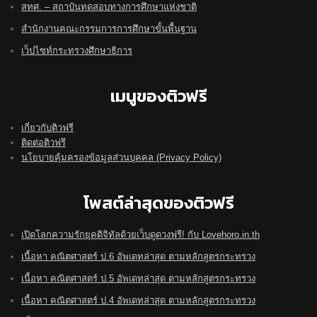
สทศ. – สถาบันทดสอบทางการศึกษาแห่งชาติ
สำนักงานคณะกรรมการการศึกษาขั้นพื้นฐาน
เว็ปไซท์กระทรวงศึกษาธิการ
เมนูของติวฟรี
เกี่ยวกับติวฟรี
ติดต่อติวฟรี
นโยบายคุ้มครองข้อมูลส่วนบุคคล (Privacy Policy)
โพสต์ล่าสุดของติวฟรี
เปิดโลกความรักยุคดิจิทัลด้วยเว็บดูดวงฟรี! กับ Lovehoro.in.th
เนื้อหา คณิตศาสตร์ ป.6 อัพเดทล่าสุด ตามหลักสูตรกระทรวง
เนื้อหา คณิตศาสตร์ ป.5 อัพเดทล่าสุด ตามหลักสูตรกระทรวง
เนื้อหา คณิตศาสตร์ ป.4 อัพเดทล่าสุด ตามหลักสูตรกระทรวง