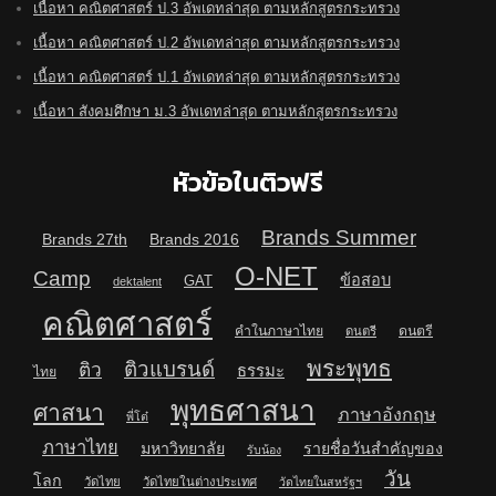
เนื้อหา คณิตศาสตร์ ป.3 อัพเดทล่าสุด ตามหลักสูตรกระทรวง
เนื้อหา คณิตศาสตร์ ป.2 อัพเดทล่าสุด ตามหลักสูตรกระทรวง
เนื้อหา คณิตศาสตร์ ป.1 อัพเดทล่าสุด ตามหลักสูตรกระทรวง
เนื้อหา สังคมศึกษา ม.3 อัพเดทล่าสุด ตามหลักสูตรกระทรวง
หัวข้อในติวฟรี
Brands Summer
Brands 27th
Brands 2016
O-NET
Camp
ข้อสอบ
GAT
dektalent
คณิตศาสตร์
คำในภาษาไทย
ดนตรี
ดนตรี
พระพุทธ
ติวแบรนด์
ติว
ธรรมะ
ไทย
พุทธศาสนา
ศาสนา
ภาษาอังกฤษ
พี่โต๋
ภาษาไทย
มหาวิทยาลัย
รายชื่อวันสำคัญของ
รับน้อง
วัน
โลก
วัดไทย
วัดไทยในต่างประเทศ
วัดไทยในสหรัฐฯ