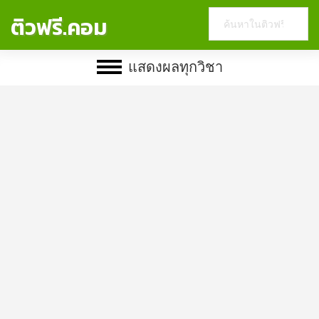
Search
ติวฟรี.คอม
this
website
แสดงผลทุกวิชา