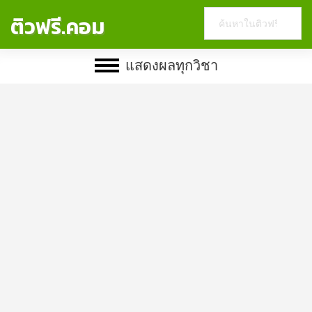
Search
ติวฟรี.คอม
this
website
แสดงผลทุกวิชา