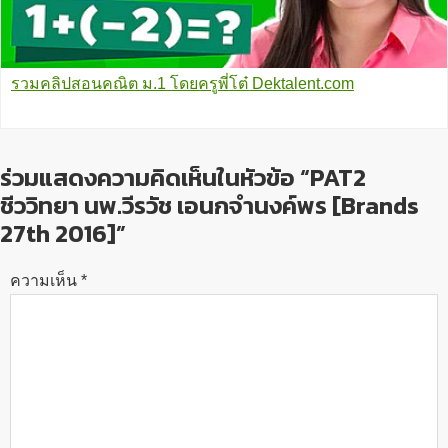
รวมคลิปสอนคณิต ม.1 โดยครูพี่โต๋ Dektalent.com
ร่วมแสดงความคิดเห็นในหัวข้อ “PAT2
ชีววิทยา นพ.วีรวัช เอนกจำนงค์พร [Brands
27th 2016]”
ความเห็น
*