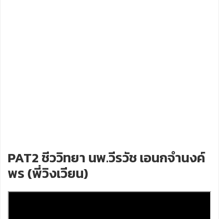
PAT2 ชีววิทยา นพ.วีรวัช เอนกจำนงค์
พร (พี่วิงเวียน)