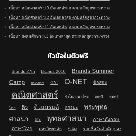
เนื้อหา คณิตศาสตร์ ป.3 อัพเดทล่าสุด ตามหลักสูตรกระทรวง
เนื้อหา คณิตศาสตร์ ป.2 อัพเดทล่าสุด ตามหลักสูตรกระทรวง
เนื้อหา คณิตศาสตร์ ป.1 อัพเดทล่าสุด ตามหลักสูตรกระทรวง
เนื้อหา สังคมศึกษา ม.3 อัพเดทล่าสุด ตามหลักสูตรกระทรวง
หัวข้อในติวฟรี
Brands Summer
Brands 27th
Brands 2016
O-NET
Camp
ข้อสอบ
GAT
dektalent
คณิตศาสตร์
คำในภาษาไทย
ดนตรี
ดนตรี
พระพุทธ
ติวแบรนด์
ติว
ธรรมะ
ไทย
พุทธศาสนา
ศาสนา
ภาษาอังกฤษ
พี่โต๋
ภาษาไทย
มหาวิทยาลัย
รายชื่อวันสำคัญของ
รับน้อง