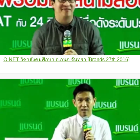
O-NET วิชาสังคมศึกษา อ.กนก จันทรา [Brands 27th 2016]