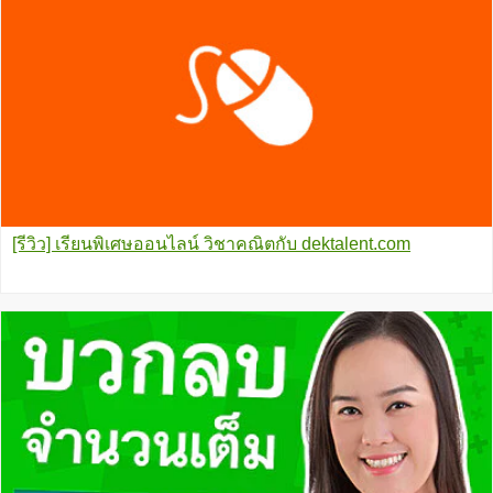
[รีวิว] เรียนพิเศษออนไลน์ วิชาคณิตกับ dektalent.com