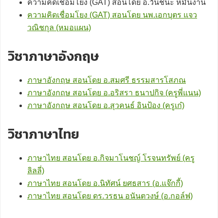
ความคิดเชื่อมโยง (GAT) สอนโดย อ.วันชนะ หมั่นงาน
ความคิดเชื่อมโยง (GAT) สอนโดย นพ.เอกบุตร แจว
วณิชกุล (หมอแผน)
วิชาภาษาอังกฤษ
ภาษาอังกฤษ สอนโดย อ.สมศรี ธรรมสารโสภณ
ภาษาอังกฤษ สอนโดย อ.อริสรา ธนาปกิจ (ครูพี่แนน)
ภาษาอังกฤษ สอนโดย อ.สุวคนธ์ อินป้อง (ครูเก๋)
วิชาภาษาไทย
ภาษาไทย สอนโดย อ.กิจมาโนชญ์ โรจนทรัพย์ (ครู
ลิลลี่)
ภาษาไทย สอนโดย อ.นิทัศน์ ยศธสาร (อ.แจ๊กกี้)
ภาษาไทย สอนโดย ดร.วรธน อนันตวงษ์ (อ.กอล์ฟ)