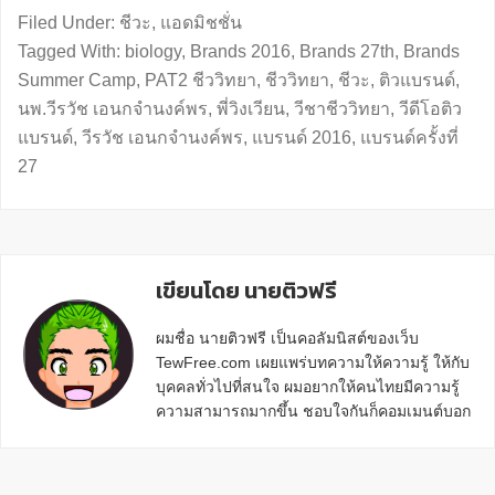
Filed Under:
ชีวะ
,
แอดมิชชั่น
Tagged With:
biology
,
Brands 2016
,
Brands 27th
,
Brands
Summer Camp
,
PAT2 ชีววิทยา
,
ชีววิทยา
,
ชีวะ
,
ติวแบรนด์
,
นพ.วีรวัช เอนกจำนงค์พร
,
พี่วิงเวียน
,
วีชาชีววิทยา
,
วีดีโอติว
แบรนด์
,
วีรวัช เอนกจำนงค์พร
,
แบรนด์ 2016
,
แบรนด์ครั้งที่
27
เขียนโดย นายติวฟรี
ผมชื่อ นายติวฟรี เป็นคอลัมนิสต์ของเว็บ
TewFree.com เผยแพร่บทความให้ความรู้ ให้กับ
บุคคลทั่วไปที่สนใจ ผมอยากให้คนไทยมีความรู้
ความสามารถมากขึ้น ชอบใจกันก็คอมเมนต์บอก
กันข้างล่างด้วยนะครับ
Reader