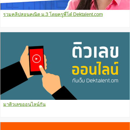
รวมคลิปสอนคณิต ม.3 โดยครูพี่โต๋ Dektalent.com
มาติวเลขออนไลน์กัน