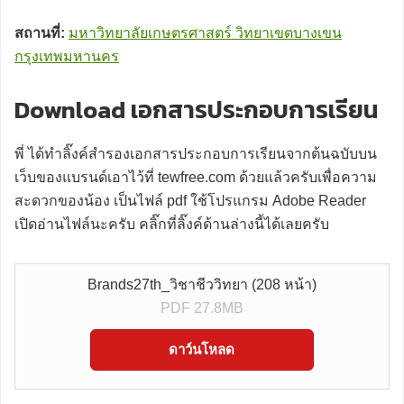
สถานที่:
มหาวิทยาลัยเกษตรศาสตร์ วิทยาเขตบางเขน
กรุงเทพมหานคร
Download เอกสารประกอบการเรียน
พี่ ได้ทำลิ๊งค์สำรองเอกสารประกอบการเรียนจากต้นฉบับบน
เว็บของแบรนด์เอาไว้ที่ tewfree.com ด้วยแล้วครับเพื่อความ
สะดวกของน้อง เป็นไฟล์ pdf ใช้โปรแกรม Adobe Reader
เปิดอ่านไฟล์นะครับ คลิ๊กที่ลิ๊งค์ด้านล่างนี้ได้เลยครับ
Brands27th_วิชาชีววิทยา (208 หน้า)
PDF 27.8MB
ดาว์นโหลด