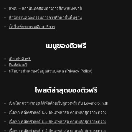
สทศ. – สถาบันทดสอบทางการศึกษาแห่งชาติ
สำนักงานคณะกรรมการการศึกษาขั้นพื้นฐาน
เว็ปไซท์กระทรวงศึกษาธิการ
เมนูของติวฟรี
เกี่ยวกับติวฟรี
ติดต่อติวฟรี
นโยบายคุ้มครองข้อมูลส่วนบุคคล (Privacy Policy)
โพสต์ล่าสุดของติวฟรี
เปิดโลกความรักยุคดิจิทัลด้วยเว็บดูดวงฟรี! กับ Lovehoro.in.th
เนื้อหา คณิตศาสตร์ ป.6 อัพเดทล่าสุด ตามหลักสูตรกระทรวง
เนื้อหา คณิตศาสตร์ ป.5 อัพเดทล่าสุด ตามหลักสูตรกระทรวง
เนื้อหา คณิตศาสตร์ ป.4 อัพเดทล่าสุด ตามหลักสูตรกระทรวง