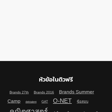
หัวข้อในติวฟรี
Brands Summer
Brands 27th
Brands 2016
O-NET
Camp
ข้อสอบ
GAT
dektalent
คณิตศาสตร์