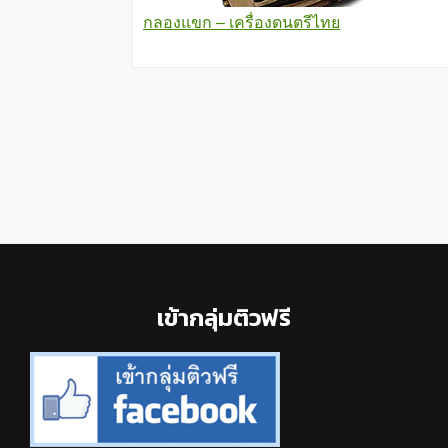
กลองแขก – เครื่องดนตรีไทย
Footer
เข้ากลุ่มติวฟรี