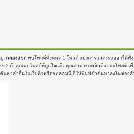
ัญ:
กลองแขก
พบโพสต์ทั้งหมด 1 โพสต์ แบ่งการแสดงผลออกได้ทั้งส
 2 ถ้าคุณพบโพสต์ที่ถูกใจแล้ว คุณสามารถคลิกที่แต่ละโพสต์ เพื่อ
ะค้นหาคำอื่นในเว็บติวฟรีดอทคอมนี้ ก็ให้พิมพ์คำค้นหาลงในช่องค