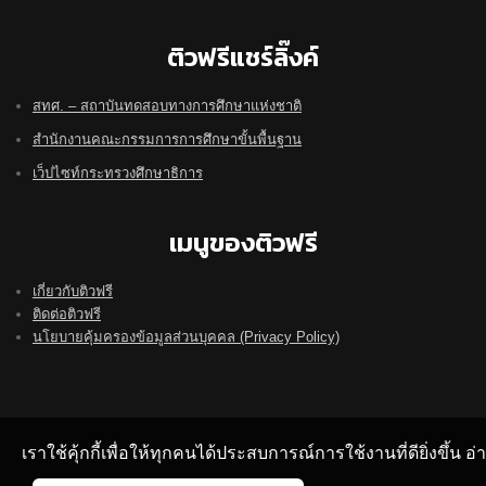
ติวฟรีแชร์ลิ๊งค์
สทศ. – สถาบันทดสอบทางการศึกษาแห่งชาติ
สำนักงานคณะกรรมการการศึกษาขั้นพื้นฐาน
เว็ปไซท์กระทรวงศึกษาธิการ
เมนูของติวฟรี
เกี่ยวกับติวฟรี
ติดต่อติวฟรี
นโยบายคุ้มครองข้อมูลส่วนบุคคล (Privacy Policy)
เราใช้คุ้กกี้เพื่อให้ทุกคนได้ประสบการณ์การใช้งานที่ดียิ่งขึ้น 