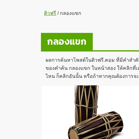
ติวฟรี
/
กลองแขก
กลองแขก
ผลการค้นหาโพสต์ในติวฟรี.คอม ที่มีคำสำค
ของคำค้น กลองแขก ในหน้าสอง ให้คลิกที่เลข
ไหน ก็คลิกอันนั้น หรือถ้าหากคุณต้องการจ