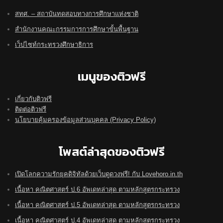
สทศ. – สถาบันทดสอบทางการศึกษาแห่งชาติ
สำนักงานคณะกรรมการการศึกษาขั้นพื้นฐาน
เว็ปไซท์กระทรวงศึกษาธิการ
เมนูของติวฟรี
เกี่ยวกับติวฟรี
ติดต่อติวฟรี
นโยบายคุ้มครองข้อมูลส่วนบุคคล (Privacy Policy)
โพสต์ล่าสุดของติวฟรี
เปิดโลกความรักยุคดิจิทัลด้วยเว็บดูดวงฟรี! กับ Lovehoro.in.th
เนื้อหา คณิตศาสตร์ ป.6 อัพเดทล่าสุด ตามหลักสูตรกระทรวง
เนื้อหา คณิตศาสตร์ ป.5 อัพเดทล่าสุด ตามหลักสูตรกระทรวง
เนื้อหา คณิตศาสตร์ ป.4 อัพเดทล่าสุด ตามหลักสูตรกระทรวง