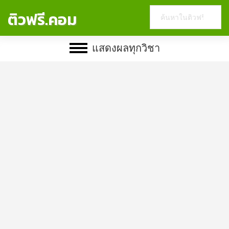
Search
ติวฟรี.คอม
this
website
แสดงผลทุกวิชา