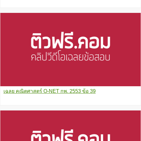
เฉลย คณิตศาสตร์ O-NET กพ. 2553 ข้อ 39