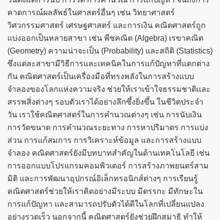
คาดการณ์ผลลัพธ์ในศาสตร์อื่นๆ เช่น วิทยาศาสตร์
วิศวกรรมศาสตร์ เศรษฐศาสตร์ และการเงิน คณิตศาสตร์ถูก
แบ่งออกเป็นหลายสาขา เช่น พีชคณิต (Algebra) เรขาคณิต
(Geometry) ความน่าจะเป็น (Probability) และสถิติ (Statistics)
ซึ่งแต่ละสาขามีวิธีการและเทคนิคในการแก้ปัญหาที่แตกต่าง
กัน คณิตศาสตร์เป็นเครื่องมือที่ทรงพลังในการสร้างแบบ
จำลองของโลกแห่งความจริง ช่วยให้เราเข้าใจธรรมชาติและ
สรรพสิ่งต่างๆ รอบตัวเราได้อย่างลึกซึ้งยิ่งขึ้น ในชีวิตประจำ
วัน เราใช้คณิตศาสตร์ในการคำนวณต่างๆ เช่น การนับเงิน
การวัดขนาด การคำนวณระยะทาง การหาปริมาตร การแบ่ง
ส่วน การแก้สมการ การวิเคราะห์ข้อมูล และการสร้างแบบ
จำลอง คณิตศาสตร์ยังมีบทบาทสำคัญในด้านเทคโนโลยี เช่น
การออกแบบโปรแกรมคอมพิวเตอร์ การสร้างภาพยนตร์สาม
มิติ และการพัฒนาอุปกรณ์อิเล็กทรอนิกส์ต่างๆ การเรียนรู้
คณิตศาสตร์ช่วยให้เราคิดอย่างมีระบบ มีตรรกะ มีทักษะใน
การแก้ปัญหา และสามารถปรับตัวได้ดีในโลกที่เปลี่ยนแปลง
อย่างรวดเร็ว นอกจากนี้ คณิตศาสตร์ยังช่วยฝึกสมาธิ ทำให้