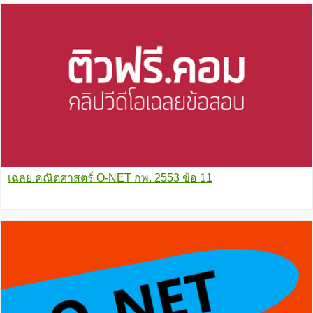
เฉลย คณิตศาสตร์ O-NET กพ. 2553 ข้อ 11