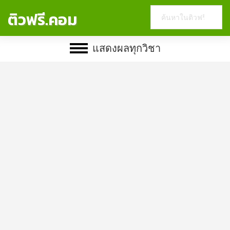
Search
ติวฟรี.คอม
this
website
แสดงผลทุกวิชา