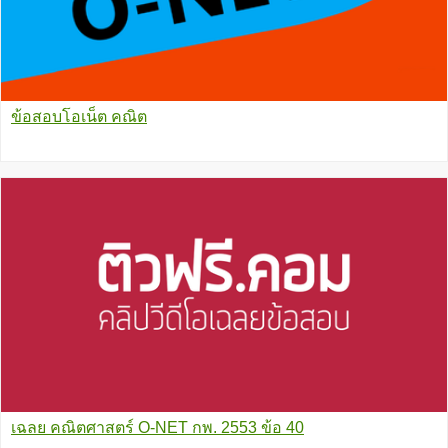
ข้อสอบโอเน็ต คณิต
เฉลย คณิตศาสตร์ O-NET กพ. 2553 ข้อ 40