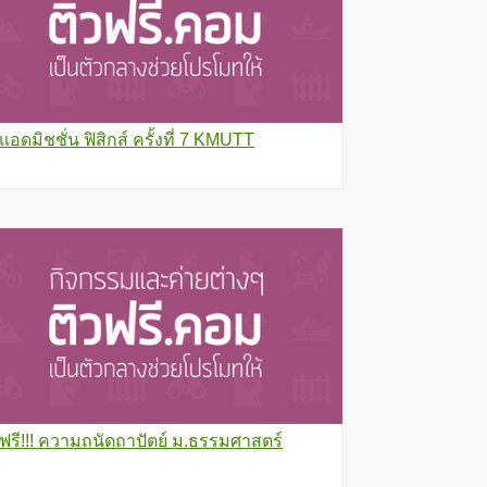
วแอดมิชชั่น ฟิสิกส์ ครั้งที่ 7 KMUTT
วฟรี!!! ความถนัดถาปัตย์ ม.ธรรมศาสตร์