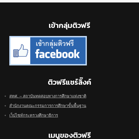
Footer
เข้ากลุ่มติวฟรี
ติวฟรีแชร์ลิ๊งค์
สทศ. – สถาบันทดสอบทางการศึกษาแห่งชาติ
สำนักงานคณะกรรมการการศึกษาขั้นพื้นฐาน
เว็ปไซท์กระทรวงศึกษาธิการ
เมนูของติวฟรี