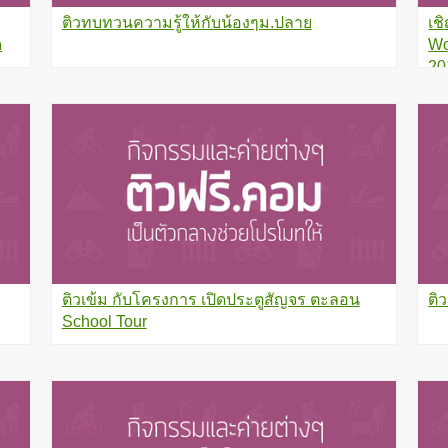
ติวทบทวนความรู้ให้กับน้องๆม.ปลาย
เช
ด
Wo
ง
20
ติวเข้ม กับโครงการ เปิดประตูสัญจร ตะลอน
ติ
School Tour