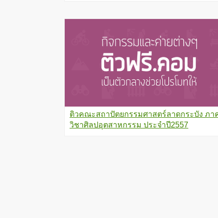
ติวคณะสถาปัตยกรรมศาสตร์ลาดกระบัง ภา
วิชาศิลปอุตสาหกรรม ประจำปี2557