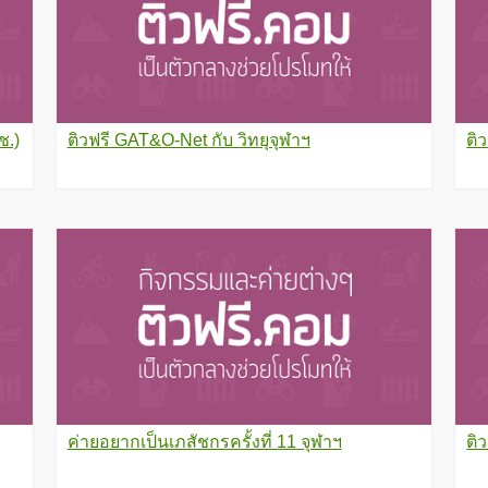
ช.)
ติวฟรี GAT&O-Net กับ วิทยุจุฬาฯ
ติ
ค่ายอยากเป็นเภสัชกรครั้งที่ 11 จุฬาฯ
ติ