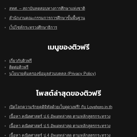
สทศ. – สถาบันทดสอบทางการศึกษาแห่งชาติ
สำนักงานคณะกรรมการการศึกษาขั้นพื้นฐาน
เว็ปไซท์กระทรวงศึกษาธิการ
เมนูของติวฟรี
เกี่ยวกับติวฟรี
ติดต่อติวฟรี
นโยบายคุ้มครองข้อมูลส่วนบุคคล (Privacy Policy)
โพสต์ล่าสุดของติวฟรี
เปิดโลกความรักยุคดิจิทัลด้วยเว็บดูดวงฟรี! กับ Lovehoro.in.th
เนื้อหา คณิตศาสตร์ ป.6 อัพเดทล่าสุด ตามหลักสูตรกระทรวง
เนื้อหา คณิตศาสตร์ ป.5 อัพเดทล่าสุด ตามหลักสูตรกระทรวง
เนื้อหา คณิตศาสตร์ ป.4 อัพเดทล่าสุด ตามหลักสูตรกระทรวง