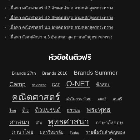
เนื้อหา คณิตศาสตร์ ป.3 อัพเดทล่าสุด ตามหลักสูตรกระทรวง
เนื้อหา คณิตศาสตร์ ป.2 อัพเดทล่าสุด ตามหลักสูตรกระทรวง
เนื้อหา คณิตศาสตร์ ป.1 อัพเดทล่าสุด ตามหลักสูตรกระทรวง
เนื้อหา สังคมศึกษา ม.3 อัพเดทล่าสุด ตามหลักสูตรกระทรวง
หัวข้อในติวฟรี
Brands Summer
Brands 27th
Brands 2016
O-NET
Camp
ข้อสอบ
GAT
dektalent
คณิตศาสตร์
คำในภาษาไทย
ดนตรี
ดนตรี
พระพุทธ
ติวแบรนด์
ติว
ธรรมะ
ไทย
พุทธศาสนา
ศาสนา
ภาษาอังกฤษ
พี่โต๋
ภาษาไทย
มหาวิทยาลัย
รายชื่อวันสำคัญของ
รับน้อง