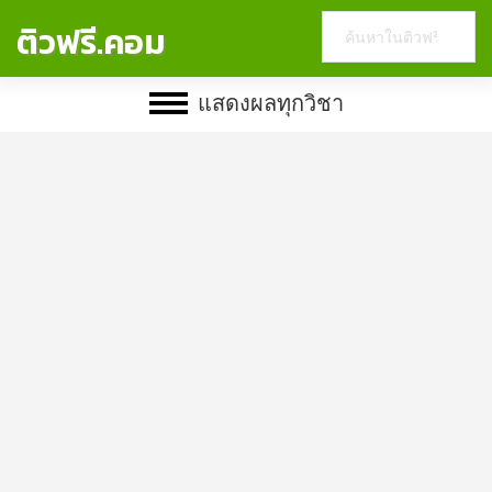
Search
ติวฟรี.คอม
this
website
แสดงผลทุกวิชา