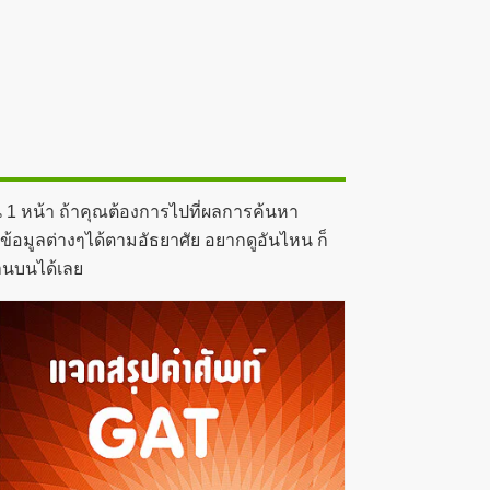
น 1 หน้า ถ้าคุณต้องการไปที่ผลการค้นหา
ูข้อมูลต่างๆได้ตามอัธยาศัย อยากดูอันไหน ก็
้านบนได้เลย