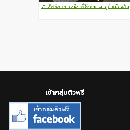
75 ศัพท์ภาษาเหนือ ที่ใช้บ่อย มาอู้กําเมืองกัน
Footer
เข้ากลุ่มติวฟรี