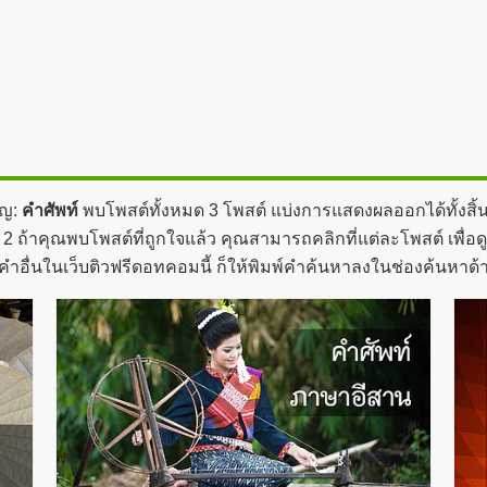
ัญ:
คำศัพท์
พบโพสต์ทั้งหมด 3 โพสต์ แบ่งการแสดงผลออกได้ทั้งสิ้
2 ถ้าคุณพบโพสต์ที่ถูกใจแล้ว คุณสามารถคลิกที่แต่ละโพสต์ เพื่อด
คำอื่นในเว็บติวฟรีดอทคอมนี้ ก็ให้พิมพ์คำค้นหาลงในช่องค้นหาด