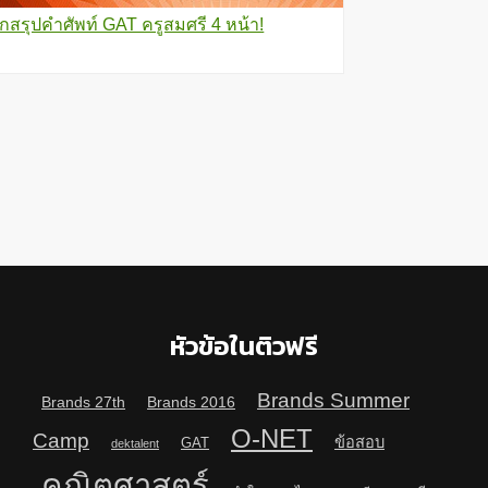
กสรุปคำศัพท์ GAT ครูสมศรี 4 หน้า!
หัวข้อในติวฟรี
Brands Summer
Brands 27th
Brands 2016
O-NET
Camp
ข้อสอบ
GAT
dektalent
คณิตศาสตร์