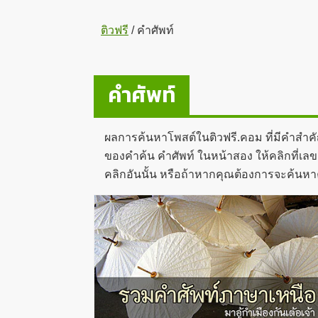
ติวฟรี
/
คำศัพท์
คำศัพท์
ผลการค้นหาโพสต์ในติวฟรี.คอม ที่มีคำสำค
ของคำค้น คำศัพท์ ในหน้าสอง ให้คลิกที่เลข 
คลิกอันนั้น หรือถ้าหากคุณต้องการจะค้นหา