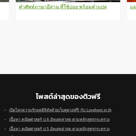
คำศัพท์ภาษาอีสาน ที่ใช้บ่อย พร้อมคำแปล
แจ
โพสต์ล่าสุดของติวฟรี
เปิดโลกความรักยุคดิจิทัลด้วยเว็บดูดวงฟรี! กับ Lovehoro.in.th
เนื้อหา คณิตศาสตร์ ป.6 อัพเดทล่าสุด ตามหลักสูตรกระทรวง
เนื้อหา คณิตศาสตร์ ป.5 อัพเดทล่าสุด ตามหลักสูตรกระทรวง