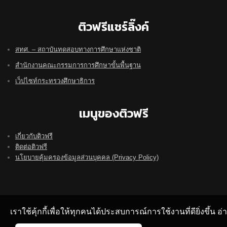
ติวฟรีแชร์ลิ๊งค์
สทศ. – สถาบันทดสอบทางการศึกษาแห่งชาติ
สำนักงานคณะกรรมการการศึกษาขั้นพื้นฐาน
เว็ปไซท์กระทรวงศึกษาธิการ
เมนูของติวฟรี
เกี่ยวกับติวฟรี
ติดต่อติวฟรี
นโยบายคุ้มครองข้อมูลส่วนบุคคล (Privacy Policy)
เราใช้คุ้กกี้เพื่อให้ทุกคนได้ประสบการณ์การใช้งานที่ดียิ่งขึ้น 