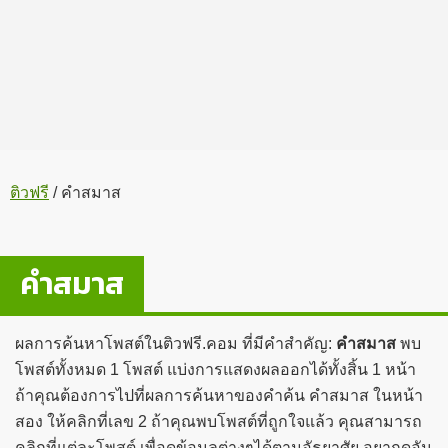
ติวฟรี
/
คำสมาส
คำสมาส
ผลการค้นหาโพสต์ในติวฟรี.คอม ที่มีคำสำคัญ:
คำสมาส
พบ
โพสต์ทั้งหมด 1 โพสต์ แบ่งการแสดงผลออกได้ทั้งสิ้น 1 หน้า
ถ้าคุณต้องการไปที่ผลการค้นหาของคำค้น คำสมาส ในหน้า
สอง ให้คลิกที่เลข 2 ถ้าคุณพบโพสต์ที่ถูกใจแล้ว คุณสามารถ
คลิกที่แต่ละโพสต์ เพื่อดูข้อมูลต่างๆได้ตามอัธยาศัย อยากดูอัน