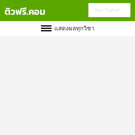
Search
ติวฟรี.คอม
this
website
แสดงผลทุกวิชา