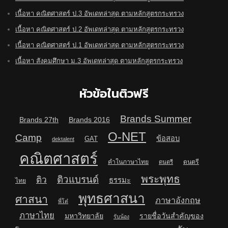
เนื้อหา คณิตศาสตร์ ป.3 อัพเดทล่าสุด ตามหลักสูตรกระทรวง
เนื้อหา คณิตศาสตร์ ป.2 อัพเดทล่าสุด ตามหลักสูตรกระทรวง
เนื้อหา คณิตศาสตร์ ป.1 อัพเดทล่าสุด ตามหลักสูตรกระทรวง
เนื้อหา สังคมศึกษา ม.3 อัพเดทล่าสุด ตามหลักสูตรกระทรวง
หัวข้อในติวฟรี
Brands Summer
Brands 27th
Brands 2016
O-NET
Camp
ข้อสอบ
GAT
dektalent
คณิตศาสตร์
คำในภาษาไทย
ดนตรี
ดนตรี
พระพุทธ
ติวแบรนด์
ติว
ธรรมะ
ไทย
พุทธศาสนา
ศาสนา
ภาษาอังกฤษ
พี่โต๋
ภาษาไทย
มหาวิทยาลัย
รายชื่อวันสำคัญของ
รับน้อง