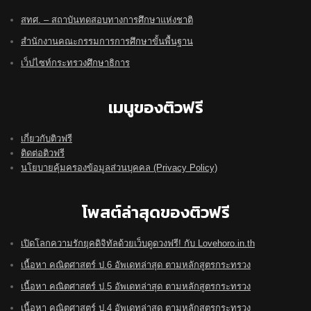
สทศ. – สถาบันทดสอบทางการศึกษาแห่งชาติ
สำนักงานคณะกรรมการการศึกษาขั้นพื้นฐาน
เว็ปไซท์กระทรวงศึกษาธิการ
เมนูของติวฟรี
เกี่ยวกับติวฟรี
ติดต่อติวฟรี
นโยบายคุ้มครองข้อมูลส่วนบุคคล (Privacy Policy)
โพสต์ล่าสุดของติวฟรี
เปิดโลกความรักยุคดิจิทัลด้วยเว็บดูดวงฟรี! กับ Lovehoro.in.th
เนื้อหา คณิตศาสตร์ ป.6 อัพเดทล่าสุด ตามหลักสูตรกระทรวง
เนื้อหา คณิตศาสตร์ ป.5 อัพเดทล่าสุด ตามหลักสูตรกระทรวง
เนื้อหา คณิตศาสตร์ ป.4 อัพเดทล่าสุด ตามหลักสูตรกระทรวง