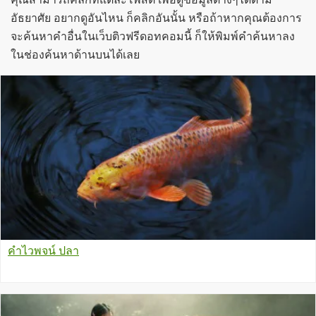
อัธยาศัย อยากดูอันไหน ก็คลิกอันนั้น หรือถ้าหากคุณต้องการ
จะค้นหาคำอื่นในเว็บติวฟรีดอทคอมนี้ ก็ให้พิมพ์คำค้นหาลง
ในช่องค้นหาด้านบนได้เลย
คำไวพจน์ ปลา