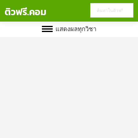
Search
ติวฟรี.คอม
this
website
แสดงผลทุกวิชา