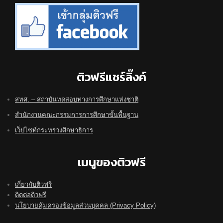
ติวฟรีแชร์ลิ๊งค์
สทศ. – สถาบันทดสอบทางการศึกษาแห่งชาติ
สำนักงานคณะกรรมการการศึกษาขั้นพื้นฐาน
เว็ปไซท์กระทรวงศึกษาธิการ
เมนูของติวฟรี
เกี่ยวกับติวฟรี
ติดต่อติวฟรี
นโยบายคุ้มครองข้อมูลส่วนบุคคล (Privacy Policy)