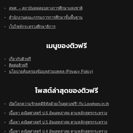
สทศ. – สถาบันทดสอบทางการศึกษาแห่งชาติ
สำนักงานคณะกรรมการการศึกษาขั้นพื้นฐาน
เว็ปไซท์กระทรวงศึกษาธิการ
เมนูของติวฟรี
เกี่ยวกับติวฟรี
ติดต่อติวฟรี
นโยบายคุ้มครองข้อมูลส่วนบุคคล (Privacy Policy)
โพสต์ล่าสุดของติวฟรี
เปิดโลกความรักยุคดิจิทัลด้วยเว็บดูดวงฟรี! กับ Lovehoro.in.th
เนื้อหา คณิตศาสตร์ ป.6 อัพเดทล่าสุด ตามหลักสูตรกระทรวง
เนื้อหา คณิตศาสตร์ ป.5 อัพเดทล่าสุด ตามหลักสูตรกระทรวง
เนื้อหา คณิตศาสตร์ ป.4 อัพเดทล่าสุด ตามหลักสูตรกระทรวง