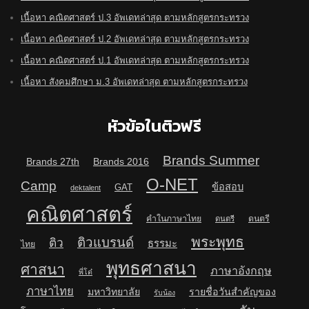
เนื้อหา คณิตศาสตร์ ป.3 อัพเดทล่าสุด ตามหลักสูตรกระทรวง
เนื้อหา คณิตศาสตร์ ป.2 อัพเดทล่าสุด ตามหลักสูตรกระทรวง
เนื้อหา คณิตศาสตร์ ป.1 อัพเดทล่าสุด ตามหลักสูตรกระทรวง
เนื้อหา สังคมศึกษา ม.3 อัพเดทล่าสุด ตามหลักสูตรกระทรวง
หัวข้อในติวฟรี
Brands Summer
Brands 27th
Brands 2016
O-NET
Camp
ข้อสอบ
GAT
dektalent
คณิตศาสตร์
คำในภาษาไทย
ดนตรี
ดนตรี
พระพุทธ
ติวแบรนด์
ติว
ธรรมะ
ไทย
พุทธศาสนา
ศาสนา
ภาษาอังกฤษ
พี่โต๋
ภาษาไทย
มหาวิทยาลัย
รายชื่อวันสำคัญของ
รับน้อง