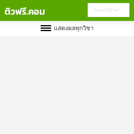
Search
ติวฟรี.คอม
this
website
แสดงผลทุกวิชา