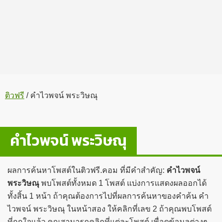
ติวฟรี
/
คำไวพจน์ พระวิษณุ
คำไวพจน์ พระวิษณุ
ผลการค้นหาโพสต์ในติวฟรี.คอม ที่มีคำสำคัญ:
คำไวพจน์
พระวิษณุ
พบโพสต์ทั้งหมด 1 โพสต์ แบ่งการแสดงผลออกได้
ทั้งสิ้น 1 หน้า ถ้าคุณต้องการไปที่ผลการค้นหาของคำค้น คำ
ไวพจน์ พระวิษณุ ในหน้าสอง ให้คลิกที่เลข 2 ถ้าคุณพบโพสต์
ที่ถูกใจแล้ว คุณสามารถคลิกที่แต่ละโพสต์ เพื่อดูข้อมูลต่างๆ