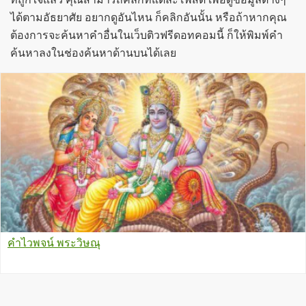
ได้ตามอัธยาศัย อยากดูอันไหน ก็คลิกอันนั้น หรือถ้าหากคุณ
ต้องการจะค้นหาคำอื่นในเว็บติวฟรีดอทคอมนี้ ก็ให้พิมพ์คำ
ค้นหาลงในช่องค้นหาด้านบนได้เลย
คำไวพจน์ พระวิษณุ