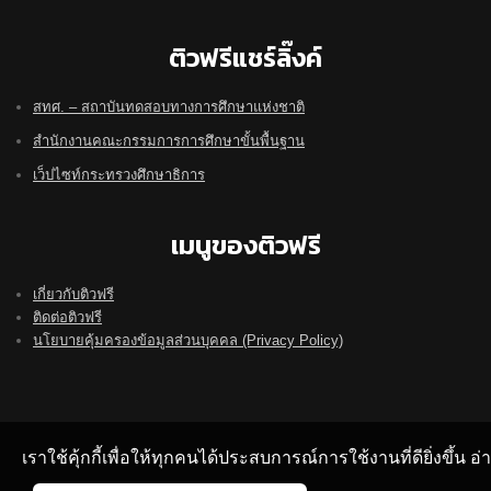
ติวฟรีแชร์ลิ๊งค์
สทศ. – สถาบันทดสอบทางการศึกษาแห่งชาติ
สำนักงานคณะกรรมการการศึกษาขั้นพื้นฐาน
เว็ปไซท์กระทรวงศึกษาธิการ
เมนูของติวฟรี
เกี่ยวกับติวฟรี
ติดต่อติวฟรี
นโยบายคุ้มครองข้อมูลส่วนบุคคล (Privacy Policy)
เราใช้คุ้กกี้เพื่อให้ทุกคนได้ประสบการณ์การใช้งานที่ดียิ่งขึ้น 