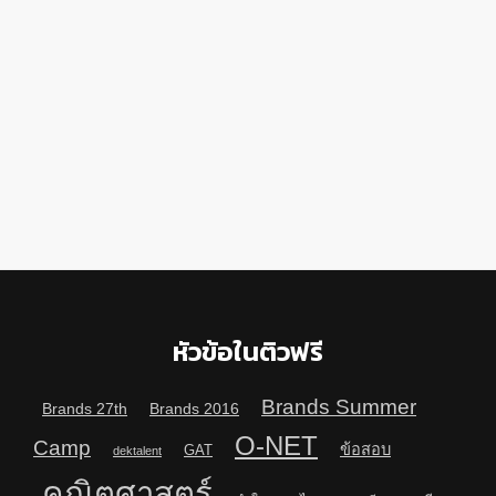
หัวข้อในติวฟรี
Brands Summer
Brands 27th
Brands 2016
O-NET
Camp
ข้อสอบ
GAT
dektalent
คณิตศาสตร์