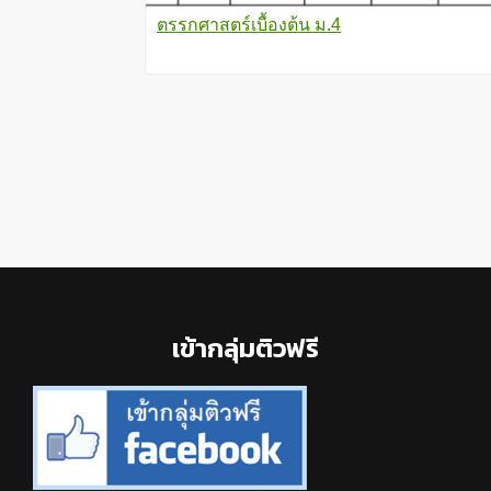
ตรรกศาสตร์เบื้องต้น ม.4
Footer
เข้ากลุ่มติวฟรี