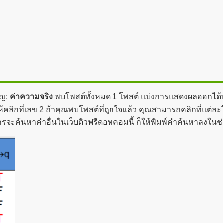
ัญ:
ค่าความจริง
พบโพสต์ทั้งหมด 1 โพสต์ แบ่งการแสดงผลออกได้ทั้
ลิกที่เลข 2 ถ้าคุณพบโพสต์ที่ถูกใจแล้ว คุณสามารถคลิกที่แต่ละโพ
การจะค้นหาคำอื่นในเว็บติวฟรีดอทคอมนี้ ก็ให้พิมพ์คำค้นหาลงใน