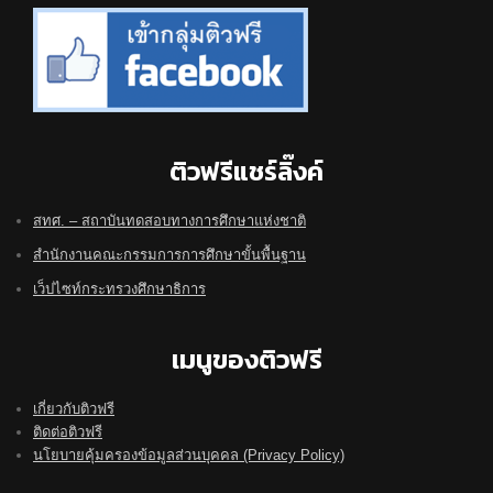
ติวฟรีแชร์ลิ๊งค์
สทศ. – สถาบันทดสอบทางการศึกษาแห่งชาติ
สำนักงานคณะกรรมการการศึกษาขั้นพื้นฐาน
เว็ปไซท์กระทรวงศึกษาธิการ
เมนูของติวฟรี
เกี่ยวกับติวฟรี
ติดต่อติวฟรี
นโยบายคุ้มครองข้อมูลส่วนบุคคล (Privacy Policy)