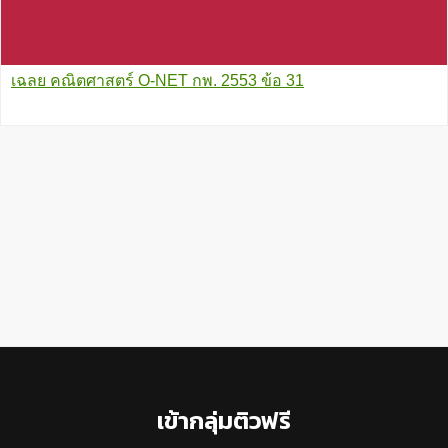
เฉลย คณิตศาสตร์ O-NET กพ. 2553 ข้อ 31
Footer
เข้ากลุ่มติวฟรี