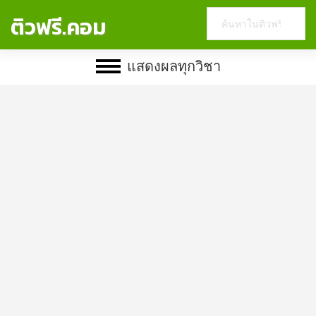
Search
ติวฟรี.คอม
this
website
แสดงผลทุกวิชา