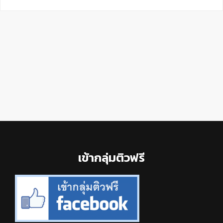
Footer
เข้ากลุ่มติวฟรี