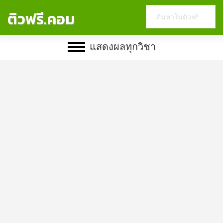
Search
ติวฟรี.คอม
this
website
แสดงผลทุกวิชา