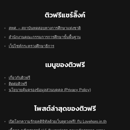
ติวฟรีแชร์ลิ๊งค์
สทศ. – สถาบันทดสอบทางการศึกษาแห่งชาติ
สำนักงานคณะกรรมการการศึกษาขั้นพื้นฐาน
เว็ปไซท์กระทรวงศึกษาธิการ
เมนูของติวฟรี
เกี่ยวกับติวฟรี
ติดต่อติวฟรี
นโยบายคุ้มครองข้อมูลส่วนบุคคล (Privacy Policy)
โพสต์ล่าสุดของติวฟรี
เปิดโลกความรักยุคดิจิทัลด้วยเว็บดูดวงฟรี! กับ Lovehoro.in.th