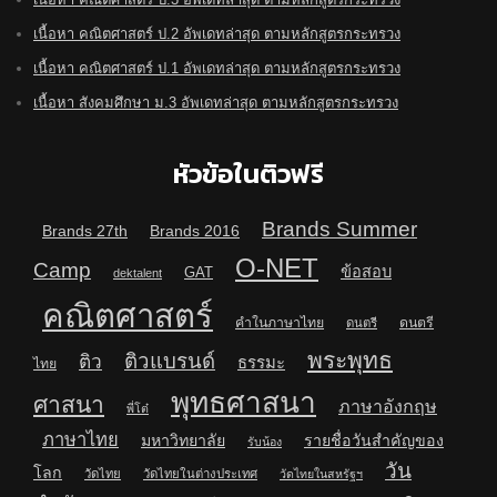
เนื้อหา คณิตศาสตร์ ป.2 อัพเดทล่าสุด ตามหลักสูตรกระทรวง
เนื้อหา คณิตศาสตร์ ป.1 อัพเดทล่าสุด ตามหลักสูตรกระทรวง
เนื้อหา สังคมศึกษา ม.3 อัพเดทล่าสุด ตามหลักสูตรกระทรวง
หัวข้อในติวฟรี
Brands Summer
Brands 27th
Brands 2016
O-NET
Camp
ข้อสอบ
GAT
dektalent
คณิตศาสตร์
คำในภาษาไทย
ดนตรี
ดนตรี
พระพุทธ
ติวแบรนด์
ติว
ธรรมะ
ไทย
พุทธศาสนา
ศาสนา
ภาษาอังกฤษ
พี่โต๋
ภาษาไทย
มหาวิทยาลัย
รายชื่อวันสำคัญของ
รับน้อง
วัน
โลก
วัดไทย
วัดไทยในต่างประเทศ
วัดไทยในสหรัฐฯ