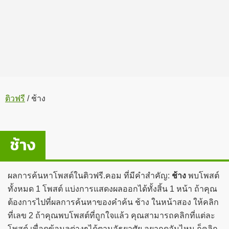
ติวฟรี
/
ช้าง
ช้าง
ผลการค้นหาโพสต์ในติวฟรี.คอม ที่มีคำสำคัญ:
ช้าง
พบโพสต์
ทั้งหมด 1 โพสต์ แบ่งการแสดงผลออกได้ทั้งสิ้น 1 หน้า ถ้าคุณ
ต้องการไปที่ผลการค้นหาของคำค้น ช้าง ในหน้าสอง ให้คลิก
ที่เลข 2 ถ้าคุณพบโพสต์ที่ถูกใจแล้ว คุณสามารถคลิกที่แต่ละ
โพสต์ เพื่อดูข้อมูลต่างๆได้ตามอัธยาศัย อยากดูอันไหน ก็คลิก