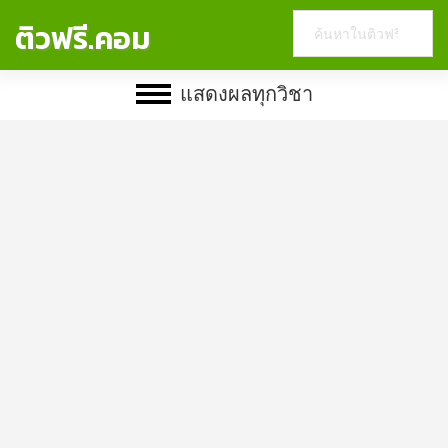
Search
ติวฟรี.คอม
this
website
แสดงผลทุกวิชา