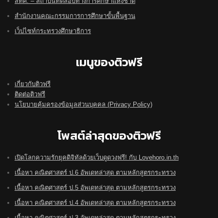
สทศ. – สถาบันทดสอบทางการศึกษาแห่งชาติ
สำนักงานคณะกรรมการการศึกษาขั้นพื้นฐาน
เว็ปไซท์กระทรวงศึกษาธิการ
เมนูของติวฟรี
เกี่ยวกับติวฟรี
ติดต่อติวฟรี
นโยบายคุ้มครองข้อมูลส่วนบุคคล (Privacy Policy)
โพสต์ล่าสุดของติวฟรี
เปิดโลกความรักยุคดิจิทัลด้วยเว็บดูดวงฟรี! กับ Lovehoro.in.th
เนื้อหา คณิตศาสตร์ ป.6 อัพเดทล่าสุด ตามหลักสูตรกระทรวง
เนื้อหา คณิตศาสตร์ ป.5 อัพเดทล่าสุด ตามหลักสูตรกระทรวง
เนื้อหา คณิตศาสตร์ ป.4 อัพเดทล่าสุด ตามหลักสูตรกระทรวง
เนื้อหา คณิตศาสตร์ ป.3 อัพเดทล่าสุด ตามหลักสูตรกระทรวง