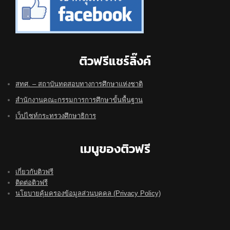
ติวฟรีแชร์ลิ๊งค์
สทศ. – สถาบันทดสอบทางการศึกษาแห่งชาติ
สำนักงานคณะกรรมการการศึกษาขั้นพื้นฐาน
เว็ปไซท์กระทรวงศึกษาธิการ
เมนูของติวฟรี
เกี่ยวกับติวฟรี
ติดต่อติวฟรี
นโยบายคุ้มครองข้อมูลส่วนบุคคล (Privacy Policy)