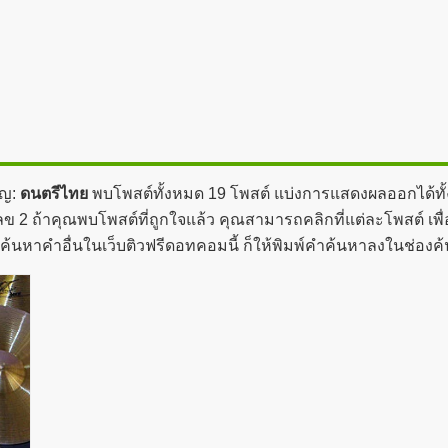
ัญ:
ดนตรีไทย
พบโพสต์ทั้งหมด 19 โพสต์ แบ่งการแสดงผลออกได้ทั้ง
ข 2 ถ้าคุณพบโพสต์ที่ถูกใจแล้ว คุณสามารถคลิกที่แต่ละโพสต์ เพื่
ะค้นหาคำอื่นในเว็บติวฟรีดอทคอมนี้ ก็ให้พิมพ์คำค้นหาลงในช่องค