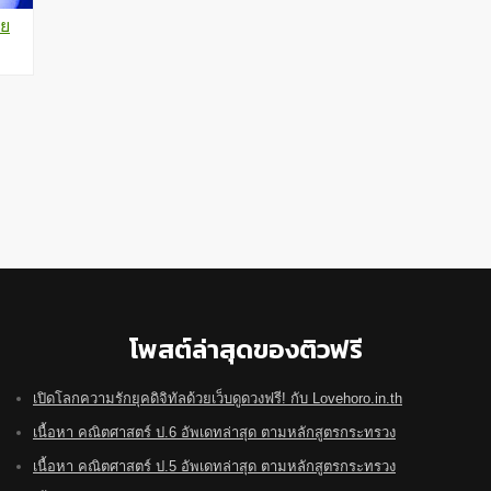
ลย
โพสต์ล่าสุดของติวฟรี
เปิดโลกความรักยุคดิจิทัลด้วยเว็บดูดวงฟรี! กับ Lovehoro.in.th
เนื้อหา คณิตศาสตร์ ป.6 อัพเดทล่าสุด ตามหลักสูตรกระทรวง
เนื้อหา คณิตศาสตร์ ป.5 อัพเดทล่าสุด ตามหลักสูตรกระทรวง