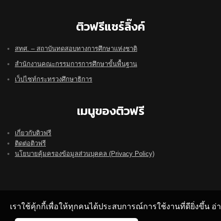
ติวฟรีแชร์ลิ๊งค์
สทศ. – สถาบันทดสอบทางการศึกษาแห่งชาติ
สำนักงานคณะกรรมการการศึกษาขั้นพื้นฐาน
เว็ปไซท์กระทรวงศึกษาธิการ
เมนูของติวฟรี
เกี่ยวกับติวฟรี
ติดต่อติวฟรี
นโยบายคุ้มครองข้อมูลส่วนบุคคล (Privacy Policy)
เราใช้คุ้กกี้เพื่อให้ทุกคนได้ประสบการณ์การใช้งานที่ดียิ่งขึ้น 