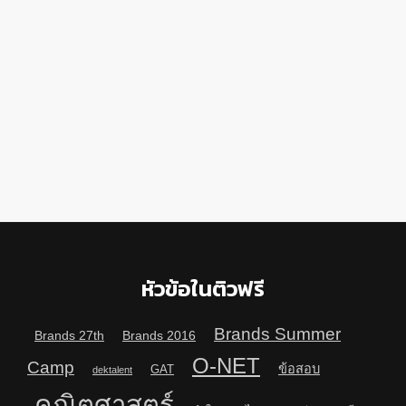
หัวข้อในติวฟรี
Brands Summer
Brands 27th
Brands 2016
O-NET
Camp
ข้อสอบ
GAT
dektalent
คณิตศาสตร์