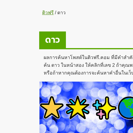
ติวฟรี
/
ดาว
ดาว
ผลการค้นหาโพสต์ในติวฟรี.คอม ที่มีคำสำค
ค้น ดาว ในหน้าสอง ให้คลิกที่เลข 2 ถ้าคุณพ
หรือถ้าหากคุณต้องการจะค้นหาคำอื่นในเว็บ