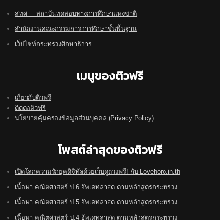
สทศ. – สถาบันทดสอบทางการศึกษาแห่งชาติ
สำนักงานคณะกรรมการการศึกษาขั้นพื้นฐาน
เว็ปไซท์กระทรวงศึกษาธิการ
เมนูของติวฟรี
เกี่ยวกับติวฟรี
ติดต่อติวฟรี
นโยบายคุ้มครองข้อมูลส่วนบุคคล (Privacy Policy)
โพสต์ล่าสุดของติวฟรี
เปิดโลกความรักยุคดิจิทัลด้วยเว็บดูดวงฟรี! กับ Lovehoro.in.th
เนื้อหา คณิตศาสตร์ ป.6 อัพเดทล่าสุด ตามหลักสูตรกระทรวง
เนื้อหา คณิตศาสตร์ ป.5 อัพเดทล่าสุด ตามหลักสูตรกระทรวง
เนื้อหา คณิตศาสตร์ ป.4 อัพเดทล่าสุด ตามหลักสูตรกระทรวง