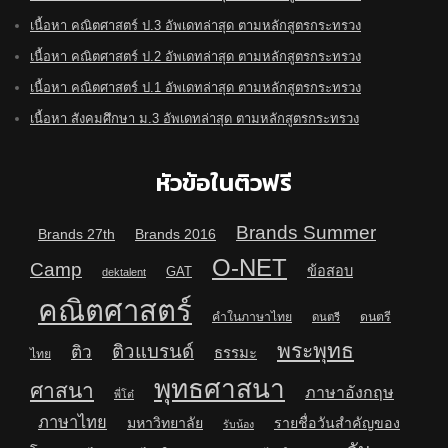
เนื้อหา คณิตศาสตร์ ป.3 อัพเดทล่าสุด ตามหลักสูตรกระทรวง
เนื้อหา คณิตศาสตร์ ป.2 อัพเดทล่าสุด ตามหลักสูตรกระทรวง
เนื้อหา คณิตศาสตร์ ป.1 อัพเดทล่าสุด ตามหลักสูตรกระทรวง
เนื้อหา สังคมศึกษา ม.3 อัพเดทล่าสุด ตามหลักสูตรกระทรวง
หัวข้อในติวฟรี
Brands Summer
Brands 27th
Brands 2016
O-NET
Camp
ข้อสอบ
GAT
dektalent
คณิตศาสตร์
คำในภาษาไทย
ดนตรี
ดนตรี
พระพุทธ
ติวแบรนด์
ติว
ธรรมะ
ไทย
พุทธศาสนา
ศาสนา
ภาษาอังกฤษ
พี่โต๋
ภาษาไทย
มหาวิทยาลัย
รายชื่อวันสำคัญของ
รับน้อง