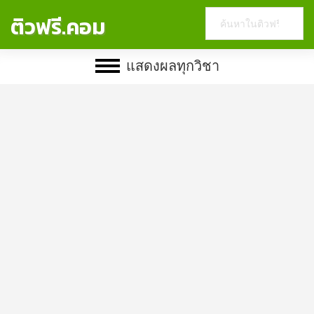
Search
ติวฟรี.คอม
this
website
แสดงผลทุกวิชา