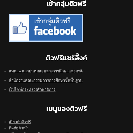
Footer
เข้ากลุ่มติวฟรี
ติวฟรีแชร์ลิ๊งค์
สทศ. – สถาบันทดสอบทางการศึกษาแห่งชาติ
สำนักงานคณะกรรมการการศึกษาขั้นพื้นฐาน
เว็ปไซท์กระทรวงศึกษาธิการ
เมนูของติวฟรี
เกี่ยวกับติวฟรี
ติดต่อติวฟรี