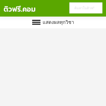
Search
ติวฟรี.คอม
this
website
แสดงผลทุกวิชา