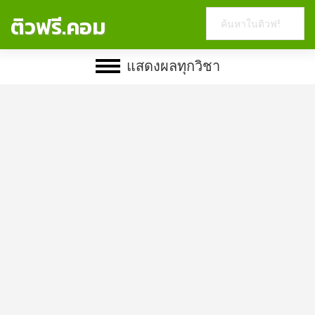
Search
ติวฟรี.คอม
this
website
แสดงผลทุกวิชา