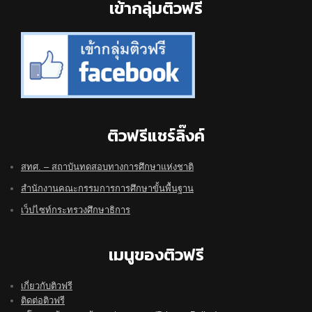
Footer
เข้ากลุ่มติวฟรี
ติวฟรีแชร์ลิ๊งค์
สทศ. – สถาบันทดสอบทางการศึกษาแห่งชาติ
สำนักงานคณะกรรมการการศึกษาขั้นพื้นฐาน
เว็ปไซท์กระทรวงศึกษาธิการ
เมนูของติวฟรี
เกี่ยวกับติวฟรี
ติดต่อติวฟรี