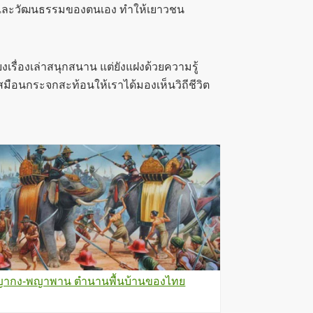
ถิ่นและวัฒนธรรมของตนเอง ทำให้เยาวชน
เรื่องเล่าสนุกสนาน แต่ยังแฝงด้วยความรู้
สมือนกระจกสะท้อนให้เราได้มองเห็นวิถีชีวิต
ากง-พญาพาน ตำนานพื้นบ้านของไทย