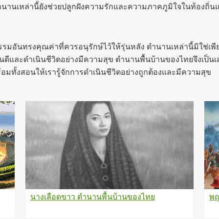
ต ตำนานเหล่านี้ยังช่วยปลูกฝังความรักและความภาคภูมิใจในท้อง
ทรงคุณค่าที่ควรอนุรักษ์ไว้ให้รุ่นหลัง ตำนานเหล่านี้มิใช่เพียง
นดีและดำเนินชีวิตอย่างมีความสุข ตำนานพื้นบ้านของไทยจึงเป็นเ
มทั้งสอนให้เรารู้จักการดำเนินชีวิตอย่างถูกต้องและมีความสุข
นางเลือดขาว ตำนานพื้นบ้านของไทย
พญ