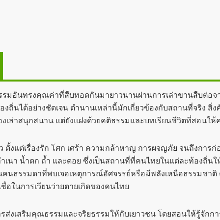
นทรงคุณค่าที่สืบทอดกันมายาวนานผ่านการเล่าขานสืบต่อจากรุ่นสู
นได้อย่างชัดเจน ตำนานเหล่านี้มักเกี่ยวข้องกับสถานที่จริง สิ่งศั
องเล่าสนุกสนาน แต่ยังแฝงด้วยคติธรรมและบทเรียนชีวิตที่สอนให้คนร
ตั้งแต่เรื่องรัก โศก เศร้า ความกล้าหาญ การผจญภัย จนถึงการก่อ
 ลำเนา น้ำตก ถ้ำ และดอย ซึ่งเป็นสถานที่ที่คนไทยในแต่ละท้องถิ่นให้
นคนธรรมดาที่พบเจอเหตุการณ์อัศจรรย์หรือมีพลังเหนือธรรมชาติ ต
มเชื่อในการเวียนว่ายตายเกิดของคนไทย
เสริมคุณธรรมและจริยธรรมให้กับเยาวชน โดยสอนให้รู้จักการเคารพ