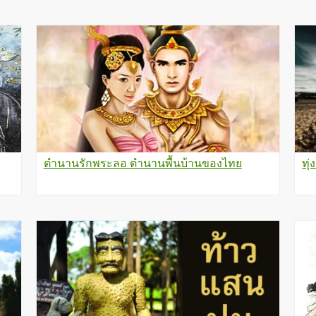
ตำนานรักพระลอ ตำนานพื้นบ้านของไทย
ทุ