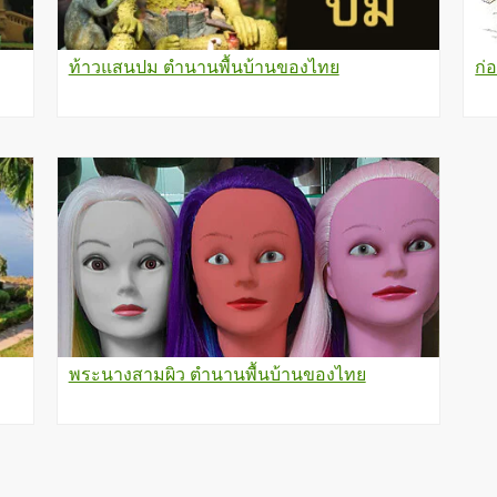
ท้าวแสนปม ตำนานพื้นบ้านของไทย
ก่
พระนางสามผิว ตำนานพื้นบ้านของไทย