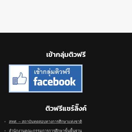
Footer
เข้ากลุ่มติวฟรี
ติวฟรีแชร์ลิ๊งค์
สทศ. – สถาบันทดสอบทางการศึกษาแห่งชาติ
สำนักงานคณะกรรมการการศึกษาขั้นพื้นฐาน