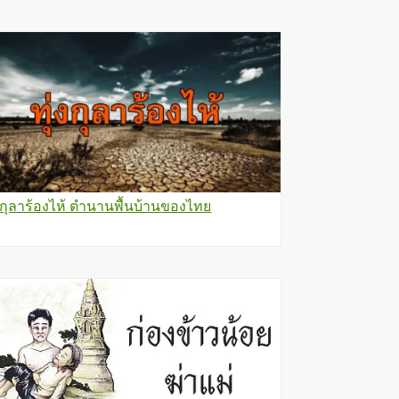
่งกุลาร้องไห้ ตำนานพื้นบ้านของไทย