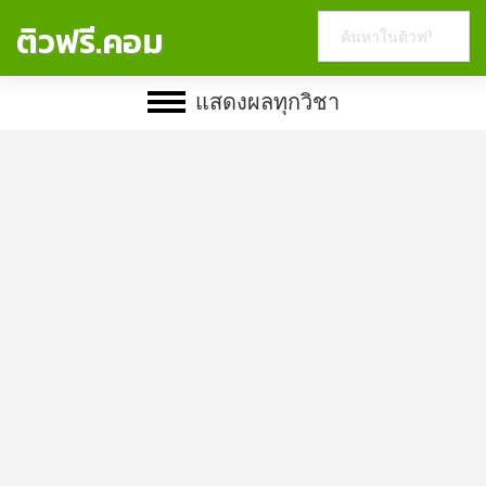
Search
ติวฟรี.คอม
this
website
แสดงผลทุกวิชา