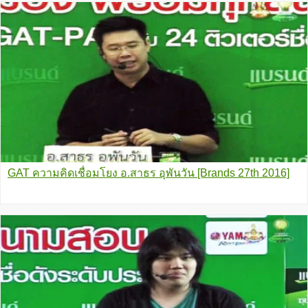
GAT ความคิดเชื่อมโยง อ.สาธร อุพันวัน [Brands 27th 2016]