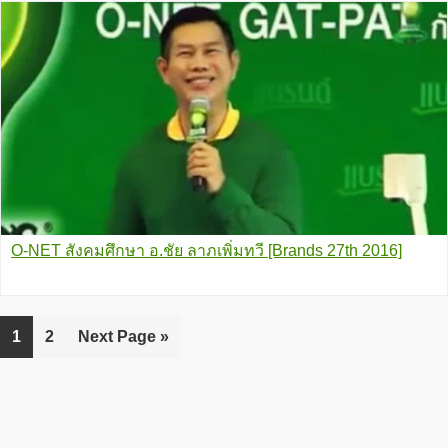
O-NET สังคมศึกษา อ.ชัย ลาภเพิ่มทวี [Brands 27th 2016]
Go
1
Go
2
Go
Next Page »
to
to
to
page
page