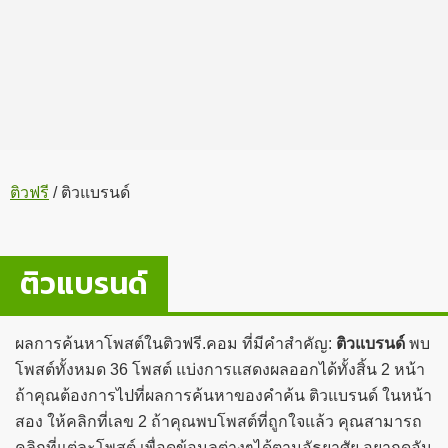
ติวฟรี
/
ติวแบรนด์
ติวแบรนด์
ผลการค้นหาโพสต์ในติวฟรี.คอม ที่มีคำสำคัญ:
ติวแบรนด์
พบ
โพสต์ทั้งหมด 36 โพสต์ แบ่งการแสดงผลออกได้ทั้งสิ้น 2 หน้า
ถ้าคุณต้องการไปที่ผลการค้นหาของคำค้น ติวแบรนด์ ในหน้า
สอง ให้คลิกที่เลข 2 ถ้าคุณพบโพสต์ที่ถูกใจแล้ว คุณสามารถ
คลิกที่แต่ละโพสต์ เพื่อดูข้อมูลต่างๆได้ตามอัธยาศัย อยากดูอัน