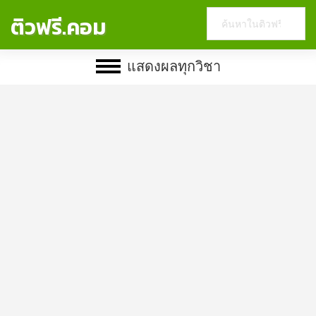
Search
ติวฟรี.คอม
this
website
แสดงผลทุกวิชา