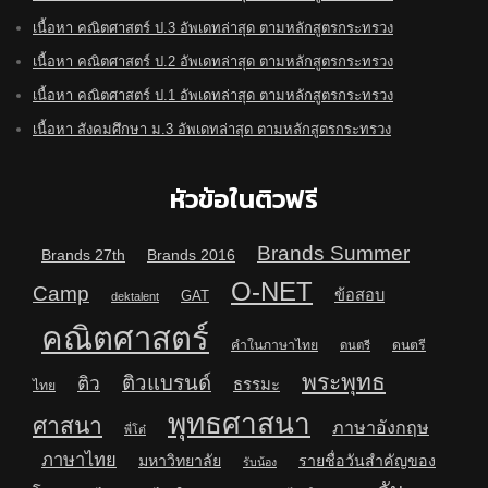
เนื้อหา คณิตศาสตร์ ป.3 อัพเดทล่าสุด ตามหลักสูตรกระทรวง
เนื้อหา คณิตศาสตร์ ป.2 อัพเดทล่าสุด ตามหลักสูตรกระทรวง
เนื้อหา คณิตศาสตร์ ป.1 อัพเดทล่าสุด ตามหลักสูตรกระทรวง
เนื้อหา สังคมศึกษา ม.3 อัพเดทล่าสุด ตามหลักสูตรกระทรวง
หัวข้อในติวฟรี
Brands Summer
Brands 27th
Brands 2016
O-NET
Camp
ข้อสอบ
GAT
dektalent
คณิตศาสตร์
คำในภาษาไทย
ดนตรี
ดนตรี
พระพุทธ
ติวแบรนด์
ติว
ธรรมะ
ไทย
พุทธศาสนา
ศาสนา
ภาษาอังกฤษ
พี่โต๋
ภาษาไทย
มหาวิทยาลัย
รายชื่อวันสำคัญของ
รับน้อง