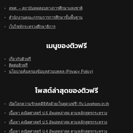
สทศ. – สถาบันทดสอบทางการศึกษาแห่งชาติ
สำนักงานคณะกรรมการการศึกษาขั้นพื้นฐาน
เว็ปไซท์กระทรวงศึกษาธิการ
เมนูของติวฟรี
เกี่ยวกับติวฟรี
ติดต่อติวฟรี
นโยบายคุ้มครองข้อมูลส่วนบุคคล (Privacy Policy)
โพสต์ล่าสุดของติวฟรี
เปิดโลกความรักยุคดิจิทัลด้วยเว็บดูดวงฟรี! กับ Lovehoro.in.th
เนื้อหา คณิตศาสตร์ ป.6 อัพเดทล่าสุด ตามหลักสูตรกระทรวง
เนื้อหา คณิตศาสตร์ ป.5 อัพเดทล่าสุด ตามหลักสูตรกระทรวง
เนื้อหา คณิตศาสตร์ ป.4 อัพเดทล่าสุด ตามหลักสูตรกระทรวง