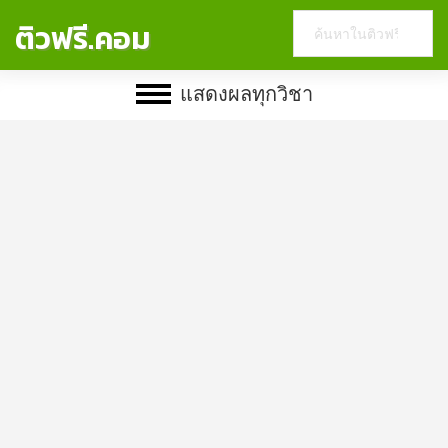
Search
ติวฟรี.คอม
this
website
แสดงผลทุกวิชา