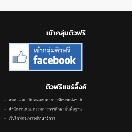
Footer
เข้ากลุ่มติวฟรี
ติวฟรีแชร์ลิ๊งค์
สทศ. – สถาบันทดสอบทางการศึกษาแห่งชาติ
สำนักงานคณะกรรมการการศึกษาขั้นพื้นฐาน
เว็ปไซท์กระทรวงศึกษาธิการ