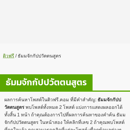
ติวฟรี
/
ธัมมจักกัปปวัตตนสูตร
ธัมมจักกัปปวัตตนสูตร
ผลการค้นหาโพสต์ในติวฟรี.คอม ที่มีคำสำคัญ:
ธัมมจักกัปป
วัตตนสูตร
พบโพสต์ทั้งหมด 2 โพสต์ แบ่งการแสดงผลออกได้
ทั้งสิ้น 1 หน้า ถ้าคุณต้องการไปที่ผลการค้นหาของคำค้น ธัมม
จักกัปปวัตตนสูตร ในหน้าสอง ให้คลิกที่เลข 2 ถ้าคุณพบโพสต์
ที่ถูกใจแล้ว คุณสามารถคลิกที่แต่ละโพสต์ เพื่อดูข้อมูลต่างๆ