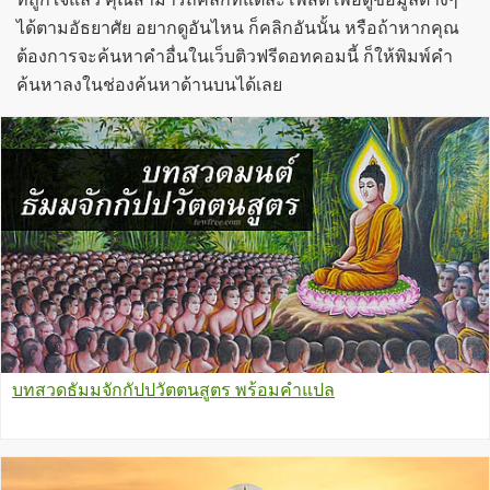
ได้ตามอัธยาศัย อยากดูอันไหน ก็คลิกอันนั้น หรือถ้าหากคุณ
ต้องการจะค้นหาคำอื่นในเว็บติวฟรีดอทคอมนี้ ก็ให้พิมพ์คำ
ค้นหาลงในช่องค้นหาด้านบนได้เลย
บทสวดธัมมจักกัปปวัตตนสูตร พร้อมคำแปล