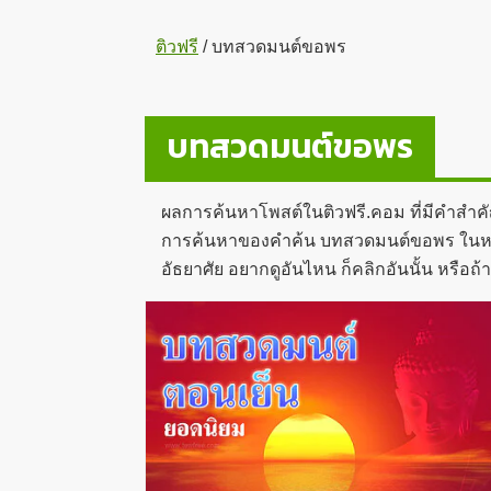
ติวฟรี
/
บทสวดมนต์ขอพร
บทสวดมนต์ขอพร
ผลการค้นหาโพสต์ในติวฟรี.คอม ที่มีคำสำค
การค้นหาของคำค้น บทสวดมนต์ขอพร ในหน้าสอ
อัธยาศัย อยากดูอันไหน ก็คลิกอันนั้น หรือ