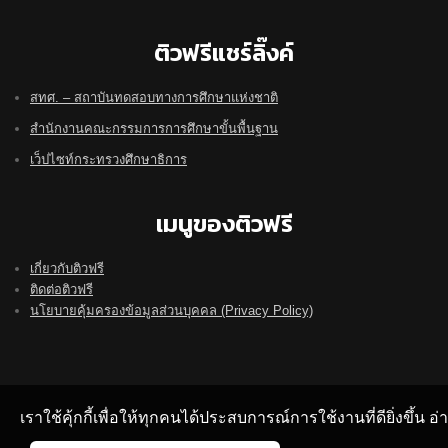
ติวฟรีแชร์ลิ๊งค์
สทศ. – สถาบันทดสอบทางการศึกษาแห่งชาติ
สำนักงานคณะกรรมการการศึกษาขั้นพื้นฐาน
เว็ปไซท์กระทรวงศึกษาธิการ
เมนูของติวฟรี
เกี่ยวกับติวฟรี
ติดต่อติวฟรี
นโยบายคุ้มครองข้อมูลส่วนบุคคล (Privacy Policy)
เราใช้คุ้กกี้เพื่อให้ทุกคนได้ประสบการณ์การใช้งานที่ดียิ่งขึ้น 