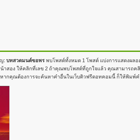
ัญ:
บทสวดมนต์ขอพร
พบโพสต์ทั้งหมด 1 โพสต์ แบ่งการแสดงผลออกได
ง ให้คลิกที่เลข 2 ถ้าคุณพบโพสต์ที่ถูกใจแล้ว คุณสามารถคลิกที
ถ้าหากคุณต้องการจะค้นหาคำอื่นในเว็บติวฟรีดอทคอมนี้ ก็ให้พิม