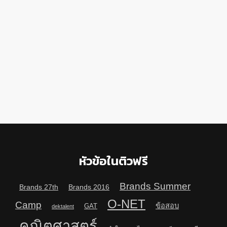
หัวข้อในติวฟรี
Brands Summer
Brands 27th
Brands 2016
O-NET
Camp
ข้อสอบ
GAT
dektalent
คณิตศาสตร์