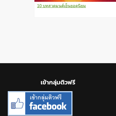
10 บทสวดมนต์เย็นยอดนิยม
Footer
เข้ากลุ่มติวฟรี