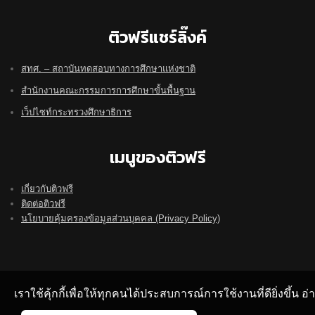
ติวฟรีแชร์ลิ๊งค์
สทศ. – สถาบันทดสอบทางการศึกษาแห่งชาติ
สำนักงานคณะกรรมการการศึกษาขั้นพื้นฐาน
เว็ปไซท์กระทรวงศึกษาธิการ
เมนูของติวฟรี
เกี่ยวกับติวฟรี
ติดต่อติวฟรี
นโยบายคุ้มครองข้อมูลส่วนบุคคล (Privacy Policy)
เราใช้คุ้กกี้เพื่อให้ทุกคนได้ประสบการณ์การใช้งานที่ดียิ่งขึ้น 