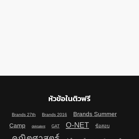
หัวข้อในติวฟรี
Brands Summer
Brands 27th
Brands 2016
O-NET
Camp
ข้อสอบ
GAT
dektalent
คณิตศาสตร์