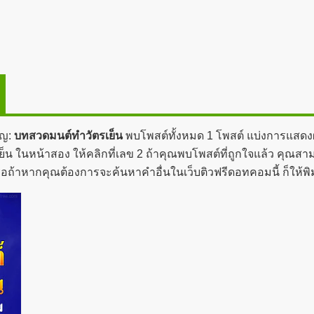
ัญ:
บทสวดมนต์ทำวัตรเย็น
พบโพสต์ทั้งหมด 1 โพสต์ แบ่งการแสดงผลอ
นหน้าสอง ให้คลิกที่เลข 2 ถ้าคุณพบโพสต์ที่ถูกใจแล้ว คุณสามารถ
หรือถ้าหากคุณต้องการจะค้นหาคำอื่นในเว็บติวฟรีดอทคอมนี้ ก็ให