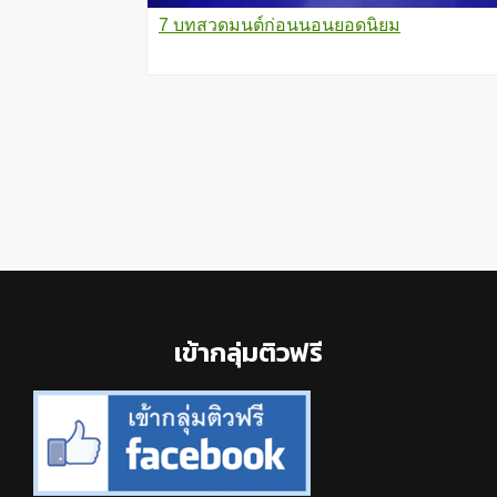
7 บทสวดมนต์ก่อนนอนยอดนิยม
Footer
เข้ากลุ่มติวฟรี