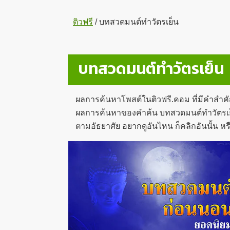
ติวฟรี
/
บทสวดมนต์ทำวัตรเย็น
บทสวดมนต์ทำวัตรเย็น
ผลการค้นหาโพสต์ในติวฟรี.คอม ที่มีคำสำค
ผลการค้นหาของคำค้น บทสวดมนต์ทำวัตรเย็น ใ
ตามอัธยาศัย อยากดูอันไหน ก็คลิกอันนั้น 