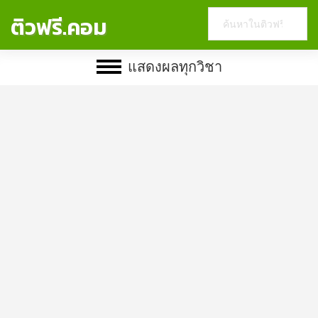
Search
ติวฟรี.คอม
this
website
แสดงผลทุกวิชา