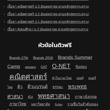
เนื้อหา คณิตศาสตร์ ป.3 อัพเดทล่าสุด ตามหลักสูตรกระทรวง
เนื้อหา คณิตศาสตร์ ป.2 อัพเดทล่าสุด ตามหลักสูตรกระทรวง
เนื้อหา คณิตศาสตร์ ป.1 อัพเดทล่าสุด ตามหลักสูตรกระทรวง
เนื้อหา สังคมศึกษา ม.3 อัพเดทล่าสุด ตามหลักสูตรกระทรวง
หัวข้อในติวฟรี
Brands Summer
Brands 27th
Brands 2016
O-NET
Camp
ข้อสอบ
GAT
dektalent
คณิตศาสตร์
คำในภาษาไทย
ดนตรี
ดนตรี
พระพุทธ
ติวแบรนด์
ติว
ธรรมะ
ไทย
พุทธศาสนา
ศาสนา
ภาษาอังกฤษ
พี่โต๋
ภาษาไทย
มหาวิทยาลัย
รายชื่อวันสำคัญของ
รับน้อง