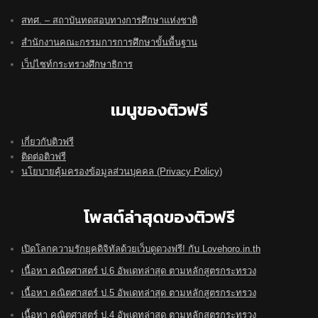
สทศ. – สถาบันทดสอบทางการศึกษาแห่งชาติ
สำนักงานคณะกรรมการการศึกษาขั้นพื้นฐาน
เว็ปไซท์กระทรวงศึกษาธิการ
เมนูของติวฟรี
เกี่ยวกับติวฟรี
ติดต่อติวฟรี
นโยบายคุ้มครองข้อมูลส่วนบุคคล (Privacy Policy)
โพสต์ล่าสุดของติวฟรี
เปิดโลกความรักยุคดิจิทัลด้วยเว็บดูดวงฟรี! กับ Lovehoro.in.th
เนื้อหา คณิตศาสตร์ ป.6 อัพเดทล่าสุด ตามหลักสูตรกระทรวง
เนื้อหา คณิตศาสตร์ ป.5 อัพเดทล่าสุด ตามหลักสูตรกระทรวง
เนื้อหา คณิตศาสตร์ ป.4 อัพเดทล่าสุด ตามหลักสูตรกระทรวง